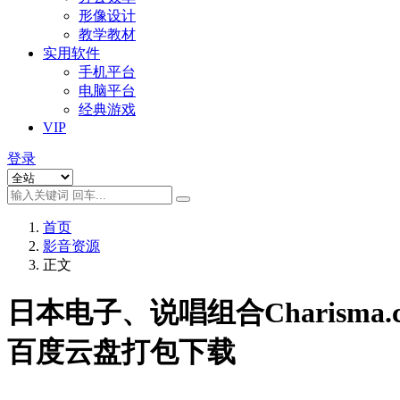
形像设计
教学教材
实用软件
手机平台
电脑平台
经典游戏
VIP
登录
首页
影音资源
正文
日本电子、说唱组合Charisma.c
百度云盘打包下载