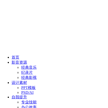
首页
影音资源
经典音乐
纪录片
经典影视
设计素材
PPT模板
PSD/AI
自我提升
专业技能
办公效率