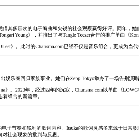
ping》，凭借其多层次的电子编曲和尖锐的社会观察赢得好评。同年，她们与
i Young》，并推出了与Tangle Teezer合作的推广单曲《Kongar
st》。此时的Charisma.com已经不仅是音乐组合，更成为
chi选择退出娱乐圈回归家族事业。她们在Zepp Tokyo举办了一场
n teki na》。2023年，经过四年的沉寂，Charisma.com以
，标志着组合的新篇章。
结合了强劲的电子节奏和锐利的歌词内容。Itsuka的歌词灵感多来源
向对社会现象的批判与反思。