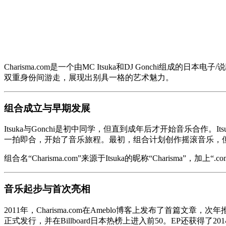
Charisma.com是一个由MC Itsuka和DJ Gonc
双重身份间游走，展现出别具一格的艺术魅力。
组合成立与早期发展
Itsuka与Gonchi是初中同学，但直到成年后才开始音乐合作
一拍即合，开始了音乐旅程。最初，组合计划创作摇滚音乐，但I
组合名“Charisma.com”来源于Itsuka的昵称“Charisma”，
音乐起步与首次亮相
2011年，Charisma.com在Ameblo博客上发布了首篇文章，
正式发行，并在Billboard日本热榜上进入前50。EP还获得