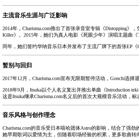
主流音乐生涯与广泛影响
2014年，Charisma.com推出了首张录音室专辑《Distop
Killer》。2015年，她们为真人电影《死眼少年》演唱主题曲《Tongar
同年，她们签约华纳音乐日本并发布了主流厂牌下的首张EP《OLe
暂别与回归
2017年12月，Charisma.com宣布无限期暂停活动，Gon
2018年9月，Itsuka以个人名义复出并推出单曲《Introductio
这是Itsuka继承Charisma.com名义后的首次大规模音乐活动
音乐风格与创作理念
Charisma.com的音乐受日本嘻哈团体Astro的影响，
她早期歌词以爱情为主，但随着职场经验的积累，更多歌曲转