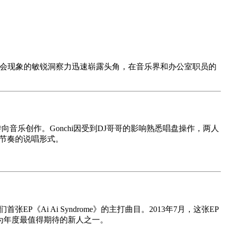
音乐风格和对社会现象的敏锐洞察力迅速崭露头角，在音乐界和办公室职员的
转向音乐创作。Gonchi因受到DJ哥哥的影响熟悉唱盘操作，两人
子节奏的说唱形式。
张EP《Ai Ai Syndrome》的主打曲目。2013年7月，这张EP
本列为年度最值得期待的新人之一。