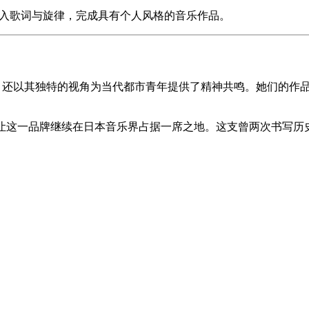
后填入歌词与旋律，完成具有个人风格的音乐作品。
察和批判，还以其独特的视角为当代都市青年提供了精神共鸣。她们
tsuka的坚持让这一品牌继续在日本音乐界占据一席之地。这支曾两