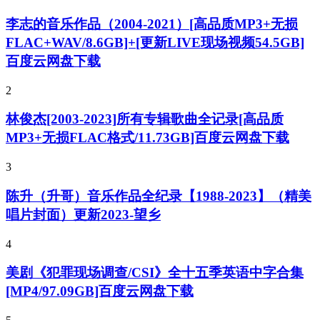
李志的音乐作品（2004-2021）[高品质MP3+无损
FLAC+WAV/8.6GB]+[更新LIVE现场视频54.5GB]
百度云网盘下载
2
林俊杰[2003-2023]所有专辑歌曲全记录[高品质
MP3+无损FLAC格式/11.73GB]百度云网盘下载
3
陈升（升哥）音乐作品全纪录【1988-2023】（精美
唱片封面）更新2023-望乡
4
美剧《犯罪现场调查/CSI》全十五季英语中字合集
[MP4/97.09GB]百度云网盘下载