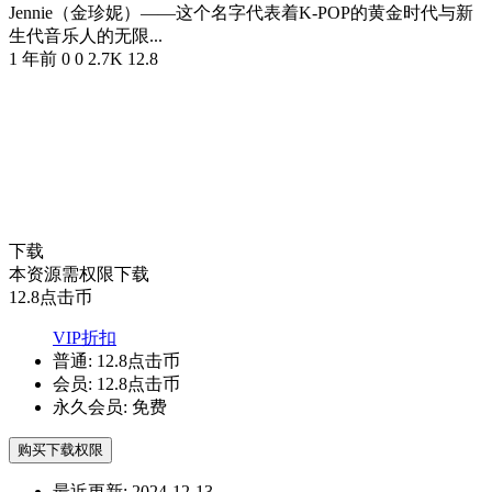
Jennie（金珍妮）——这个名字代表着K-POP的黄金时代与新
生代音乐人的无限...
1 年前
0
0
2.7K
12.8
下载
本资源需权限下载
12.8
点击币
VIP折扣
普通:
12.8点击币
会员:
12.8点击币
永久会员:
免费
购买下载权限
最近更新:
2024-12-13