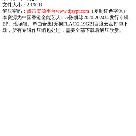
文件大小：2.19GB
解压密码：
点击资源平台www.djzypt.com
（复制红色字体）
本资源为中国香港全能艺人Jace陈凯咏2020-2024年发行专辑、
EP、现场辑、单曲合集[无损FLAC/2.19GB]百度云盘打包下
载，所有专辑作压缩包处理，需要全部下载后解压欣赏。