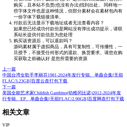
购买，且本站不负责(也没有办法)找到出处。 同样地一
些字体文件也是这种情况，但部分素材会在素材包内有
一份字体下载链接清单。
付款后无法显示下载地址或者无法查看内容？
如果您已经成功付款但是网站没有弹出成功提示，请联
系站长提供付款信息为您处理
购买该资源后，可以退款吗？
源码素材属于虚拟商品，具有可复制性，可传播性，一
旦授予，不接受任何形式的退款、换货要求。请您在购
买获取之前确认好 是您所需要的资源
上一篇
中国台湾女歌手李丽芬1981-2024年发行专辑、单曲合集[无损
FLAC/3.23GB]百度云盘打包下载
下一篇
美国全能艺术家Childish Gambino(幼稚冈比诺)2012-2024年发
行专辑、EP、单曲合集[无损FLAC/2.90GB]百度网盘打包下载
相关文章
VIP