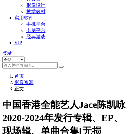
形像设计
教学教材
实用软件
手机平台
电脑平台
经典游戏
VIP
登录
首页
影音资源
正文
中国香港全能艺人Jace陈凯咏
2020-2024年发行专辑、EP、
现场辑、单曲合集[无损