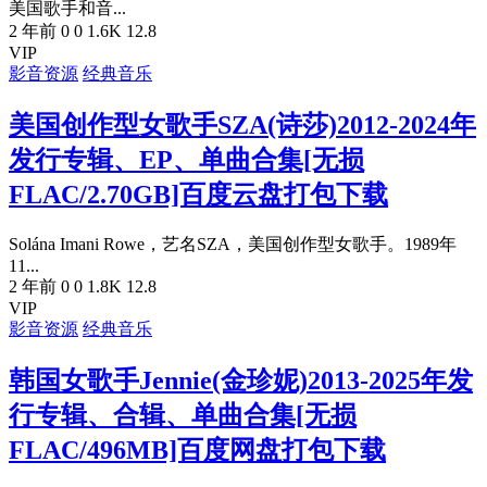
美国歌手和音...
2 年前
0
0
1.6K
12.8
VIP
影音资源
经典音乐
美国创作型女歌手SZA(诗莎)2012-2024年
发行专辑、EP、单曲合集[无损
FLAC/2.70GB]百度云盘打包下载
Solána Imani Rowe，艺名SZA，美国创作型女歌手。1989年
11...
2 年前
0
0
1.8K
12.8
VIP
影音资源
经典音乐
韩国女歌手Jennie(金珍妮)2013-2025年发
行专辑、合辑、单曲合集[无损
FLAC/496MB]百度网盘打包下载