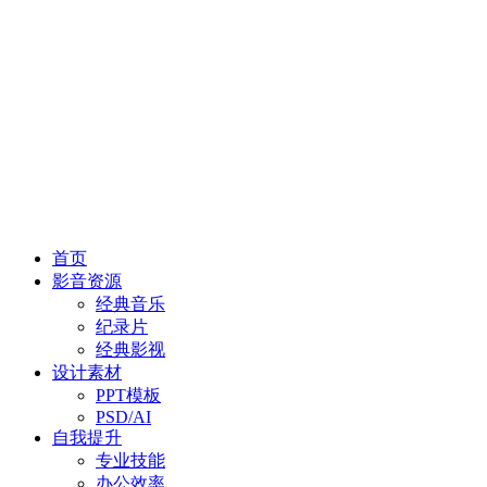
首页
影音资源
经典音乐
纪录片
经典影视
设计素材
PPT模板
PSD/AI
自我提升
专业技能
办公效率