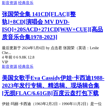
影音资源
经典音乐
张国荣全集 141CD[FLAC][整
轨]+8CD[演唱会 MV DVD-
ISO]+20SACD+271CD[WAV+CUE][高品
质音乐合集1978-2023]
最后更新于 2024年5月6日 by 点击君 张国荣（英语：Leslie
Che...
4 年前
0
6
9.8K
12.8
VIP
影音资源
经典音乐
美国女歌手Eva Cassidy伊娃·卡西迪1988-
2023年发行专辑、精选辑、现场辑合集
[无损FLAC/6.61GB]百度云盘打包下载
伊娃·玛丽·卡西迪（1963年2月2日－1996年11月2日）是一位