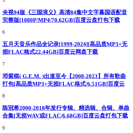
5
央视94版《三国演义》高清84集中文字幕国语配音
完整版[1080P/MP4/70.62GB]百度云盘打包下载
6
五月天音乐作品全记录[1999-2024][高品质MP3+无
损FLAC格式22.44GB]百度云网盘下载
7
邓紫棋( G.E.M. )出道至今【2008-2023】所有歌曲
打包[高品质MP3+无损FLAC格式/6.51GB]百度云
8
陈冠希2000-2018年发行专辑、精选辑、合辑、单曲
合集[无损WAV或FLAC/6.68GB]百度云盘打包下载
9