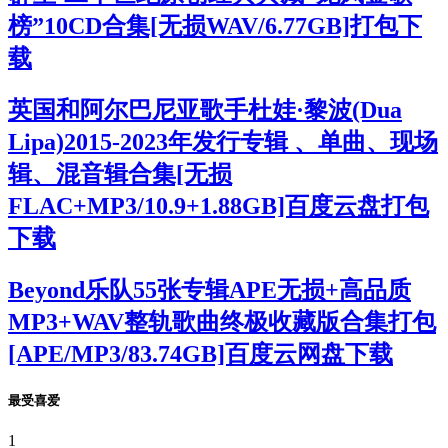
榜”10CD合集[无损WAV/6.77GB]打包下
载
英国和阿尔巴尼亚歌手杜娃·黎波(Dua
Lipa)2015-2023年发行专辑 、单曲、现场
辑、混音辑合集[无损
FLAC+MP3/10.9+1.88GB]百度云盘打包
下载
Beyond乐队55张专辑APE无损+高品质
MP3+WAV整轨歌曲终极收藏版合集打包
[APE/MP3/83.74GB]百度云网盘下载
最受喜爱
1