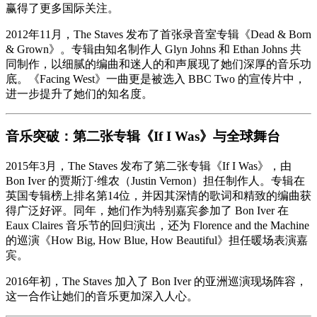
赢得了更多国际关注。
2012年11月，The Staves 发布了首张录音室专辑《Dead & Born
& Grown》。专辑由知名制作人 Glyn Johns 和 Ethan Johns 共
同制作，以细腻的编曲和迷人的和声展现了她们深厚的音乐功
底。《Facing West》一曲更是被选入 BBC Two 的宣传片中，
进一步提升了她们的知名度。
音乐突破：第二张专辑《If I Was》与全球舞台
2015年3月，The Staves 发布了第二张专辑《If I Was》，由
Bon Iver 的贾斯汀·维农（Justin Vernon）担任制作人。专辑在
英国专辑榜上排名第14位，并因其深情的歌词和精致的编曲获
得广泛好评。同年，她们作为特别嘉宾参加了 Bon Iver 在
Eaux Claires 音乐节的回归演出，还为 Florence and the Machine
的巡演《How Big, How Blue, How Beautiful》担任暖场表演嘉
宾。
2016年初，The Staves 加入了 Bon Iver 的亚洲巡演现场阵容，
这一合作让她们的音乐更加深入人心。