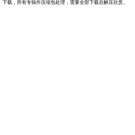
下载，所有专辑作压缩包处理，需要全部下载后解压欣赏。