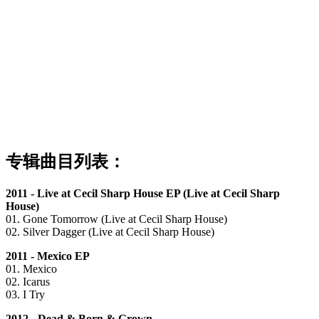
专辑曲目列表：
2011 - Live at Cecil Sharp House EP (Live at Cecil Sharp
House)
01. Gone Tomorrow (Live at Cecil Sharp House)
02. Silver Dagger (Live at Cecil Sharp House)
2011 - Mexico EP
01. Mexico
02. Icarus
03. I Try
2012 - Dead & Born & Grown