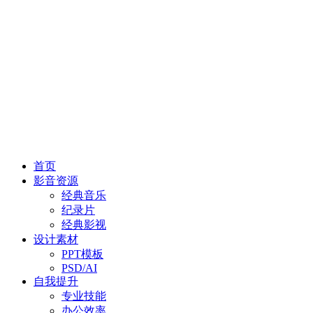
首页
影音资源
经典音乐
纪录片
经典影视
设计素材
PPT模板
PSD/AI
自我提升
专业技能
办公效率