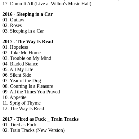
17. Damn It All (Live at Wilton's Music Hall)
2016 - Sleeping in a Car
01. Outlaw
02. Roses
03. Sleeping in a Car
2017 - The Way Is Read
01. Hopeless
02. Take Me Home
03. Trouble on My Mind
04. Bladed Stance
05. All My Life
06. Silent Side
07. Year of the Dog
08. Courting Is a Pleasure
09. All the Times You Prayed
10. Appetite
11. Sprig of Thyme
12. The Way Is Read
2017 - Tired as Fuck _ Train Tracks
01. Tired as Fuck
02. Train Tracks (New Version)