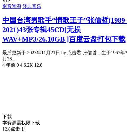
VIP
影音资源
经典音乐
中国台湾男歌手“情歌王子”张信哲(1989-
2021)43张专辑45CD[无损
WAV+MP3/26.10GB ]百度云盘打包下载
最后更新于 2023年11月21日 by 点击君 张信哲，生于1967年3
月26...
4 年前
0
4
6.2K
12.8
下载
本资源需权限下载
12.8
点击币