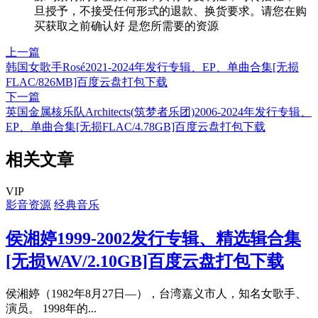
旦授予，不接受任何形式的退款、换货要求。请您在购
买获取之前确认好 是您所需要的资源
上一篇
韩国女歌手Rosé2021-2024年发行专辑、EP、单曲合集[无损
FLAC/826MB]百度云盘打包下载
下一篇
英国金属核乐队Architects(筑梦者乐团)2006-2024年发行专辑、
EP、单曲合集[无损FLAC/4.78GB]百度云盘打包下载
相关文章
VIP
影音资源
经典音乐
侯湘婷1999-2002发行专辑、精选辑合集
[无损WAV/2.10GB]百度云盘打包下载
侯湘婷（1982年8月27日—），台湾嘉义市人，知名女歌手、
演员。 1998年的...