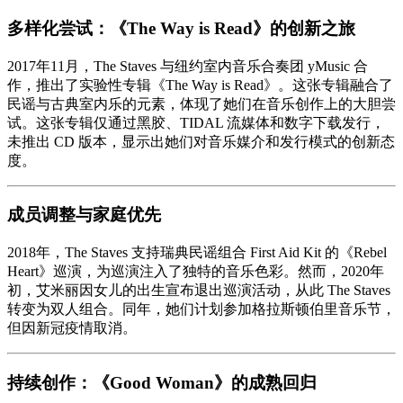
多样化尝试：《The Way is Read》的创新之旅
2017年11月，The Staves 与纽约室内音乐合奏团 yMusic 合
作，推出了实验性专辑《The Way is Read》。这张专辑融合了
民谣与古典室内乐的元素，体现了她们在音乐创作上的大胆尝
试。这张专辑仅通过黑胶、TIDAL 流媒体和数字下载发行，
未推出 CD 版本，显示出她们对音乐媒介和发行模式的创新态
度。
成员调整与家庭优先
2018年，The Staves 支持瑞典民谣组合 First Aid Kit 的《Rebel
Heart》巡演，为巡演注入了独特的音乐色彩。然而，2020年
初，艾米丽因女儿的出生宣布退出巡演活动，从此 The Staves
转变为双人组合。同年，她们计划参加格拉斯顿伯里音乐节，
但因新冠疫情取消。
持续创作：《Good Woman》的成熟回归