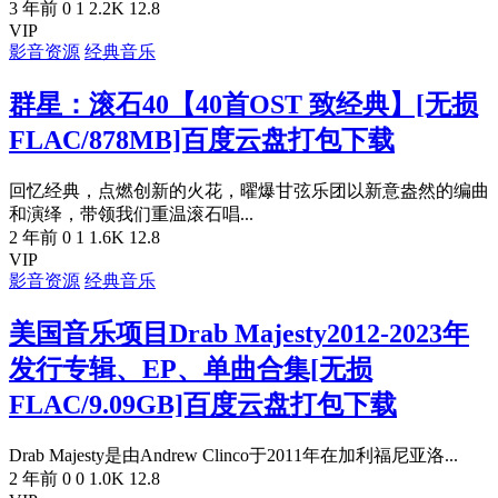
3 年前
0
1
2.2K
12.8
VIP
影音资源
经典音乐
群星：滚石40【40首OST 致经典】[无损
FLAC/878MB]百度云盘打包下载
回忆经典，点燃创新的火花，曜爆甘弦乐团以新意盎然的编曲
和演绎，带领我们重温滚石唱...
2 年前
0
1
1.6K
12.8
VIP
影音资源
经典音乐
美国音乐项目Drab Majesty2012-2023年
发行专辑、EP、单曲合集[无损
FLAC/9.09GB]百度云盘打包下载
Drab Majesty是由Andrew Clinco于2011年在加利福尼亚洛...
2 年前
0
0
1.0K
12.8