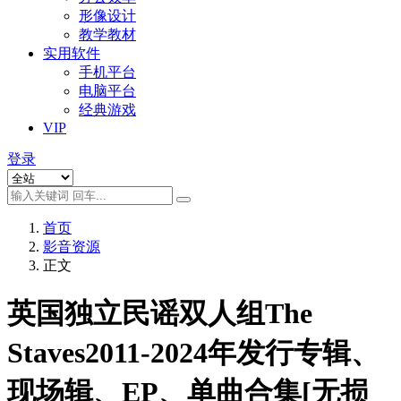
形像设计
教学教材
实用软件
手机平台
电脑平台
经典游戏
VIP
登录
首页
影音资源
正文
英国独立民谣双人组The
Staves2011-2024年发行专辑、
现场辑、EP、单曲合集[无损