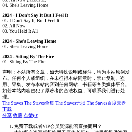
04. She's Leaving Home
2024 - I Don't Say It But I Feel It
01. I Don't Say It, But I Feel It
02. All Now
03. You Held It All
2024 - She's Leaving Home
01. She's Leaving Home
2024 - Sitting By The Fire
01. Sitting By The Fire
声明：本站所有文章，如无特殊说明或标注，均为本站原创发
布。任何个人或组织，在未征得本站同意时，禁止复制、盗
用、采集、发布本站内容到任何网站、书籍等各类媒体平台。
如若本站内容侵犯了原著者的合法权益，可联系我们进行处
理。
The Staves
The Staves全集
The Staves无损
The Staves百度云盘
下载
分享
收藏
点赞(
0
)
免费下载或者VIP会员资源能否直接商用？