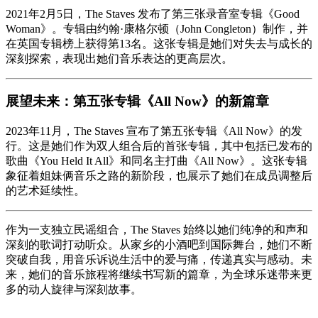
2021年2月5日，The Staves 发布了第三张录音室专辑《Good
Woman》。专辑由约翰·康格尔顿（John Congleton）制作，并
在英国专辑榜上获得第13名。这张专辑是她们对失去与成长的
深刻探索，表现出她们音乐表达的更高层次。
展望未来：第五张专辑《All Now》的新篇章
2023年11月，The Staves 宣布了第五张专辑《All Now》的发
行。这是她们作为双人组合后的首张专辑，其中包括已发布的
歌曲《You Held It All》和同名主打曲《All Now》。这张专辑
象征着姐妹俩音乐之路的新阶段，也展示了她们在成员调整后
的艺术延续性。
作为一支独立民谣组合，The Staves 始终以她们纯净的和声和
深刻的歌词打动听众。从家乡的小酒吧到国际舞台，她们不断
突破自我，用音乐诉说生活中的爱与痛，传递真实与感动。未
来，她们的音乐旅程将继续书写新的篇章，为全球乐迷带来更
多的动人旋律与深刻故事。