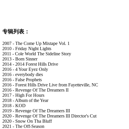
专辑列表：
2007 - The Come Up Mixtape Vol. 1
2010 - Friday Night Lights
2011 - Cole World The Sideline Story
2013 - Born Sinner
2014 - 2014 Forest Hills Drive
2016 - 4 Your Eyez Only
2016 - everybody dies
2016 - False Prophets
2016 - Forest Hills Drive Live from Fayetteville, NC
2016 - Revenge Of The Dreamers II
2017 - High For Hours
2018 - Album of the Year
2018 - KOD
2019 - Revenge Of The Dreamers III
2020 - Revenge Of The Dreamers III Director's Cut
2020 - Snow On Tha Bluff
2021 - The Off-Season