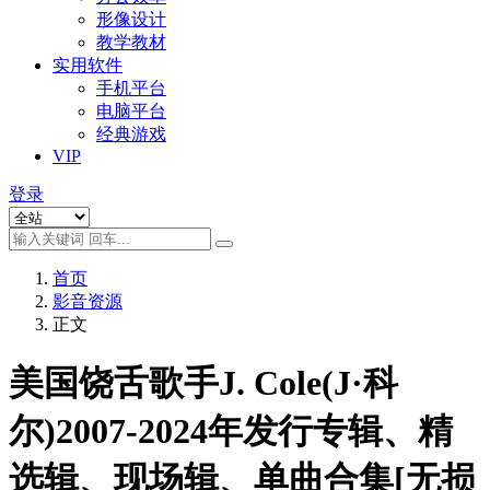
形像设计
教学教材
实用软件
手机平台
电脑平台
经典游戏
VIP
登录
首页
影音资源
正文
美国饶舌歌手J. Cole(J·科
尔)2007-2024年发行专辑、精
选辑、现场辑、单曲合集[无损