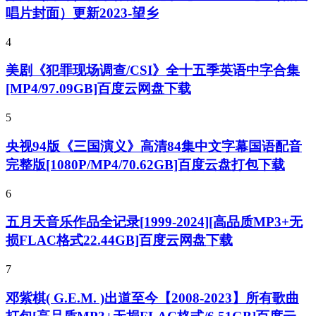
唱片封面）更新2023-望乡
4
美剧《犯罪现场调查/CSI》全十五季英语中字合集
[MP4/97.09GB]百度云网盘下载
5
央视94版《三国演义》高清84集中文字幕国语配音
完整版[1080P/MP4/70.62GB]百度云盘打包下载
6
五月天音乐作品全记录[1999-2024][高品质MP3+无
损FLAC格式22.44GB]百度云网盘下载
7
邓紫棋( G.E.M. )出道至今【2008-2023】所有歌曲