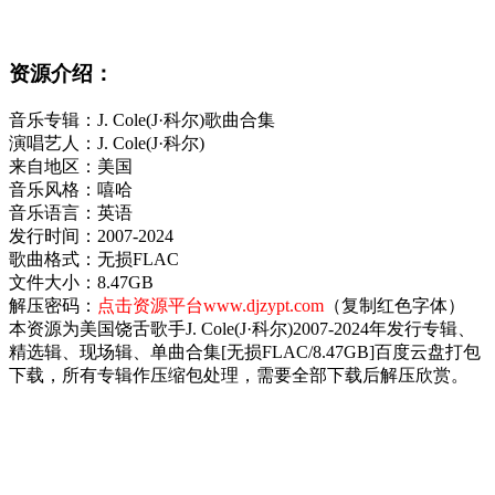
资源介绍：
音乐专辑：J. Cole(J·科尔)歌曲合集
演唱艺人：J. Cole(J·科尔)
来自地区：美国
音乐风格：嘻哈
音乐语言：英语
发行时间：2007-2024
歌曲格式：无损FLAC
文件大小：8.47GB
解压密码：
点击资源平台www.djzypt.com
（复制红色字体）
本资源为美国饶舌歌手J. Cole(J·科尔)2007-2024年发行专辑、
精选辑、现场辑、单曲合集[无损FLAC/8.47GB]百度云盘打包
下载，所有专辑作压缩包处理，需要全部下载后解压欣赏。