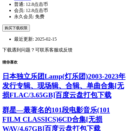
普通:
12.8点击币
会员:
12.8点击币
永久会员:
免费
购买下载权限
最近更新:
2025-02-15
下载遇到问题？可联系客服或反馈
猜你喜欢
日本独立乐团Lamp(灯乐团)2003-2023年
发行专辑、现场辑、合辑、单曲合集[无
损FLAC/3.65GB]百度云盘打包下载
群星—最著名的101段电影音乐(101
FILM CLASSICS)6CD合集[无损
WAV/4.67GB]百度云盘打包下载