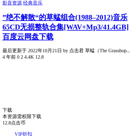
影音资源
经典音乐
”绝不解散“的草蜢组合(1988–2012)音乐
65CD无损整轨合集[WAV+Mp3/41.4GB]
百度云网盘下载
最后更新于 2022年10月21日 by 点击君 草蜢（The Grasshop...
4 年前
0
2
4.4K
12.8
下载
本资源需权限下载
12.8
点击币
VIP折扣