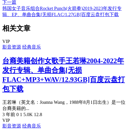
下一篇
韩国女子音乐组合Rocket Punch(火箭拳)2019-2023年发行专
辑、EP、单曲合集[无损FLAC/1.27GB]百度云盘打包下载
相关文章
VIP
影音资源
经典音乐
台裔美籍创作女歌手王若琳2004-2022年
发行专辑、单曲合集[无损
FLAC+MP3+WAV/12.93GB]百度云盘打
包下载
王若琳（英文名：Joanna Wang，1988年8月1日出生）是一位
台裔美籍的...
3 年前
0
1
5.0K
12.8
VIP
影音资源
经典音乐