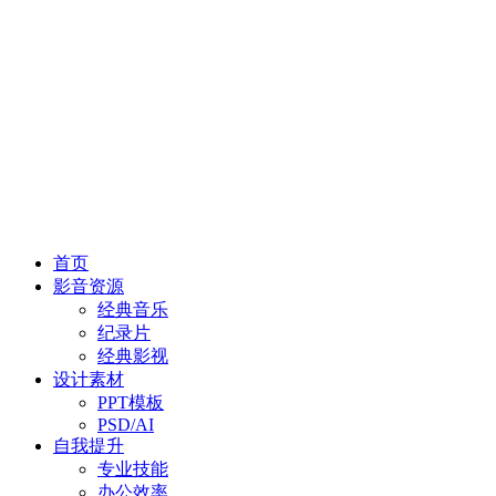
首页
影音资源
经典音乐
纪录片
经典影视
设计素材
PPT模板
PSD/AI
自我提升
专业技能
办公效率