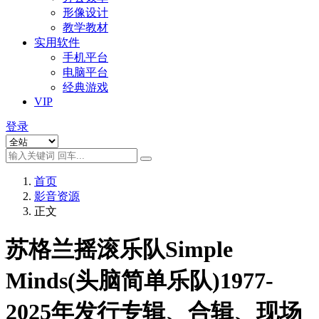
形像设计
教学教材
实用软件
手机平台
电脑平台
经典游戏
VIP
登录
首页
影音资源
正文
苏格兰摇滚乐队Simple
Minds(头脑简单乐队)1977-
2025年发行专辑、合辑、现场