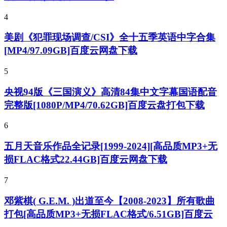
4
美剧《犯罪现场调查/CSI》全十五季英语中字合集
[MP4/97.09GB]百度云网盘下载
5
央视94版《三国演义》高清84集中文字幕国语配音
完整版[1080P/MP4/70.62GB]百度云盘打包下载
6
五月天音乐作品全记录[1999-2024][高品质MP3+无
损FLAC格式22.44GB]百度云网盘下载
7
邓紫棋( G.E.M. )出道至今【2008-2023】所有歌曲
打包[高品质MP3+无损FLAC格式/6.51GB]百度云