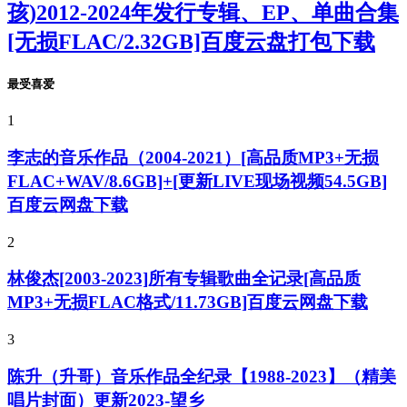
孩)2012-2024年发行专辑、EP、单曲合集
[无损FLAC/2.32GB]百度云盘打包下载
最受喜爱
1
李志的音乐作品（2004-2021）[高品质MP3+无损
FLAC+WAV/8.6GB]+[更新LIVE现场视频54.5GB]
百度云网盘下载
2
林俊杰[2003-2023]所有专辑歌曲全记录[高品质
MP3+无损FLAC格式/11.73GB]百度云网盘下载
3
陈升（升哥）音乐作品全纪录【1988-2023】（精美
唱片封面）更新2023-望乡