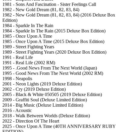
1981 - Sons And Fascination - Sister Feelings Call
1982 - New Gold Dream (81, 82, 83, 84)
1982 - New Gold Dream (81, 82, 83, 84) (2016 Deluxe Box
Edition)
1984 - Sparkle In The Rain
1984 - Sparkle In The Rain (2015 Deluxe Box Edition)
1985 - Once Upon A Time
1985 - Once Upon A Time (2015 Deluxe Box Edition)
1989 - Street Fighting Years
1989 - Street Fighting Years (2020 Deluxe Box Edition)
1991 - Real Life
1991 - Real Life (2002 RM)
1995 - .Good News From The Next World (Japan)
1995 - Good News From The Next World (2002 RM)
1998 - Neapolis
2001 - Neon Lights (2019 Deluxe Edition)
2002 - Cry (2019 Deluxe Edition)
2005 - Black & White 050505 (2019 Deluxe Edition)
2009 - Graffiti Soul (Deluxe Limited Edition)
2014 - Big Music (Deluxe Limited Edition)
2016 - Acoustic
2018 - Walk Between Worlds (Deluxe Edition)
2022 - Direction Of The Heart
2025 - Once Upon A Time (40TH ANNIVERSARY RUBY
EDITION)