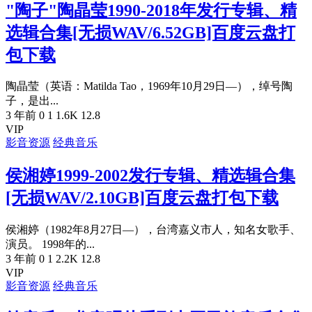
"陶子"陶晶莹1990-2018年发行专辑、精
选辑合集[无损WAV/6.52GB]百度云盘打
包下载
陶晶莹（英语：Matilda Tao，1969年10月29日—），绰号陶
子，是出...
3 年前
0
1
1.6K
12.8
VIP
影音资源
经典音乐
侯湘婷1999-2002发行专辑、精选辑合集
[无损WAV/2.10GB]百度云盘打包下载
侯湘婷（1982年8月27日—），台湾嘉义市人，知名女歌手、
演员。 1998年的...
3 年前
0
1
2.2K
12.8
VIP
影音资源
经典音乐