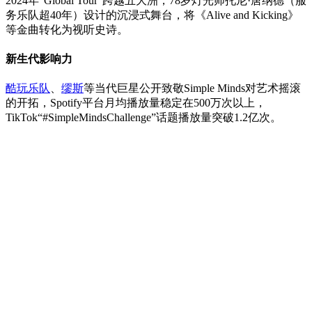
2024年“Global Tour”跨越五大洲，78岁灯光师托尼·唐纳德（服
务乐队超40年）设计的沉浸式舞台，将《Alive and Kicking》
等金曲转化为视听史诗。
新生代影响力
酷玩乐队
、
缪斯
等当代巨星公开致敬Simple Minds对艺术摇滚
的开拓，Spotify平台月均播放量稳定在500万次以上，
TikTok“#SimpleMindsChallenge”话题播放量突破1.2亿次。