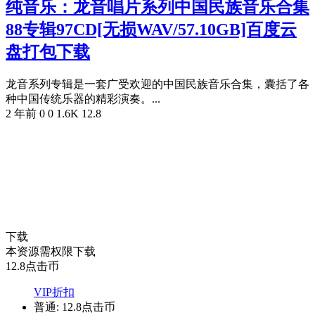
纯音乐：龙音唱片系列中国民族音乐合集
88专辑97CD[无损WAV/57.10GB]百度云
盘打包下载
龙音系列专辑是一套广受欢迎的中国民族音乐合集，囊括了各
种中国传统乐器的精彩演奏。...
2 年前
0
0
1.6K
12.8
下载
本资源需权限下载
12.8
点击币
VIP折扣
普通:
12.8点击币