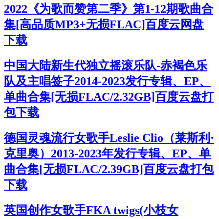
2022《为歌而赞第二季》第1-12期歌曲合
集[高品质MP3+无损FLAC]百度云网盘
下载
中国大陆新生代独立摇滚乐队-赤褐色乐
队及主唱签子2014-2023发行专辑、EP、
单曲合集[无损FLAC/2.32GB]百度云盘打
包下载
德国灵魂流行女歌手Leslie Clio（莱斯利·
克里奥）2013-2023年发行专辑、EP、单
曲合集[无损FLAC/2.39GB]百度云盘打包
下载
英国创作女歌手FKA twigs(小枝女