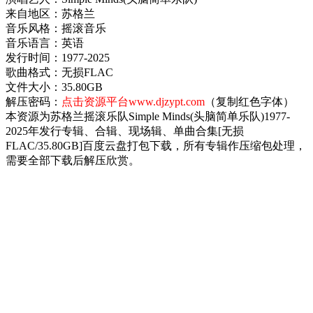
来自地区：苏格兰
音乐风格：摇滚音乐
音乐语言：英语
发行时间：1977-2025
歌曲格式：无损FLAC
文件大小：35.80GB
解压密码：
点击资源平台www.djzypt.com
（复制红色字体）
本资源为苏格兰摇滚乐队Simple Minds(头脑简单乐队)1977-
2025年发行专辑、合辑、现场辑、单曲合集[无损
FLAC/35.80GB]百度云盘打包下载，所有专辑作压缩包处理，
需要全部下载后解压欣赏。