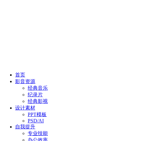
首页
影音资源
经典音乐
纪录片
经典影视
设计素材
PPT模板
PSD/AI
自我提升
专业技能
办公效率