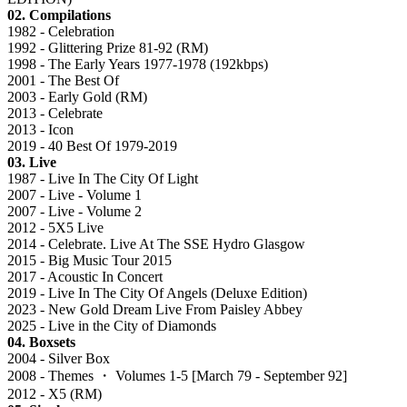
02. Compilations
1982 - Celebration
1992 - Glittering Prize 81-92 (RM)
1998 - The Early Years 1977-1978 (192kbps)
2001 - The Best Of
2003 - Early Gold (RM)
2013 - Celebrate
2013 - Icon
2019 - 40 Best Of 1979-2019
03. Live
1987 - Live In The City Of Light
2007 - Live - Volume 1
2007 - Live - Volume 2
2012 - 5X5 Live
2014 - Celebrate. Live At The SSE Hydro Glasgow
2015 - Big Music Tour 2015
2017 - Acoustic In Concert
2019 - Live In The City Of Angels (Deluxe Edition)
2023 - New Gold Dream Live From Paisley Abbey
2025 - Live in the City of Diamonds
04. Boxsets
2004 - Silver Box
2008 - Themes ・ Volumes 1-5 [March 79 - September 92]
2012 - X5 (RM)