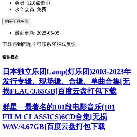
会员:
12.8点击币
永久会员:
免费
购买下载权限
最近更新:
2025-05-05
下载遇到问题？可联系客服或反馈
猜你喜欢
日本独立乐团Lamp(灯乐团)2003-2023年
发行专辑、现场辑、合辑、单曲合集[无
损FLAC/3.65GB]百度云盘打包下载
群星—最著名的101段电影音乐(101
FILM CLASSICS)6CD合集[无损
WAV/4.67GB]百度云盘打包下载