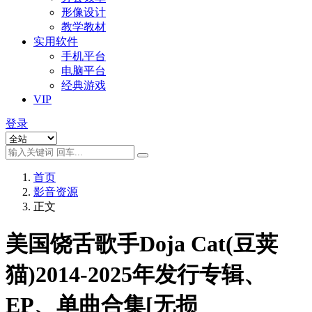
形像设计
教学教材
实用软件
手机平台
电脑平台
经典游戏
VIP
登录
首页
影音资源
正文
美国饶舌歌手Doja Cat(豆荚
猫)2014-2025年发行专辑、
EP、单曲合集[无损