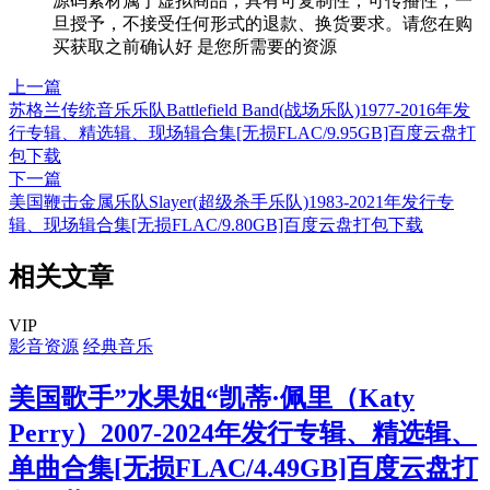
源码素材属于虚拟商品，具有可复制性，可传播性，一
旦授予，不接受任何形式的退款、换货要求。请您在购
买获取之前确认好 是您所需要的资源
上一篇
苏格兰传统音乐乐队Battlefield Band(战场乐队)1977-2016年发
行专辑、精选辑、现场辑合集[无损FLAC/9.95GB]百度云盘打
包下载
下一篇
美国鞭击金属乐队Slayer(超级杀手乐队)1983-2021年发行专
辑、现场辑合集[无损FLAC/9.80GB]百度云盘打包下载
相关文章
VIP
影音资源
经典音乐
美国歌手”水果姐“凯蒂·佩里（Katy
Perry）2007-2024年发行专辑、精选辑、
单曲合集[无损FLAC/4.49GB]百度云盘打