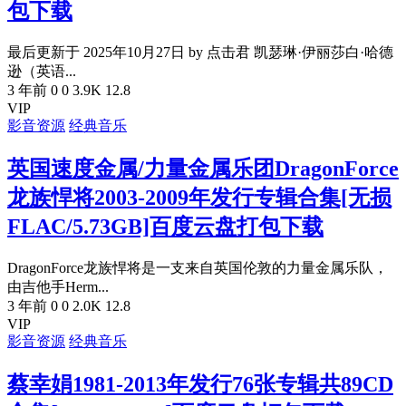
包下载
最后更新于 2025年10月27日 by 点击君 凯瑟琳·伊丽莎白·哈德
逊（英语...
3 年前
0
0
3.9K
12.8
VIP
影音资源
经典音乐
英国速度金属/力量金属乐团DragonForce
龙族悍将2003-2009年发行专辑合集[无损
FLAC/5.73GB]百度云盘打包下载
DragonForce龙族悍将是一支来自英国伦敦的力量金属乐队，
由吉他手Herm...
3 年前
0
0
2.0K
12.8
VIP
影音资源
经典音乐
蔡幸娟1981-2013年发行76张专辑共89CD