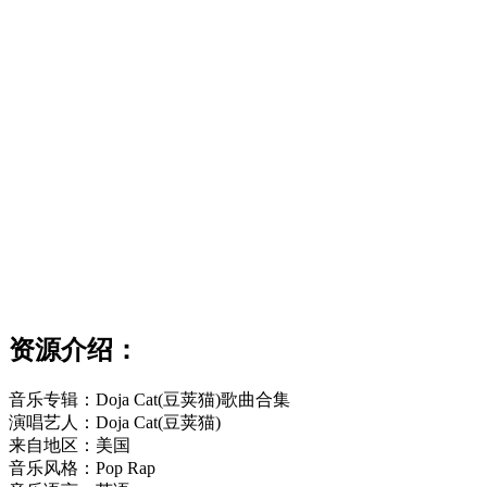
资源介绍：
音乐专辑：Doja Cat(豆荚猫)歌曲合集
演唱艺人：Doja Cat(豆荚猫)
来自地区：美国
音乐风格：Pop Rap