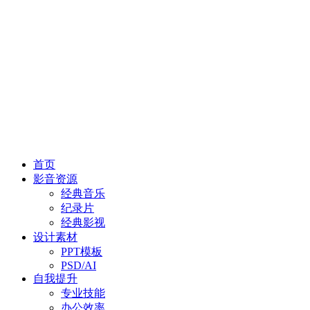
首页
影音资源
经典音乐
纪录片
经典影视
设计素材
PPT模板
PSD/AI
自我提升
专业技能
办公效率