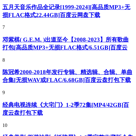
五月天音乐作品全记录[1999-2024][高品质MP3+无
损FLAC格式22.44GB]百度云网盘下载
7
邓紫棋( G.E.M. )出道至今【2008-2023】所有歌曲
打包[高品质MP3+无损FLAC格式/6.51GB]百度云
8
陈冠希2000-2018年发行专辑、精选辑、合辑、单曲
合集[无损WAV或FLAC/6.68GB]百度云盘打包下载
9
经典电视连续《大宅门》1-2季72集[MP4/42GB]百
度云盘打包下载
10