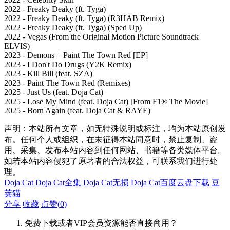
2022 - Freaky Deaky (ft. Tyga)
2022 - Freaky Deaky (ft. Tyga) (R3HAB Remix)
2022 - Freaky Deaky (ft. Tyga) (Sped Up)
2022 - Vegas (From the Original Motion Picture Soundtrack
ELVIS)
2023 - Demons + Paint The Town Red [EP]
2023 - I Don't Do Drugs (Y2K Remix)
2023 - Kill Bill (feat. SZA)
2023 - Paint The Town Red (Remixes)
2025 - Just Us (feat. Doja Cat)
2025 - Lose My Mind (feat. Doja Cat) [From F1® The Movie]
2025 - Born Again (feat. Doja Cat & RAYE)
声明：本站所有文章，如无特殊说明或标注，均为本站原创发
布。任何个人或组织，在未征得本站同意时，禁止复制、盗
用、采集、发布本站内容到任何网站、书籍等各类媒体平台。
如若本站内容侵犯了原著者的合法权益，可联系我们进行处
理。
Doja Cat
Doja Cat全集
Doja Cat无损
Doja Cat百度云盘下载
豆
荚猫
分享
收藏
点赞(
0
)
免费下载或者VIP会员资源能否直接商用？