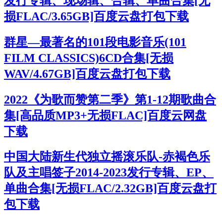
发行专辑、现场辑、合辑、单曲合集[无
损FLAC/3.65GB]百度云盘打包下载
群星—最著名的101段电影音乐(101
FILM CLASSICS)6CD合集[无损
WAV/4.67GB]百度云盘打包下载
2022《为歌而赞第二季》第1-12期歌曲合
集[高品质MP3+无损FLAC]百度云网盘
下载
中国大陆新生代独立摇滚乐队-赤褐色乐
队及主唱签子2014-2023发行专辑、EP、
单曲合集[无损FLAC/2.32GB]百度云盘打
包下载