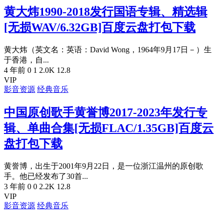
黄大炜1990-2018发行国语专辑、精选辑
[无损WAV/6.32GB]百度云盘打包下载
黄大炜（英文名：英语：David Wong，1964年9月17日－）生
于香港，自...
4 年前
0
1
2.0K
12.8
VIP
影音资源
经典音乐
中国原创歌手黄誉博2017-2023年发行专
辑、单曲合集[无损FLAC/1.35GB]百度云
盘打包下载
黄誉博，出生于2001年9月22日，是一位浙江温州的原创歌
手。他已经发布了30首...
3 年前
0
0
2.2K
12.8
VIP
影音资源
经典音乐