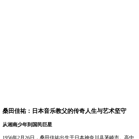
桑田佳祐：日本音乐教父的传奇人生与艺术坚守
从湘南少年到国民巨星
1956年2月26日，桑田佳祐出生于日本神奈川县茅崎市。高中