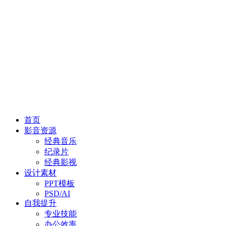
首页
影音资源
经典音乐
纪录片
经典影视
设计素材
PPT模板
PSD/AI
自我提升
专业技能
办公效率