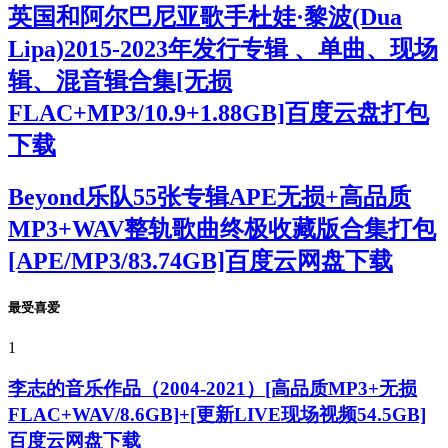
英国和阿尔巴尼亚歌手杜娃·黎波(Dua
Lipa)2015-2023年发行专辑 、单曲、现场
辑、混音辑合集[无损
FLAC+MP3/10.9+1.88GB]百度云盘打包
下载
Beyond乐队55张专辑APE无损+高品质
MP3+WAV整轨歌曲终极收藏版合集打包
[APE/MP3/83.74GB]百度云网盘下载
最受喜爱
1
李志的音乐作品（2004-2021）[高品质MP3+无损
FLAC+WAV/8.6GB]+[更新LIVE现场视频54.5GB]
百度云网盘下载