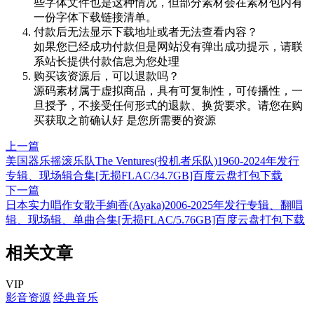
些字体文件也是这种情况，但部分素材会在素材包内有
一份字体下载链接清单。
付款后无法显示下载地址或者无法查看内容？
如果您已经成功付款但是网站没有弹出成功提示，请联
系站长提供付款信息为您处理
购买该资源后，可以退款吗？
源码素材属于虚拟商品，具有可复制性，可传播性，一
旦授予，不接受任何形式的退款、换货要求。请您在购
买获取之前确认好 是您所需要的资源
上一篇
美国器乐摇滚乐队The Ventures(投机者乐队)1960-2024年发行
专辑、现场辑合集[无损FLAC/34.7GB]百度云盘打包下载
下一篇
日本实力唱作女歌手絢香(Ayaka)2006-2025年发行专辑、翻唱
辑、现场辑、单曲合集[无损FLAC/5.76GB]百度云盘打包下载
相关文章
VIP
影音资源
经典音乐