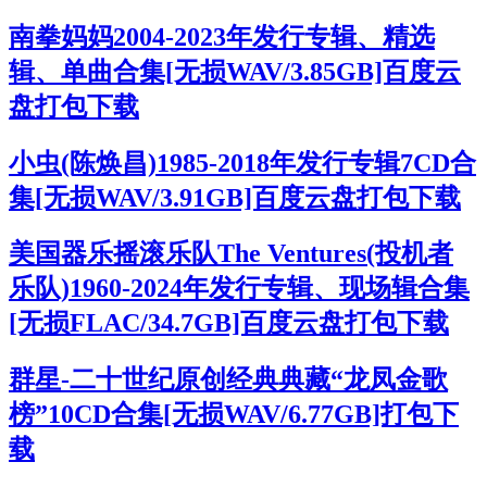
南拳妈妈2004-2023年发行专辑、精选
辑、单曲合集[无损WAV/3.85GB]百度云
盘打包下载
小虫(陈焕昌)1985-2018年发行专辑7CD合
集[无损WAV/3.91GB]百度云盘打包下载
美国器乐摇滚乐队The Ventures(投机者
乐队)1960-2024年发行专辑、现场辑合集
[无损FLAC/34.7GB]百度云盘打包下载
群星-二十世纪原创经典典藏“龙凤金歌
榜”10CD合集[无损WAV/6.77GB]打包下
载