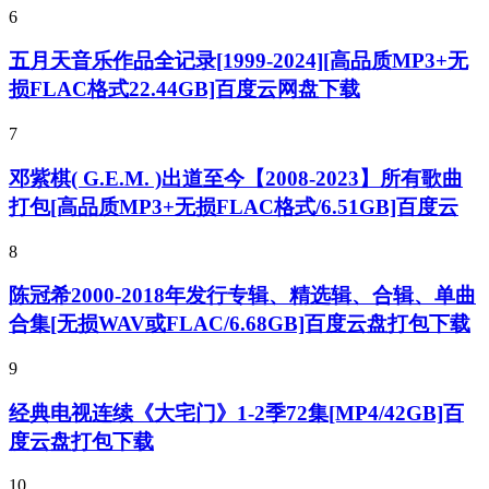
6
五月天音乐作品全记录[1999-2024][高品质MP3+无
损FLAC格式22.44GB]百度云网盘下载
7
邓紫棋( G.E.M. )出道至今【2008-2023】所有歌曲
打包[高品质MP3+无损FLAC格式/6.51GB]百度云
8
陈冠希2000-2018年发行专辑、精选辑、合辑、单曲
合集[无损WAV或FLAC/6.68GB]百度云盘打包下载
9
经典电视连续《大宅门》1-2季72集[MP4/42GB]百
度云盘打包下载
10