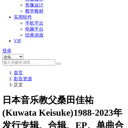
形像设计
教学教材
实用软件
手机平台
电脑平台
经典游戏
VIP
登录
首页
影音资源
正文
日本音乐教父桑田佳祐
(Kuwata Keisuke)1988-2023年
发行专辑、合辑、EP、单曲合