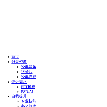
首页
影音资源
经典音乐
纪录片
经典影视
设计素材
PPT模板
PSD/AI
自我提升
专业技能
办公效率