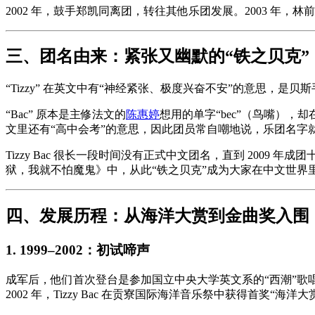
2002 年，鼓手郑凯同离团，转往其他乐团发展。2003 年，
三、团名由来：紧张又幽默的“铁之贝克”
“Tizzy” 在英文中有“神经紧张、极度兴奋不安”的意思，
“Bac” 原本是主修法文的
陈惠婷
想用的单字“bec”（鸟嘴），
文里还有“高中会考”的意思，因此团员常自嘲地说，乐团名字就
Tizzy Bac 很长一段时间没有正式中文团名，直到 20
狱，我就不怕魔鬼》中，从此“铁之贝克”成为大家在中文世界里认识 
四、发展历程：从海洋大赏到金曲奖入围
1. 1999–2002：初试啼声
成军后，他们首次登台是参加国立中央大学英文系的“西潮”歌
2002 年，Tizzy Bac 在贡寮国际海洋音乐祭中获得首