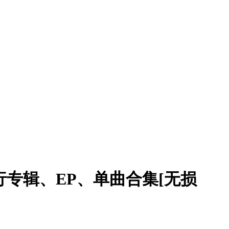
年发行专辑、EP、单曲合集[无损