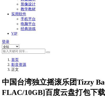
形像设计
教学教材
实用软件
手机平台
电脑平台
经典游戏
VIP
登录
首页
影音资源
正文
中国台湾独立摇滚乐团Tizzy B
FLAC/10GB]百度云盘打包下