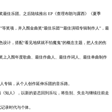
奖最佳乐团。之后陆续推出 EP《查理布朗与露西》《夏季
”等奖项，并入围金曲奖“最佳乐团”“最佳演唱专辑制作人”，最
色设计，搭配“看见地狱就不怕魔鬼”的概念主题，把人生的伤
曲奖上入围年度歌曲、最佳作曲人、最佳作词人、最佳单曲制作
人专辑，从个人创作延伸乐团的音乐路。
张专辑《知人》，以新的姿态回到乐坛，将告别、失去与继续往前走
方式记录时代与个体。