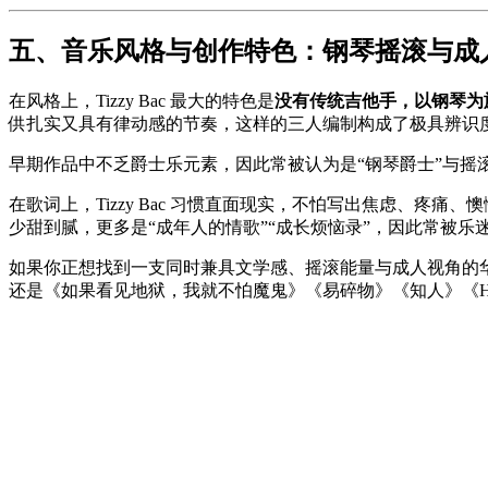
五、音乐风格与创作特色：钢琴摇滚与成
在风格上，Tizzy Bac 最大的特色是
没有传统吉他手，以钢琴为
供扎实又具有律动感的节奏，这样的三人编制构成了极具辨识度
早期作品中不乏爵士乐元素，因此常被认为是“钢琴爵士”与
在歌词上，Tizzy Bac 习惯直面现实，不怕写出焦虑、
少甜到腻，更多是“成年人的情歌”“成长烦恼录”，因此常被乐
如果你正想找到一支同时兼具文学感、摇滚能量与成人视角的华语
还是《如果看见地狱，我就不怕魔鬼》《易碎物》《知人》《Hu