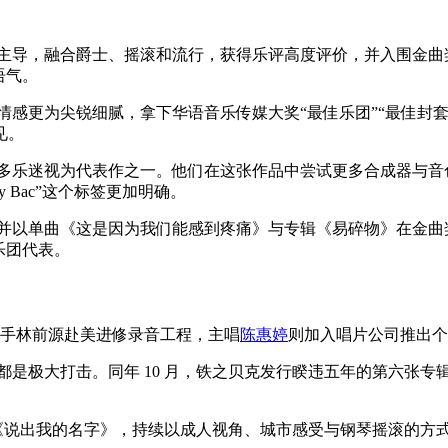
琴为主导，融合爵士、摇滚和流行，获得乐评高度评价，并入围金曲
语气。
，情感更为尖锐细腻，拿下华语音乐传媒大奖“最佳乐团”“最佳封套
见。
被许多乐迷视为代表作之一。他们在这张作品中尝试更多合成器与音
 Bac”这个标签更加明确。
辑，并以单曲《这是因为我们能感到疼痛》与专辑《易碎物》在金
乐团代表。
年：鼓手林前源赴美进修录音工程，主唱
陈惠婷
则加入唱片公司推出个
迷来说都是极大打击。同年 10 月，铁之贝克发行睽违五年的第六
5 年发行《说出我的名字》，持续以成人视角、城市感受与钢琴摇滚的