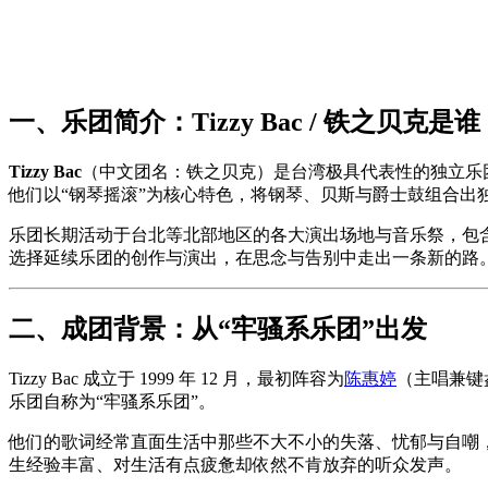
一、乐团简介：Tizzy Bac / 铁之贝克是谁
Tizzy Bac
（中文团名：铁之贝克）是台湾极具代表性的独立乐团之
他们以“钢琴摇滚”为核心特色，将钢琴、贝斯与爵士鼓组合出
乐团长期活动于台北等北部地区的各大演出场地与音乐祭，包含海洋
选择延续乐团的创作与演出，在思念与告别中走出一条新的路
二、成团背景：从“牢骚系乐团”出发
Tizzy Bac 成立于 1999 年 12 月，最初阵容为
陈惠婷
（主唱兼键
乐团自称为“牢骚系乐团”。
他们的歌词经常直面生活中那些不大不小的失落、忧郁与自嘲，更像是
生经验丰富、对生活有点疲惫却依然不肯放弃的听众发声。