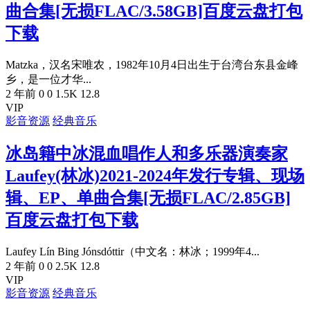
曲合集[无损FLAC/3.58GB]百度云盘打包
下载
Matzka，汉名宋唯农，1982年10月4日出生于台湾台东县金峰
乡，是一位才华...
2 年前
0
0
1.5K
12.8
VIP
影音资源
经典音乐
冰岛籍中冰混血唱作人和多乐器演奏家
Laufey(林冰)2021-2024年发行专辑、现场
辑、EP、单曲合集[无损FLAC/2.85GB]
百度云盘打包下载
Laufey Lín Bing Jónsdóttir（中文名：林冰；1999年4...
2 年前
0
0
2.5K
12.8
VIP
影音资源
经典音乐