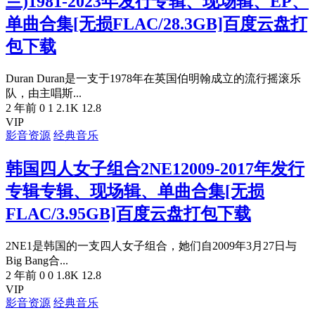
兰)1981-2023年发行专辑、现场辑、EP、
单曲合集[无损FLAC/28.3GB]百度云盘打
包下载
Duran Duran是一支于1978年在英国伯明翰成立的流行摇滚乐
队，由主唱斯...
2 年前
0
1
2.1K
12.8
VIP
影音资源
经典音乐
韩国四人女子组合2NE12009-2017年发行
专辑专辑、现场辑、单曲合集[无损
FLAC/3.95GB]百度云盘打包下载
2NE1是韩国的一支四人女子组合，她们自2009年3月27日与
Big Bang合...
2 年前
0
0
1.8K
12.8
VIP
影音资源
经典音乐