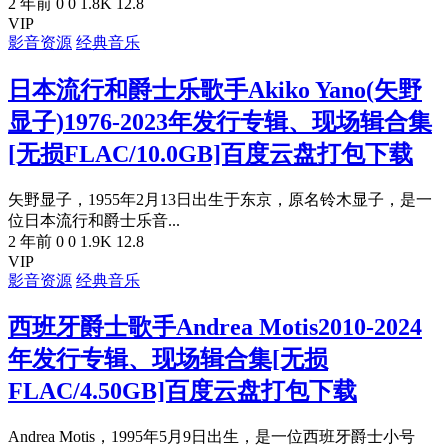
2 年前
0
0
1.8K
12.8
VIP
影音资源
经典音乐
日本流行和爵士乐歌手Akiko Yano(矢野
显子)1976-2023年发行专辑、现场辑合集
[无损FLAC/10.0GB]百度云盘打包下载
矢野显子，1955年2月13日出生于东京，原名铃木显子，是一
位日本流行和爵士乐音...
2 年前
0
0
1.9K
12.8
VIP
影音资源
经典音乐
西班牙爵士歌手Andrea Motis2010-2024
年发行专辑、现场辑合集[无损
FLAC/4.50GB]百度云盘打包下载
Andrea Motis，1995年5月9日出生，是一位西班牙爵士小号