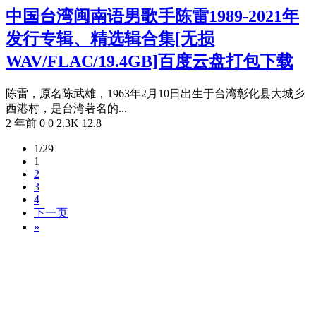
中国台湾闽南语男歌手陈雷1989-2021年
发行专辑、精选辑合集[无损
WAV/FLAC/19.4GB]百度云盘打包下载
陈雷，原名陈武雄，1963年2月10日出生于台湾彰化县大城乡
西港村，是台湾著名的...
2 年前
0
0
2.3K
12.8
1/29
1
2
3
4
下一页
»