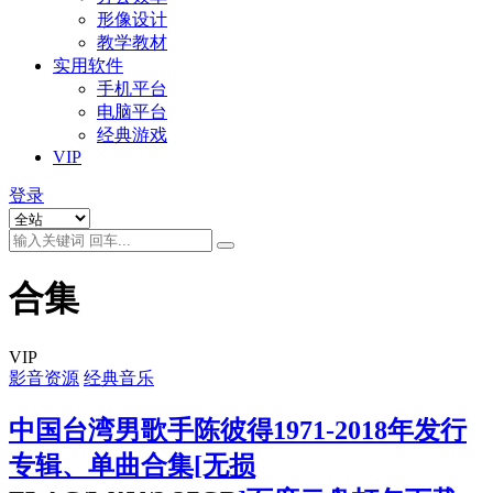
形像设计
教学教材
实用软件
手机平台
电脑平台
经典游戏
VIP
登录
合集
VIP
影音资源
经典音乐
中国台湾男歌手陈彼得1971-2018年发行
专辑、单曲合集[无损