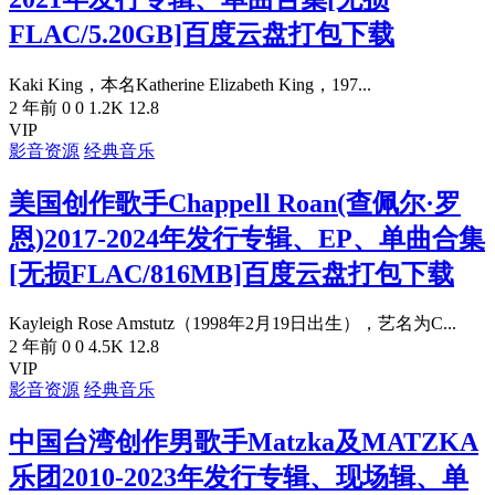
FLAC/5.20GB]百度云盘打包下载
Kaki King，本名Katherine Elizabeth King，197...
2 年前
0
0
1.2K
12.8
VIP
影音资源
经典音乐
美国创作歌手Chappell Roan(查佩尔·罗
恩)2017-2024年发行专辑、EP、单曲合集
[无损FLAC/816MB]百度云盘打包下载
Kayleigh Rose Amstutz（1998年2月19日出生），艺名为C...
2 年前
0
0
4.5K
12.8
VIP
影音资源
经典音乐
中国台湾创作男歌手Matzka及MATZKA
乐团2010-2023年发行专辑、现场辑、单