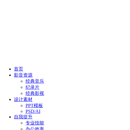
首页
影音资源
经典音乐
纪录片
经典影视
设计素材
PPT模板
PSD/AI
自我提升
专业技能
办公效率