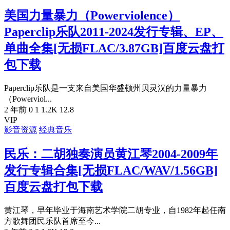
美国力量暴力（Powerviolence）
Paperclip乐队2011-2024发行专辑、EP、
单曲全集[无损FLAC/3.87GB]百度云盘打
包下载
Paperclip乐队是一支来自美国华盛顿州贝灵汉的力量暴力
（Powerviol...
2 年前
0
1
1.2K
12.8
VIP
影音资源
经典音乐
民乐：二胡独奏演员黄江琴2004-2009年
发行专辑合集[无损FLAC/WAV/1.56GB]
百度云盘打包下载
黄江琴，早年毕业于海南艺术学院二胡专业，自1982年起任南
方歌舞团民乐队首席至今...