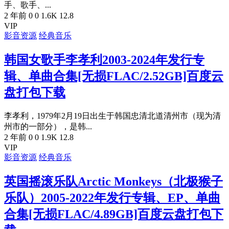
手、歌手、...
2 年前
0
0
1.6K
12.8
VIP
影音资源
经典音乐
韩国女歌手李孝利2003-2024年发行专
辑、单曲合集[无损FLAC/2.52GB]百度云
盘打包下载
李孝利，1979年2月19日出生于韩国忠清北道清州市（现为清
州市的一部分），是韩...
2 年前
0
0
1.9K
12.8
VIP
影音资源
经典音乐
英国摇滚乐队Arctic Monkeys（北极猴子
乐队）2005-2022年发行专辑、EP、单曲
合集[无损FLAC/4.89GB]百度云盘打包下