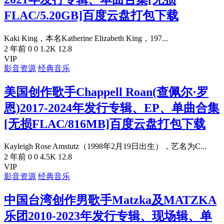
FLAC/5.20GB]百度云盘打包下载
Kaki King，本名Katherine Elizabeth King，197...
2 年前
0
0
1.2K
12.8
VIP
影音资源
经典音乐
美国创作歌手Chappell Roan(查佩尔·罗
恩)2017-2024年发行专辑、EP、单曲合集
[无损FLAC/816MB]百度云盘打包下载
Kayleigh Rose Amstutz（1998年2月19日出生），艺名为C...
2 年前
0
0
4.5K
12.8
VIP
影音资源
经典音乐
中国台湾创作男歌手Matzka及MATZKA
乐团2010-2023年发行专辑、现场辑、单