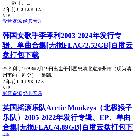
手、歌手、...
2 年前
0
0
1.6K
12.8
VIP
影音资源
经典音乐
韩国女歌手李孝利2003-2024年发行专
辑、单曲合集[无损FLAC/2.52GB]百度云
盘打包下载
李孝利，1979年2月19日出生于韩国忠清北道清州市（现为清
州市的一部分），是韩...
2 年前
0
0
1.9K
12.8
VIP
影音资源
经典音乐
英国摇滚乐队Arctic Monkeys（北极猴子
乐队）2005-2022年发行专辑、EP、单曲
合集[无损FLAC/4.89GB]百度云盘打包下