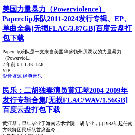
美国力量暴力（Powerviolence）
Paperclip乐队2011-2024发行专辑、EP、
单曲全集[无损FLAC/3.87GB]百度云盘打
包下载
Paperclip乐队是一支来自美国华盛顿州贝灵汉的力量暴力
（Powerviol...
2 年前
0
1
1.3K
12.8
VIP
影音资源
经典音乐
民乐：二胡独奏演员黄江琴2004-2009年
发行专辑合集[无损FLAC/WAV/1.56GB]
百度云盘打包下载
黄江琴，早年毕业于海南艺术学院二胡专业，自1982年起任南
方歌舞团民乐队首席至今...