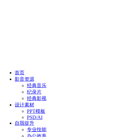
首页
影音资源
经典音乐
纪录片
经典影视
设计素材
PPT模板
PSD/AI
自我提升
专业技能
办公效率