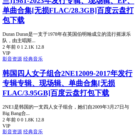
兰)1981-2023年发行专辑、现场辑、EP、
单曲合集[无损FLAC/28.3GB]百度云盘打
包下载
Duran Duran是一支于1978年在英国伯明翰成立的流行摇滚乐
队，由主唱斯...
2 年前
0
1
2.1K
12.8
VIP
影音资源
经典音乐
韩国四人女子组合2NE12009-2017年发行
专辑专辑、现场辑、单曲合集[无损
FLAC/3.95GB]百度云盘打包下载
2NE1是韩国的一支四人女子组合，她们自2009年3月27日与
Big Bang合...
2 年前
0
0
1.8K
12.8
VIP
影音资源
经典音乐