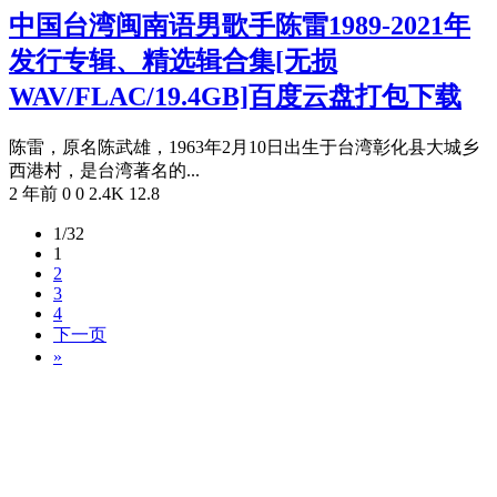
中国台湾闽南语男歌手陈雷1989-2021年
发行专辑、精选辑合集[无损
WAV/FLAC/19.4GB]百度云盘打包下载
陈雷，原名陈武雄，1963年2月10日出生于台湾彰化县大城乡
西港村，是台湾著名的...
2 年前
0
0
2.4K
12.8
1/32
1
2
3
4
下一页
»