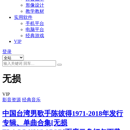
形像设计
教学教材
实用软件
手机平台
电脑平台
经典游戏
VIP
登录
无损
VIP
影音资源
经典音乐
中国台湾男歌手陈彼得1971-2018年发行
专辑、单曲合集[无损