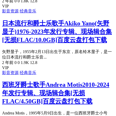
2 年前
0
0
1.8K
12.8
VIP
影音资源
经典音乐
日本流行和爵士乐歌手Akiko Yano(矢野
显子)1976-2023年发行专辑、现场辑合集
[无损FLAC/10.0GB]百度云盘打包下载
矢野显子，1955年2月13日出生于东京，原名铃木显子，是一
位日本流行和爵士乐音...
2 年前
0
0
1.9K
12.8
VIP
影音资源
经典音乐
西班牙爵士歌手Andrea Motis2010-2024
年发行专辑、现场辑合集[无损
FLAC/4.50GB]百度云盘打包下载
Andrea Motis，1995年5月9日出生，是一位西班牙爵士小号