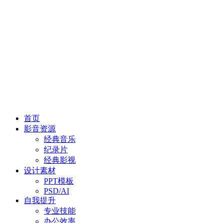
首页
影音资源
经典音乐
纪录片
经典影视
设计素材
PPT模板
PSD/AI
自我提升
专业技能
办公效率