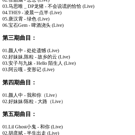
03.马思唯 _ DP龙猪 - 不会说谎的恰恰 (Live)
04.THE9 - 凌晨一点半 (Live)
05.唐汉霄 - 绿色 (Live)
06.宝石Gem - 啤酒浇头 (Live)
第三期曲目：
01.颜人中 - 处处遗憾 (Live)
02.好妹妹,陈粒 - 故乡的云 (Live)
03.安子与九妹 - Hello 陌生人 (Live)
03.阿云嘎 - 变形记 (Live)
第四期曲目：
01.颜人中 - 我和你（Live）
02.好妹妹/陈粒 - 大路（Live）
第五期曲目：
01.Lil Ghost小鬼 - 和你 (Live)
02.胡彦斌 - 半生出走 (Live)