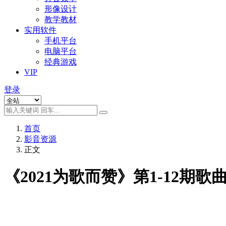
形像设计
教学教材
实用软件
手机平台
电脑平台
经典游戏
VIP
登录
首页
影音资源
正文
《2021为歌而赞》第1-12期歌曲