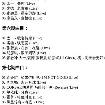
03.太一 - 失控 (Live)
04.裘德 - 老古董 (Live)
05.张碧晨 - 星空剪影 (Live)
06.廖昌永 - 幽兰操 (Live)
第六期曲目：
01.太一 - 歌名待定 (Live)
02.裘德 - 谈恋爱 (Live)
03.张碧晨 - 在梦，在醒 (Live)
04.胡彦斌 - 浪子闲话 (Live)
05.廖敏冲,太一,裘德,张碧晨,胡彦斌,Lil Ghost小鬼 - 明天会更好 (L
第七期曲目：
01.袁娅维 - 如果你听见· I'M NOT GOOD (Live)
02.周笔畅 - 离开月球 (Live)
03.CORSAK胡梦周,马吟吟 - 溯 (Reverse) (Live)
04.单依纯 - 分身 (Live)
05.霍尊 - 错位时空 (Live)
06.凤凰传奇 - 海底（Live）