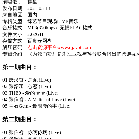
演唱歌手：群星
发布日期：2021-03-13
来自地区：国内
专辑类型：综艺节目现场LIVE音乐
音乐格式：MP3(320kbps)+无损FLAC格式
文件大小：2.62GB
存储方式：百度云网盘
解压密码：
点击资源平台www.djzypt.com
专辑介绍：《为歌而赞》是浙江卫视与抖音联合播出的跨屏互
第一期曲目：
01.唐汉霄 - 烂泥 (Live)
02.张韶涵 - 心恋 (Live)
03.THE9 - 爱的恰恰 (Live)
04.张信哲 - A Matter of Love (Live)
05.宝石Gem - 最浪漫的事 (Live)
第二期曲目：
01.张信哲 - 你啊你啊 (Live)
02.张韶涵 - 念念 (Live)