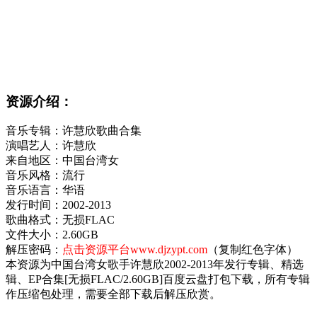
资源介绍：
音乐专辑：许慧欣歌曲合集
演唱艺人：许慧欣
来自地区：中国台湾女
音乐风格：流行
音乐语言：华语
发行时间：2002-2013
歌曲格式：无损FLAC
文件大小：2.60GB
解压密码：
点击资源平台www.djzypt.com
（复制红色字体）
本资源为中国台湾女歌手许慧欣2002-2013年发行专辑、精选
辑、EP合集[无损FLAC/2.60GB]百度云盘打包下载，所有专辑
作压缩包处理，需要全部下载后解压欣赏。