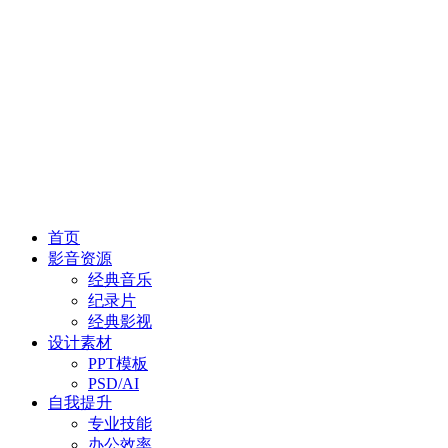
首页
影音资源
经典音乐
纪录片
经典影视
设计素材
PPT模板
PSD/AI
自我提升
专业技能
办公效率