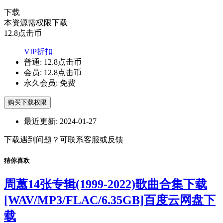
下载
本资源需权限下载
12.8
点击币
VIP折扣
普通:
12.8点击币
会员:
12.8点击币
永久会员:
免费
购买下载权限
最近更新:
2024-01-27
下载遇到问题？可联系客服或反馈
猜你喜欢
周蕙14张专辑(1999-2022)歌曲合集下载
[WAV/MP3/FLAC/6.35GB]百度云网盘下
载