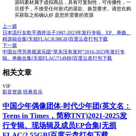
源码素材属于虚拟商品，具有可复制性，可传播性，一
旦授予，不接受任何形式的退款、换货要求。请您在购
买获取之前确认好 是您所需要的资源
上一篇
日本流行女歌手酒井法子1987-2023年发行专辑、EP、单曲、
精选辑合集[无损FLAC/8.98GB]百度云盘打包下载
下一篇
中国台湾另类摇滚乐团“草东没有派对”2016-2023年发行专
辑、单曲合集[无损FLAC/714MB]百度云盘打包下载
相关文章
VIP
影音资源
经典音乐
中国少年偶像团体-时代少年团(英文名：
Teens in Times，简称TNT)2021-2025发
行专辑、现场辑及成员EP合集[无损
FLAC/2.55GB]百度云盘打包下载