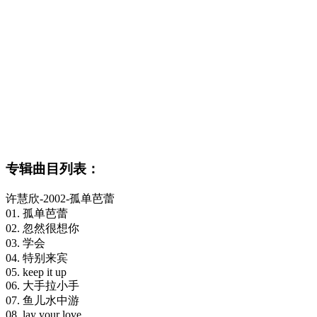
专辑曲目列表：
许慧欣-2002-孤单芭蕾
01. 孤单芭蕾
02. 忽然很想你
03. 学会
04. 特别来宾
05. keep it up
06. 大手拉小手
07. 鱼儿水中游
08. lay your love