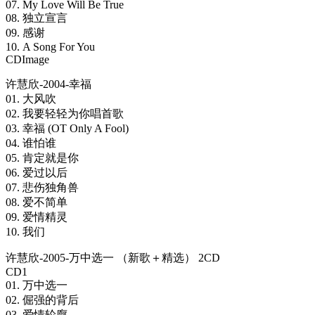
07. My Love Will Be True
08. 独立宣言
09. 感谢
10. A Song For You
CDImage
许慧欣-2004-幸福
01. 大风吹
02. 我要轻轻为你唱首歌
03. 幸福 (OT Only A Fool)
04. 谁怕谁
05. 肯定就是你
06. 爱过以后
07. 悲伤独角兽
08. 爱不简单
09. 爱情精灵
10. 我们
许慧欣-2005-万中选一 （新歌＋精选） 2CD
CD1
01. 万中选一
02. 倔强的背后
03. 爱情轮廓