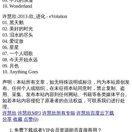
09. 平凡的浪漫
10. Wonderland
许慧欣-2013-欣_进化 - eVolution
01. 黑天鹅
02. 美好的时光
03. 泪水的尽头
04. 爱绽放
06. 星星
07. 一个人唱歌
08. 今天开始永远
09. 月色
10. Anything Goes
声明：本站所有文章，如无特殊说明或标注，均为本站原创发
布。任何个人或组织，在未征得本站同意时，禁止复制、盗
用、采集、发布本站内容到任何网站、书籍等各类媒体平台。
如若本站内容侵犯了原著者的合法权益，可联系我们进行处
理。
许慧欣
许慧欣MP3
许慧欣所有专辑
许慧欣百度云下载
分享
收藏
点赞(
0
)
免费下载或者VIP会员资源能否直接商用？