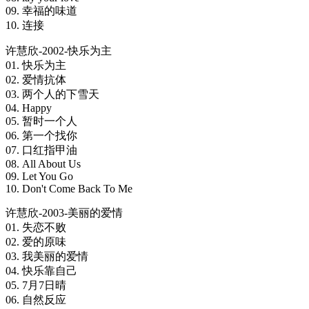
09. 幸福的味道
10. 连接
许慧欣-2002-快乐为主
01. 快乐为主
02. 爱情抗体
03. 两个人的下雪天
04. Happy
05. 暂时一个人
06. 第一个找你
07. 口红指甲油
08. All About Us
09. Let You Go
10. Don't Come Back To Me
许慧欣-2003-美丽的爱情
01. 失恋不败
02. 爱的原味
03. 我美丽的爱情
04. 快乐靠自己
05. 7月7日晴
06. 自然反应