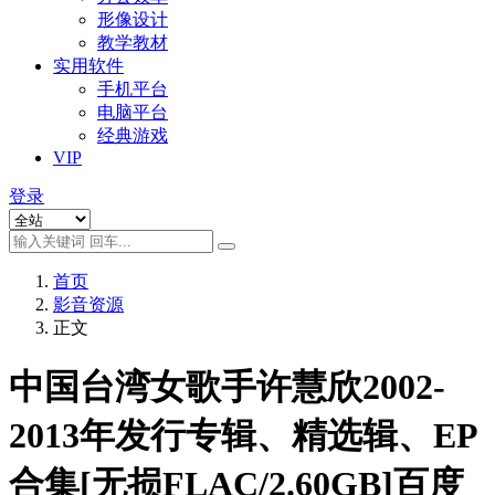
形像设计
教学教材
实用软件
手机平台
电脑平台
经典游戏
VIP
登录
首页
影音资源
正文
中国台湾女歌手许慧欣2002-
2013年发行专辑、精选辑、EP
合集[无损FLAC/2.60GB]百度