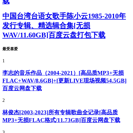
载
中国台湾台语女歌手陈小云1985-2010年
发行专辑、精选辑合集[无损
WAV/11.60GB]百度云盘打包下载
最受喜爱
1
李志的音乐作品（2004-2021）[高品质MP3+无损
FLAC+WAV/8.6GB]+[更新LIVE现场视频54.5GB]
百度云网盘下载
2
林俊杰[2003-2023]所有专辑歌曲全记录[高品质
MP3+无损FLAC格式/11.73GB]百度云网盘下载
3