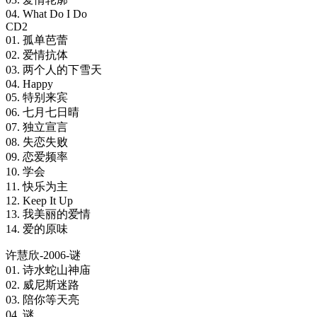
04. What Do I Do
CD2
01. 孤单芭蕾
02. 爱情抗体
03. 两个人的下雪天
04. Happy
05. 特别来宾
06. 七月七日晴
07. 独立宣言
08. 失恋失败
09. 恋爱频率
10. 学会
11. 快乐为主
12. Keep It Up
13. 我美丽的爱情
14. 爱的原味
许慧欣-2006-谜
01. 诗水蛇山神庙
02. 威尼斯迷路
03. 陪你等天亮
04. 谜