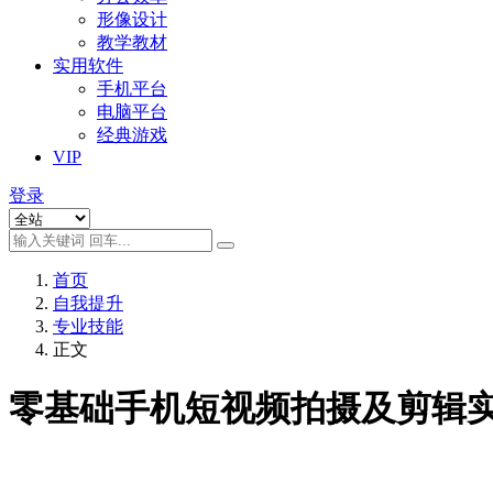
形像设计
教学教材
实用软件
手机平台
电脑平台
经典游戏
VIP
登录
首页
自我提升
专业技能
正文
零基础手机短视频拍摄及剪辑