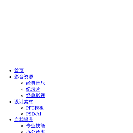
首页
影音资源
经典音乐
纪录片
经典影视
设计素材
PPT模板
PSD/AI
自我提升
专业技能
办公效率