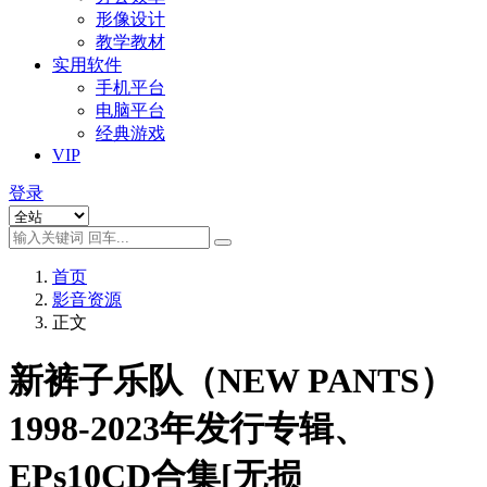
形像设计
教学教材
实用软件
手机平台
电脑平台
经典游戏
VIP
登录
首页
影音资源
正文
新裤子乐队（NEW PANTS）
1998-2023年发行专辑、
EPs10CD合集[无损