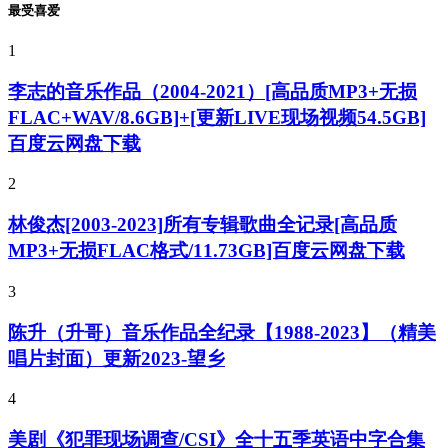
最受喜爱
1
李志的音乐作品（2004-2021）[高品质MP3+无损
FLAC+WAV/8.6GB]+[更新LIVE现场视频54.5GB]
百度云网盘下载
2
林俊杰[2003-2023]所有专辑歌曲全记录[高品质
MP3+无损FLAC格式/11.73GB]百度云网盘下载
3
陈升（升哥）音乐作品全纪录【1988-2023】（精美
唱片封面）更新2023-望乡
4
美剧《犯罪现场调查/CSI》全十五季英语中字合集