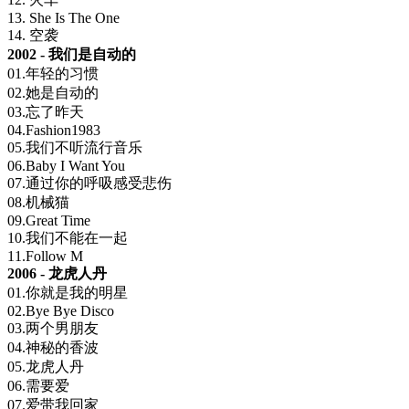
13. She Is The One
14. 空袭
2002 - 我们是自动的
01.年轻的习惯
02.她是自动的
03.忘了昨天
04.Fashion1983
05.我们不听流行音乐
06.Baby I Want You
07.通过你的呼吸感受悲伤
08.机械猫
09.Great Time
10.我们不能在一起
11.Follow M
2006 - 龙虎人丹
01.你就是我的明星
02.Bye Bye Disco
03.两个男朋友
04.神秘的香波
05.龙虎人丹
06.需要爱
07.爱带我回家