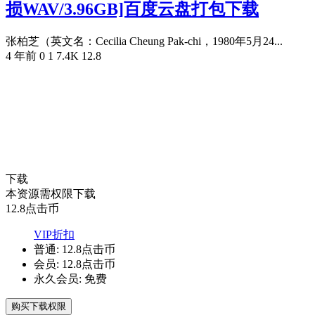
损WAV/3.96GB]百度云盘打包下载
张柏芝（英文名：Cecilia Cheung Pak-chi，1980年5月24...
4 年前
0
1
7.4K
12.8
下载
本资源需权限下载
12.8
点击币
VIP折扣
普通:
12.8点击币
会员:
12.8点击币
永久会员:
免费
购买下载权限