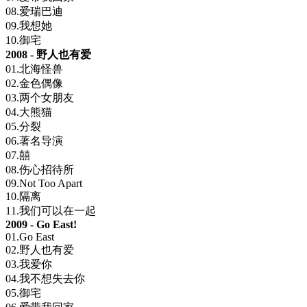
08.爱瑞巴迪
09.我想她
10.御宅
2008 - 野人也有爱
01.北海怪兽
02.金色偶像
03.两个女朋友
04.大熊猫
05.分裂
06.著名导演
07.囍
08.伤心招待所
09.Not Too Apart
10.隔离
11.我们可以在一起
2009 - Go East!
01.Go East
02.野人也有爱
03.我爱你
04.我不想失去你
05.御宅