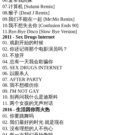
06.爱带我回家
07.计算机 [Sulumi Remix]
08.猴子 [Dead J Remix]
09.我们不能在一起 [Me:Mo Remix]
10.我不想失去你 [Confusion Ends 90]
11.Bye-Bye Disco [Slow Bye Version]
2011 - Sex Drugs Internet
01. 戏剧开始的时候
02. 你还记得那个电影演员吗？
03. 不放开
04. 总有一天我会欺骗你
05. SEX DRUGS INTERNET
06. 以眼杀人
07. AFTER PARTY
08. 我不想模仿你
09. I'M NOT GAY
10. 别再问我什么是迪斯科
11. 两个女孩的无声对话
2016 - 生活因你而火热
01. 你要跳舞吗
02. 我们最好的时光 就是现在
03. 没有理想的人不伤心
04. 每一次我们开始争吵