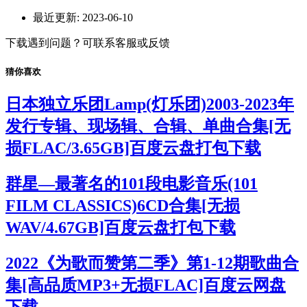
最近更新:
2023-06-10
下载遇到问题？可联系客服或反馈
猜你喜欢
日本独立乐团Lamp(灯乐团)2003-2023年
发行专辑、现场辑、合辑、单曲合集[无
损FLAC/3.65GB]百度云盘打包下载
群星—最著名的101段电影音乐(101
FILM CLASSICS)6CD合集[无损
WAV/4.67GB]百度云盘打包下载
2022《为歌而赞第二季》第1-12期歌曲合
集[高品质MP3+无损FLAC]百度云网盘
下载