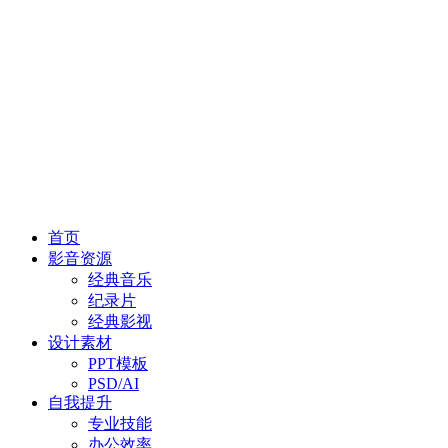
首页
影音资源
经典音乐
纪录片
经典影视
设计素材
PPT模板
PSD/AI
自我提升
专业技能
办公效率