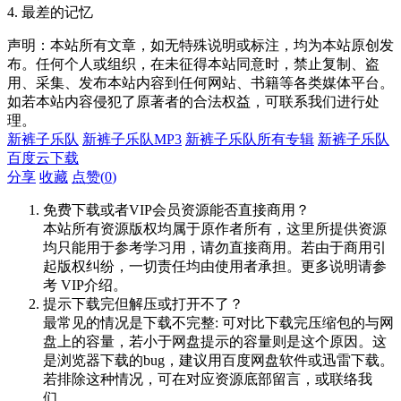
4. 最差的记忆
声明：本站所有文章，如无特殊说明或标注，均为本站原创发
布。任何个人或组织，在未征得本站同意时，禁止复制、盗
用、采集、发布本站内容到任何网站、书籍等各类媒体平台。
如若本站内容侵犯了原著者的合法权益，可联系我们进行处
理。
新裤子乐队
新裤子乐队MP3
新裤子乐队所有专辑
新裤子乐队
百度云下载
分享
收藏
点赞(
0
)
免费下载或者VIP会员资源能否直接商用？
本站所有资源版权均属于原作者所有，这里所提供资源
均只能用于参考学习用，请勿直接商用。若由于商用引
起版权纠纷，一切责任均由使用者承担。更多说明请参
考 VIP介绍。
提示下载完但解压或打开不了？
最常见的情况是下载不完整: 可对比下载完压缩包的与网
盘上的容量，若小于网盘提示的容量则是这个原因。这
是浏览器下载的bug，建议用百度网盘软件或迅雷下载。
若排除这种情况，可在对应资源底部留言，或联络我
们。