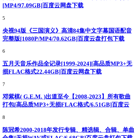
[MP4/97.09GB]百度云网盘下载
5
央视94版《三国演义》高清84集中文字幕国语配音
完整版[1080P/MP4/70.62GB]百度云盘打包下载
6
五月天音乐作品全记录[1999-2024][高品质MP3+无
损FLAC格式22.44GB]百度云网盘下载
7
邓紫棋( G.E.M. )出道至今【2008-2023】所有歌曲
打包[高品质MP3+无损FLAC格式/6.51GB]百度云
8
陈冠希2000-2018年发行专辑、精选辑、合辑、单曲
合集[无损WAV或FLAC/6.68GB]百度云盘打包下载