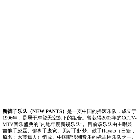
新裤子乐队（NEW PANTS）
是一支中国的摇滚乐队，成立于
1996年，是属于摩登天空旗下的组合。曾获得2003年的CCTV-
MTV音乐盛典的“内地年度新锐乐队”。目前该乐队由主唱兼
吉他手彭磊、键盘手庞宽、贝斯手赵梦、鼓手Hayato（日籍，
原名：木藤隼人）组成。中国新浪潮音乐的标志性乐队之一。