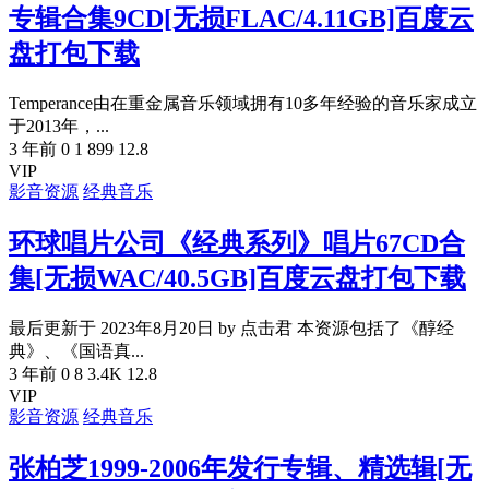
专辑合集9CD[无损FLAC/4.11GB]百度云
盘打包下载
Temperance由在重金属音乐领域拥有10多年经验的音乐家成立
于2013年，...
3 年前
0
1
899
12.8
VIP
影音资源
经典音乐
环球唱片公司《经典系列》唱片67CD合
集[无损WAC/40.5GB]百度云盘打包下载
最后更新于 2023年8月20日 by 点击君 本资源包括了《醇经
典》、《国语真...
3 年前
0
8
3.4K
12.8
VIP
影音资源
经典音乐
张柏芝1999-2006年发行专辑、精选辑[无