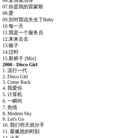
06.爱情催泪弹
07.你是我的雷蒙斯
08.爱
09.别对我说失去了Baby
10.每一天
11.我是一个服务员
12.来来去去
13.猴子
14.过时
15.新裤子 [Mix]
2000 - Disco Girl
1. 流行一代
2. Disco Girl
3. Come Back
4. 我爱你
5. 计算机
6. 一瞬间
7. 热情
8. Modern Sky
9. Let's Go
10. 我们明天就分手
11. 最尴尬的时刻
12. 火车