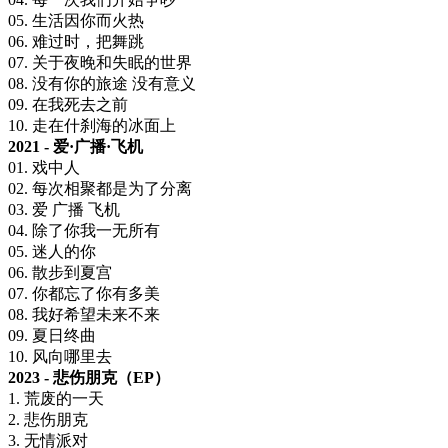
05. 生活因你而火热
06. 难过时，把舞跳
07. 关于夜晚和失眠的世界
08. 没有你的旅途 没有意义
09. 在我死去之前
10. 走在什刹海的冰面上
2021 - 爱·广播·飞机
01. 戏中人
02. 每次相聚都是为了分离
03. 爱 广播 飞机
04. 除了你我一无所有
05. 迷人的你
06. 散步到夏宫
07. 你都忘了你有多美
08. 我好希望未来不来
09. 夏日终曲
10. 风向哪里去
2023 - 悲伤朋克（EP）
1. 荒废的一天
2. 悲伤朋克
3. 无情派对