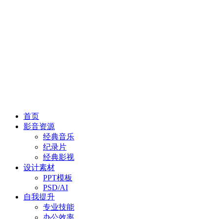
首页
影音资源
经典音乐
纪录片
经典影视
设计素材
PPT模板
PSD/AI
自我提升
专业技能
办公效率