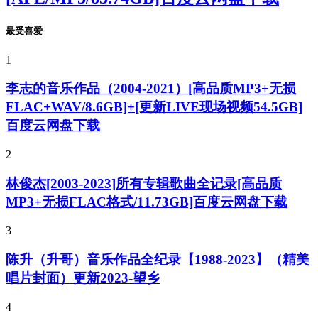
最受喜爱
1
李志的音乐作品（2004-2021）[高品质MP3+无损
FLAC+WAV/8.6GB]+[更新LIVE现场视频54.5GB]
百度云网盘下载
2
林俊杰[2003-2023]所有专辑歌曲全记录[高品质
MP3+无损FLAC格式/11.73GB]百度云网盘下载
3
陈升（升哥）音乐作品全纪录【1988-2023】（精美
唱片封面）更新2023-望乡
4