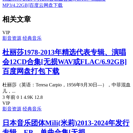
MP3/4.22GB]百度云网盘下载
相关文章
VIP
影音资源
经典音乐
杜丽莎1978-2013年精选代表专辑、演唱
会12CD合集[无损WAV或FLAC/6.92GB]
百度网盘打包下载
杜丽莎（英语：Teresa Carpio，1956年9月30日—），中菲混血
儿，...
3 年前
0
1
4.9K
12.8
VIP
影音资源
经典音乐
日本音乐团体Mili(米莉)2013-2024年发行
专辑、EP、单曲合集[无损