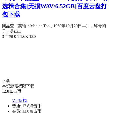
选辑合集[无损WAV/6.52GB]百度云盘打
包下载
陶晶莹（英语：Matilda Tao，1969年10月29日—），绰号陶
子，是出...
3 年前
0
1
1.6K
12.8
下载
本资源需权限下载
12.8
点击币
VIP折扣
普通:
12.8点击币
会员:
12.8点击币