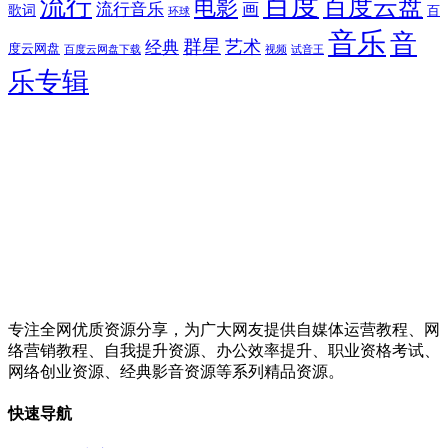
百度
流行
百度云盘
电影
流行音乐
画
歌词
百
环球
音乐
音
群星
艺术
经典
度云网盘
百度云网盘下载
试音王
视频
乐专辑
专注全网优质资源分享，为广大网友提供自媒体运营教程、网
络营销教程、自我提升资源、办公效率提升、职业资格考试、
网络创业资源、经典影音资源等系列精品资源。
快速导航