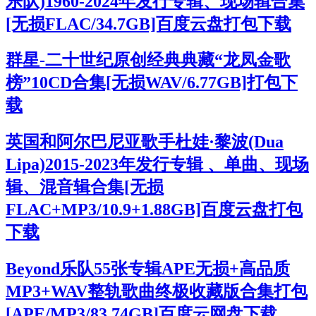
乐队)1960-2024年发行专辑、现场辑合集
[无损FLAC/34.7GB]百度云盘打包下载
群星-二十世纪原创经典典藏“龙凤金歌
榜”10CD合集[无损WAV/6.77GB]打包下
载
英国和阿尔巴尼亚歌手杜娃·黎波(Dua
Lipa)2015-2023年发行专辑 、单曲、现场
辑、混音辑合集[无损
FLAC+MP3/10.9+1.88GB]百度云盘打包
下载
Beyond乐队55张专辑APE无损+高品质
MP3+WAV整轨歌曲终极收藏版合集打包
[APE/MP3/83.74GB]百度云网盘下载