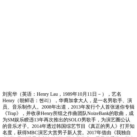
刘宪华（英语：Henry Lau，1989年10月11日－），艺名
Henry（朝鲜语：헨리），华裔加拿大人，是一名男歌手、演
员、音乐制作人。2008年出道，2013年发行个人首张迷你专辑
《Trap》，并收录Henry所组之作曲团队NoizeBank的歌曲，成
为SM娱乐睽违13年再次推出的SOLO男歌手，为演艺圈公认
的音乐才子。2014年透过韩国综艺节目《真正的男人》打开知
名度，获得MBC演艺大赏男子新人赏。2017年借由《我独自