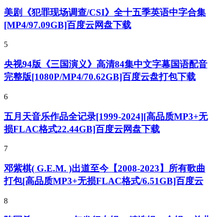
美剧《犯罪现场调查/CSI》全十五季英语中字合集
[MP4/97.09GB]百度云网盘下载
5
央视94版《三国演义》高清84集中文字幕国语配音
完整版[1080P/MP4/70.62GB]百度云盘打包下载
6
五月天音乐作品全记录[1999-2024][高品质MP3+无
损FLAC格式22.44GB]百度云网盘下载
7
邓紫棋( G.E.M. )出道至今【2008-2023】所有歌曲
打包[高品质MP3+无损FLAC格式/6.51GB]百度云
8