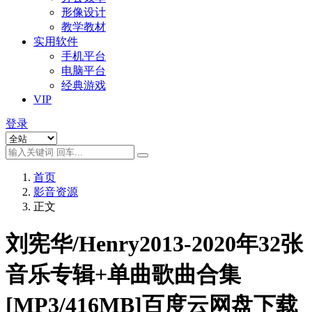
形像设计
教学教材
实用软件
手机平台
电脑平台
经典游戏
VIP
登录
首页
影音资源
正文
刘宪华/Henry2013-2020年32张
音乐专辑+单曲歌曲合集
[MP3/416MB]百度云网盘下载