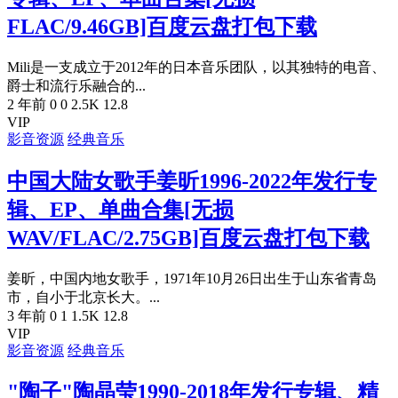
FLAC/9.46GB]百度云盘打包下载
Mili是一支成立于2012年的日本音乐团队，以其独特的电音、
爵士和流行乐融合的...
2 年前
0
0
2.5K
12.8
VIP
影音资源
经典音乐
中国大陆女歌手姜昕1996-2022年发行专
辑、EP、单曲合集[无损
WAV/FLAC/2.75GB]百度云盘打包下载
姜昕，中国内地女歌手，1971年10月26日出生于山东省青岛
市，自小于北京长大。...
3 年前
0
1
1.5K
12.8
VIP
影音资源
经典音乐
"陶子"陶晶莹1990-2018年发行专辑、精