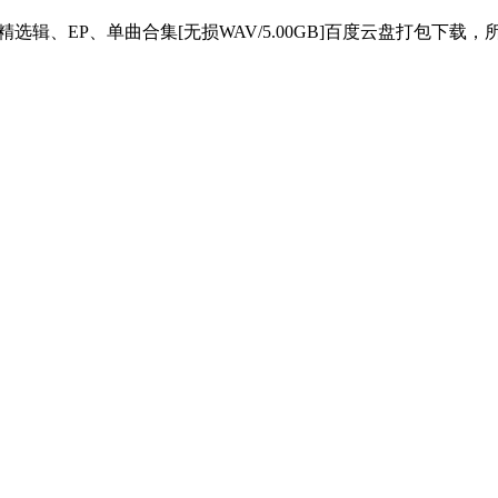
、精选辑、EP、单曲合集[无损WAV/5.00GB]百度云盘打包