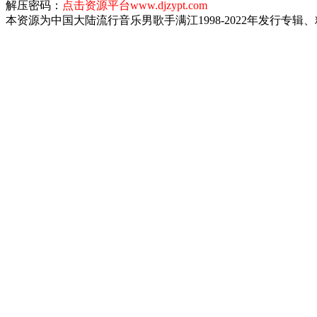
解压密码：
点击资源平台www.djzypt.com
本资源为中国大陆流行音乐男歌手满江1998-2022年发行专辑