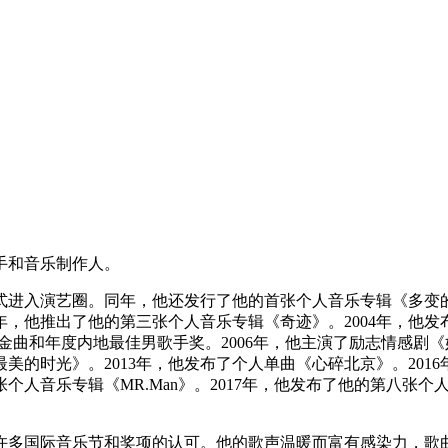
歌手和音乐制作人。
式进入演艺圈。同年，他还发行了他的首张个人音乐专辑《多变的
1年，他推出了他的第三张个人音乐专辑《奇迹》。2004年，他
度十大金曲和年度内地最佳男歌手奖。2006年，他主演了励志情感
美的时光》。2013年，他发布了个人单曲《心碎北京》。2016
人音乐专辑《MR.Man》。2017年，他发布了他的第八张个人
许多国际音乐节和奖项的认可。他的歌声温暖而富有感染力，歌