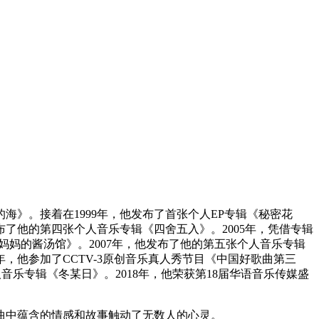
海》。接着在1999年，他发布了首张个人EP专辑《秘密花
发布了他的第四张个人音乐专辑《四舍五入》。2005年，凭借专辑
剧《妈妈的酱汤馆》。2007年，他发布了他的第五张个人音乐专辑
年，他参加了CCTV-3原创音乐真人秀节目《中国好歌曲第三
音乐专辑《冬某日》。2018年，他荣获第18届华语音乐传媒盛
曲中蕴含的情感和故事触动了无数人的心灵。