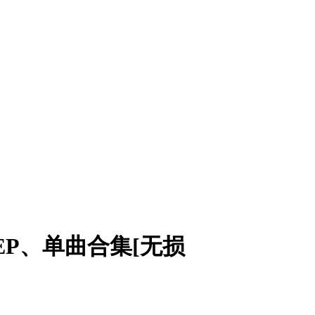
EP、单曲合集[无损