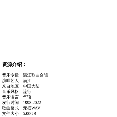
资源介绍：
音乐专辑：满江歌曲合辑
演唱艺人：满江
来自地区：中国大陆
音乐风格：流行
音乐语言：华语
发行时间：1998-2022
歌曲格式：无损WAV
文件大小：5.00GB