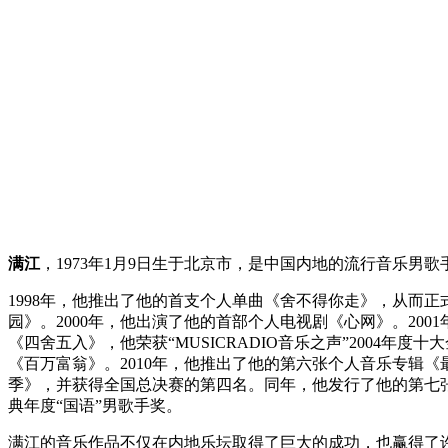
满江
，1973年1月9日生于北京市，是中国内地的流行音乐男
1998年，他推出了他的首支个人单曲《舍不得你走》，从而正
园》。2000年，他出演了他的首部个人电视剧《心网》。200
《四舍五入》，他荣获“MUSICRADIO音乐之声”2004年
《百万富翁》。2010年，他推出了他的第六张个人音乐专辑《最
季》，并获得全国总决赛的第四名。同年，他发行了他的第七张个
典年度“国语”男歌手奖。
满江的音乐作品不仅在内地乐坛取得了巨大的成功，也赢得了