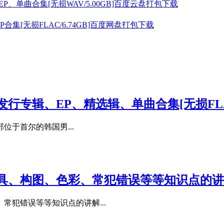
P、单曲合集[无损WAV/5.00GB]百度云盘打包下载
辑、EP合集[无损FLAC/6.74GB]百度网盘打包下载
年发行专辑、EP、精选辑、单曲合集[无损FLA
位于首尔的韩国男...
具、构图、色彩、常犯错误等等知识点的讲
犯错误等等知识点的讲解...