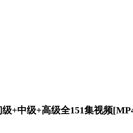
中级+高级全151集视频[MP4/