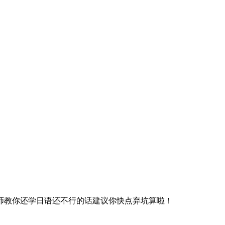
师教你还学日语还不行的话建议你快点弃坑算啦！