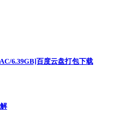
C/6.39GB]百度云盘打包下载
解