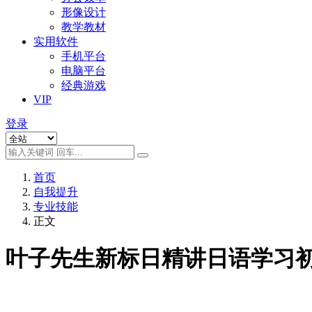
形像设计
教学教材
实用软件
手机平台
电脑平台
经典游戏
VIP
登录
首页
自我提升
专业技能
正文
叶子先生新标日精讲日语学习初级+