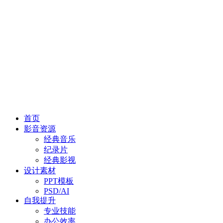
首页
影音资源
经典音乐
纪录片
经典影视
设计素材
PPT模板
PSD/AI
自我提升
专业技能
办公效率