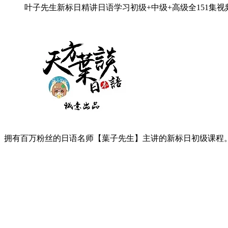
叶子先生新标日精讲日语学习初级+中级+高级全151集视频[M
拥有百万粉丝的日语名师【葉子先生】主讲的新标日初级课程