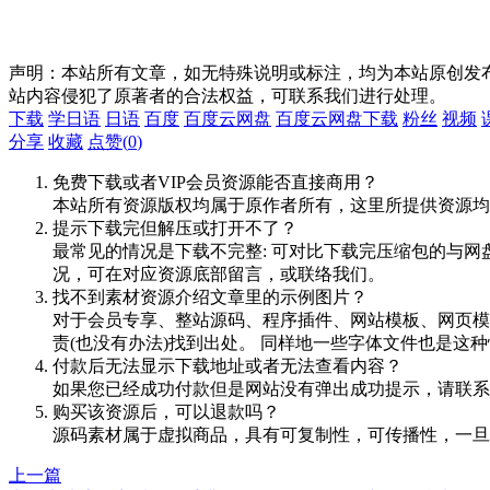
声明：本站所有文章，如无特殊说明或标注，均为本站原创发
站内容侵犯了原著者的合法权益，可联系我们进行处理。
下载
学日语
日语
百度
百度云网盘
百度云网盘下载
粉丝
视频
分享
收藏
点赞(
0
)
免费下载或者VIP会员资源能否直接商用？
本站所有资源版权均属于原作者所有，这里所提供资源均
提示下载完但解压或打开不了？
最常见的情况是下载不完整: 可对比下载完压缩包的与网
况，可在对应资源底部留言，或联络我们。
找不到素材资源介绍文章里的示例图片？
对于会员专享、整站源码、程序插件、网站模板、网页模
责(也没有办法)找到出处。 同样地一些字体文件也是这
付款后无法显示下载地址或者无法查看内容？
如果您已经成功付款但是网站没有弹出成功提示，请联系
购买该资源后，可以退款吗？
源码素材属于虚拟商品，具有可复制性，可传播性，一旦
上一篇