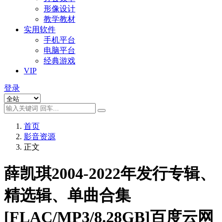
形像设计
教学教材
实用软件
手机平台
电脑平台
经典游戏
VIP
登录
首页
影音资源
正文
薛凯琪2004-2022年发行专辑、
精选辑、单曲合集
[FLAC/MP3/8.28GB]百度云网