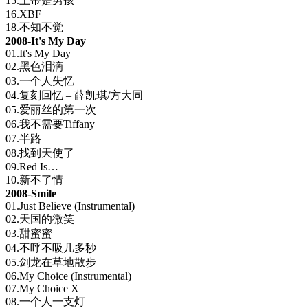
15.上帝是男孩
16.XBF
18.不知不觉
2008-It's My Day
01.It's My Day
02.黑色泪滴
03.一个人失忆
04.复刻回忆 – 薛凯琪/方大同
05.爱丽丝的第一次
06.我不需要Tiffany
07.半路
08.找到天使了
09.Red Is…
10.新不了情
2008-Smile
01.Just Believe (Instrumental)
02.天国的微笑
03.甜蜜蜜
04.不呼不吸几多秒
05.剑龙在草地散步
06.My Choice (Instrumental)
07.My Choice X
08.一个人一支灯