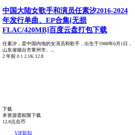
中国大陆女歌手和演员任素汐2016-2024
年发行单曲、EP合集[无损
FLAC/420MB]百度云盘打包下载
任素汐，是中国内地的女演员和歌手，出生于1988年6月1日，
山东省烟台市莱州市。...
2 年前
0
1
2.1K
12.8
下载
本资源需权限下载
12.8
点击币
VIP折扣