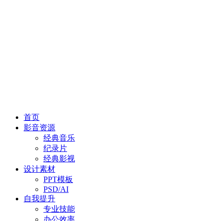
首页
影音资源
经典音乐
纪录片
经典影视
设计素材
PPT模板
PSD/AI
自我提升
专业技能
办公效率