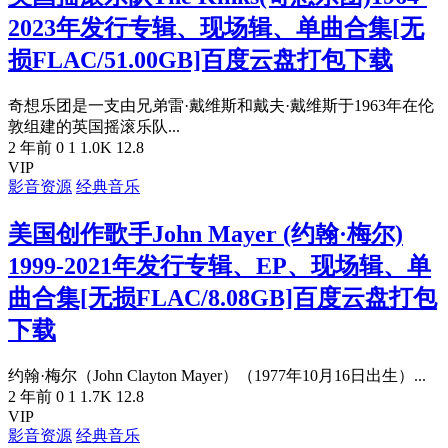
2023年发行专辑、现场辑、单曲合集[无
损FLAC/51.00GB]百度云盘打包下载
奇想乐团是一支由兄弟雷·戴维斯和戴夫·戴维斯于1963年在伦
敦组建的英国摇滚乐队...
2 年前
0
1
1.0K
12.8
VIP
影音资源
经典音乐
美国创作歌手John Mayer (约翰·梅尔)
1999-2021年发行专辑、EP、现场辑、单
曲合集[无损FLAC/8.08GB]百度云盘打包
下载
约翰·梅尔（John Clayton Mayer）（1977年10月16日出生）...
2 年前
0
1
1.7K
12.8
VIP
影音资源
经典音乐