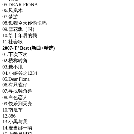
05.DEAR FIONA
06.凤凰木
07.梦游
08.狐狸今天你愉快吗
09.雪花飘（国）
10.给十年后的我
11.社会歌
2007-'F' Best (新曲+精选)
01.下次下次
02.楼梯转角
03.糖不甩
04.小峡谷之1234
05.Dear Fiona
06.有只雀仔
07.寻找独角兽
08.白色恋人
09.快乐到天亮
10.南瓜车
12.886
13.小黑与我
14.麦当娜一吻