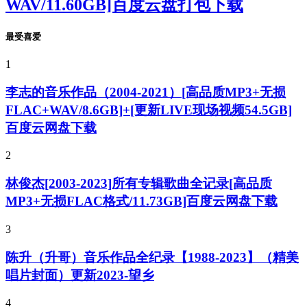
WAV/11.60GB]百度云盘打包下载
最受喜爱
1
李志的音乐作品（2004-2021）[高品质MP3+无损
FLAC+WAV/8.6GB]+[更新LIVE现场视频54.5GB]
百度云网盘下载
2
林俊杰[2003-2023]所有专辑歌曲全记录[高品质
MP3+无损FLAC格式/11.73GB]百度云网盘下载
3
陈升（升哥）音乐作品全纪录【1988-2023】（精美
唱片封面）更新2023-望乡
4