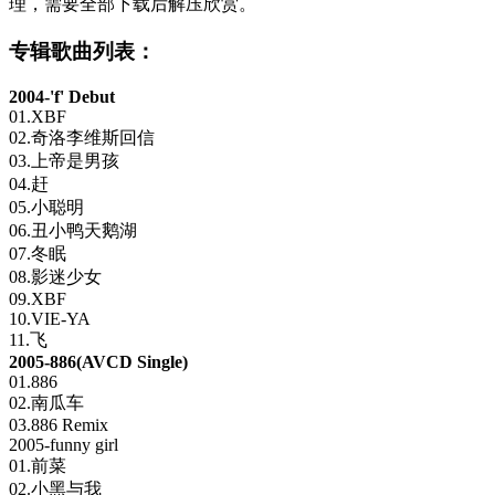
理，需要全部下载后解压欣赏。
专辑歌曲列表：
2004-'f' Debut
01.XBF
02.奇洛李维斯回信
03.上帝是男孩
04.赶
05.小聪明
06.丑小鸭天鹅湖
07.冬眠
08.影迷少女
09.XBF
10.VIE-YA
11.飞
2005-886(AVCD Single)
01.886
02.南瓜车
03.886 Remix
2005-funny girl
01.前菜
02.小黑与我