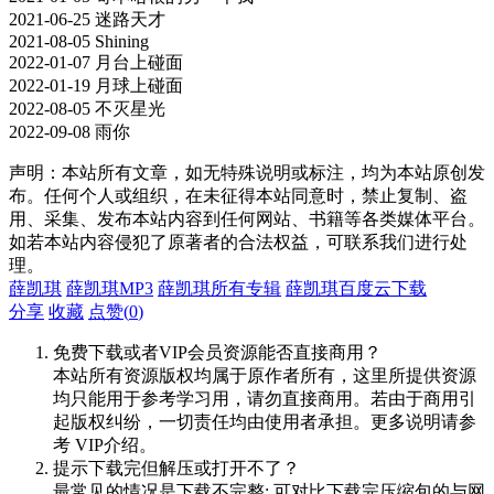
2021-06-25 迷路天才
2021-08-05 Shining
2022-01-07 月台上碰面
2022-01-19 月球上碰面
2022-08-05 不灭星光
2022-09-08 雨你
声明：本站所有文章，如无特殊说明或标注，均为本站原创发
布。任何个人或组织，在未征得本站同意时，禁止复制、盗
用、采集、发布本站内容到任何网站、书籍等各类媒体平台。
如若本站内容侵犯了原著者的合法权益，可联系我们进行处
理。
薛凯琪
薛凯琪MP3
薛凯琪所有专辑
薛凯琪百度云下载
分享
收藏
点赞(
0
)
免费下载或者VIP会员资源能否直接商用？
本站所有资源版权均属于原作者所有，这里所提供资源
均只能用于参考学习用，请勿直接商用。若由于商用引
起版权纠纷，一切责任均由使用者承担。更多说明请参
考 VIP介绍。
提示下载完但解压或打开不了？
最常见的情况是下载不完整: 可对比下载完压缩包的与网