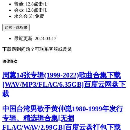
普通:
12.8点击币
会员:
12.8点击币
永久会员:
免费
购买下载权限
最近更新:
2023-03-17
下载遇到问题？可联系客服或反馈
猜你喜欢
周蕙14张专辑(1999-2022)歌曲合集下载
[WAV/MP3/FLAC/6.35GB]百度云网盘下
载
中国台湾男歌手黄仲崑1980-1999年发行
专辑、精选辑合集[无损
FLAC/WAV/2.99GB]百度云盘打包下载