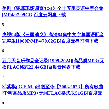
美剧《犯罪现场调查/CSI》全十五季英语中字合集
[MP4/97.09GB]百度云网盘下载
5
央视94版《三国演义》高清84集中文字幕国语配音
完整版[1080P/MP4/70.62GB]百度云盘打包下载
6
五月天音乐作品全记录[1999-2024][高品质MP3+无
损FLAC格式22.44GB]百度云网盘下载
7
邓紫棋( G.E.M. )出道至今【2008-2023】所有歌曲
打包[高品质MP3+无损FLAC格式/6.51GB]百度云
8