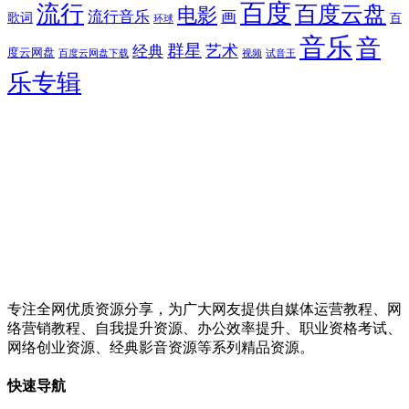
百度
流行
百度云盘
电影
流行音乐
画
歌词
百
环球
音乐
音
群星
艺术
经典
度云网盘
百度云网盘下载
试音王
视频
乐专辑
专注全网优质资源分享，为广大网友提供自媒体运营教程、网
络营销教程、自我提升资源、办公效率提升、职业资格考试、
网络创业资源、经典影音资源等系列精品资源。
快速导航