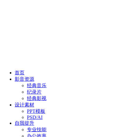
首页
影音资源
经典音乐
纪录片
经典影视
设计素材
PPT模板
PSD/AI
自我提升
专业技能
办公效率