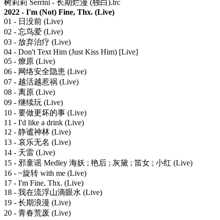
树莉莉 Serrini - 长期烂漫 (独白).lrc
2022 - I'm (Not) Fine, Thx. (Live)
01 - 日没前 (Live)
02 - 忘鸟爱 (Live)
03 - 放弃治疗 (Live)
04 - Don't Text Him (Just Kiss Him) [Live]
05 - 燎原 (Live)
06 - 网络安全隐患 (Live)
07 - 越活越惹祸 (Live)
08 - 离原 (Live)
09 - 继续玩 (Live)
10 - 要做更坏的事 (Live)
11 - I'd like a drink (Live)
12 - 静谧神林 (Live)
13 - 哀乐无名 (Live)
14 - 天雷 (Live)
15 - 邪童谣 Medley 海妖 ; 艳后 ; 灰黛 ; 笛女 ; 小红 (Live)
16 - ~旋转 with me (Live)
17 - I'm Fine, Thx. (Live)
18 - 我在流浮山滴眼水 (Live)
19 - 长期浪漫 (Live)
20 - 青春荒废 (Live)