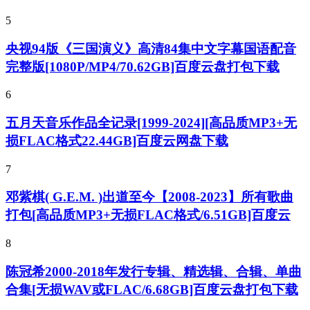
5
央视94版《三国演义》高清84集中文字幕国语配音
完整版[1080P/MP4/70.62GB]百度云盘打包下载
6
五月天音乐作品全记录[1999-2024][高品质MP3+无
损FLAC格式22.44GB]百度云网盘下载
7
邓紫棋( G.E.M. )出道至今【2008-2023】所有歌曲
打包[高品质MP3+无损FLAC格式/6.51GB]百度云
8
陈冠希2000-2018年发行专辑、精选辑、合辑、单曲
合集[无损WAV或FLAC/6.68GB]百度云盘打包下载