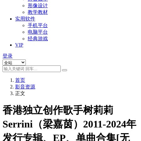
形像设计
教学教材
实用软件
手机平台
电脑平台
经典游戏
VIP
登录
首页
影音资源
正文
香港独立创作歌手树莉莉
Serrini（梁嘉茵）2011-2024年
发行专辑、EP、单曲合集[无