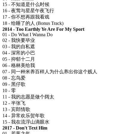
15 - 不知道是什么时候
16 - 夜莺与星星午夜飞行
17 - 你不想再跟我看戏
18 - 给睡了的人 (Bonus Track)
2014 - Too Earthly Ye Are For My Sport
01 - Do What I Wanna Do
02 - 我快要毕业
03 - 我的自私遮
04 - 深宵的小巴
05 - 抑郁十二月
06 - 格林美给我
07 - 同一种米养百样人为什么养出你这个贱人
08 - 忘鸟爱
09 - 黑仔歌
10 - 零
11 - 我的志愿是做个阔太
12 - 半张飞
13 - 宾郎情歌
14 - 异常欢乐贺年歌
15 - 我在流浮山滴眼水
2017 - Don't Text Him
01 - 若葉之年