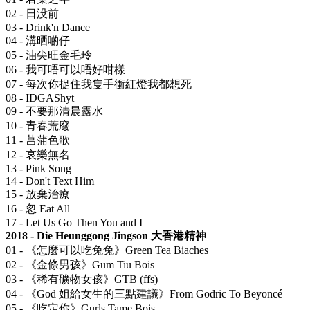
02 - 日没前
03 - Drink'n Dance
04 - 溝晒啲仔
05 - 油尖旺金毛玲
06 - 我可唔可以唔好咁樣
07 - 每次你捉住我隻手衝紅燈我都想死
08 - IDGAShyt
09 - 不要那清晨露水
10 - 青春荒廢
11 - 菖蒲色歌
12 - 哀樂無名
13 - Pink Song
14 - Don't Text Him
15 - 放棄治療
16 - 忽 Eat All
17 - Let Us Go Then You and I
2018 - Die Heunggong Jingson 大香港精神
01 - 《怎麼可以吃兔兔》Green Tea Biaches
02 - 《金條男孩》Gum Tiu Bois
03 - 《稀有礦物女孩》GTB (ffs)
04 - 《God 姐給女生的三點建議》From Godric To Beyoncé
05 - 《吃定你》Gurls Tame Bois