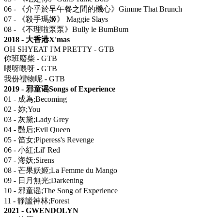
06 - 《介乎於早午餐之間的機心》Gimme That Brunch
07 - 《殺手瑪姬》 Maggie Slays
08 - 《不理啦泵泵》Bully le BumBum
2018 - 大香港X'mas
OH SHYEAT I'M PRETTY - GTB
你班廢柴 - GTB
喂呀喂呀 - GTB
我份禮物呢 - GTB
2019 - 邪童谣Songs of Experience
01 - 成為;Becoming
02 - 妳;You
03 - 灰黛;Lady Grey
04 - 豔后;Evil Queen
05 - 笛女;Piperess's Revenge
06 - 小紅;Lil' Red
07 - 海妖;Sirens
08 - 芒果妖姬;La Femme du Mango
09 - 日月無光;Darkening
10 - 邪童谣;The Song of Experience
11 - 靜謐神林;Forest
2021 - GWENDOLYN