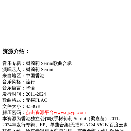
资源介绍：
音乐专辑：树莉莉 Serrini歌曲合辑
演唱艺人：树莉莉 Serrini
来自地区：中国香港
音乐风格：流行
音乐语言：华语
发行时间：2011-2024
歌曲格式：无损FLAC
文件大小：4.53GB
解压密码：
点击资源平台www.djzypt.com
本资源为香港独立创作歌手树莉莉 Serrini（梁嘉茵）2011-
2024年发行专辑、EP、单曲合集[无损FLAC/4.53GB]百度云盘
打包下载，所有专辑作压缩包处理，需要全部下载后解压欣