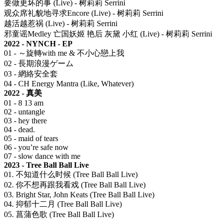
要做更坏的事 (Live) - 树莉莉 Serrini
观众席礼貌地寻求Encore (Live) - 树莉莉 Serrini
越活越惹祸 (Live) - 树莉莉 Serrini
邪童谣Medley 亡国妖姬 艳后 灰黛 小红 (Live) - 树莉莉 Serrini
2022 - NYNCH - EP
01 - ～旋轉with me & 不小心戀上我
02 - 長期浪漫ゲーム
03 - 網絡安全套
04 - CH Energy Mantra (Like, Whatever)
2022 - 真美
01 - 8 13 am
02 - untangle
03 - hey there
04 - dead.
05 - maid of tears
06 - you’re safe now
07 - slow dance with me
2023 - Tree Ball Ball Live
01. 不知道什么时候 (Tree Ball Ball Live)
02. 你不想再跟我看戏 (Tree Ball Ball Live)
03. Bright Star, John Keats (Tree Ball Ball Live)
04. 抑郁十二月 (Tree Ball Ball Live)
05. 菖蒲色歌 (Tree Ball Ball Live)