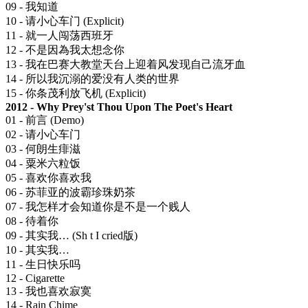
09 - 我知道
10 - 请小心车门 (Explicit)
11 - 就一人闯荡西班牙
12 - 不是因為我太想念你
13 - 我在巴赛大教堂天台上迎着风发现自己流牙血
14 - 所以我沉溺的爱没有人类的世界
15 - 你条茂利放飞机 (Explicit)
2012 - Why Prey'st Thou Upon The Poet's Heart
01 - 前言 (Demo)
02 - 请小心车门
03 - 何朗生痱滋
04 - 粟米六粒饭
05 - 喜欢你喜欢我
06 - 苏菲亚的波霸珍珠奶茶
07 - 我怎样才会知道你是不是一个贱人
08 - 待着你
09 - 其实我… (Sh t I cried版)
10 - 其实我…
11 - 生日快乐吗
12 - Cigarette
13 - 我也喜欢寂寞
14 - Rain Chime