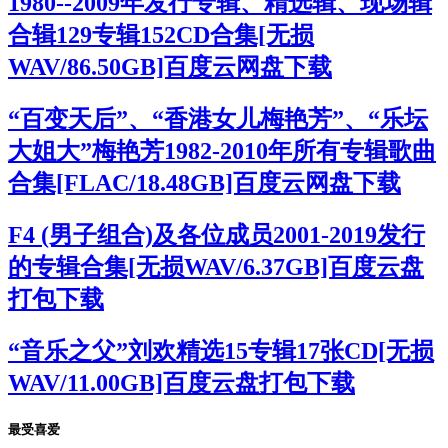
1980--2009年发行专辑、精选辑、现场辑
合辑129专辑152CD合集[无损
WAV/86.50GB]百度云网盘下载
“百变天后”、“香港女儿梅艳芳”、“乐坛
大姐大”梅艳芳1982-2010年所有专辑歌曲
合集[FLAC/18.48GB]百度云网盘下载
F4 (男子组合)及各位成员2001-2019发行
的专辑合集[无损WAV/6.37GB]百度云盘
打包下载
“音乐之父”刘欢精选15专辑17张CD[无损
WAV/11.00GB]百度云盘打包下载
最受喜爱