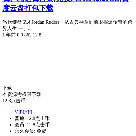
度云盘打包下载
当代键盘鬼才Jordan Rudess：从古典神童到前卫摇滚传奇的跨
界人生 一、...
1 年前
0
0
862
12.8
下载
本资源需权限下载
12.8
点击币
VIP折扣
普通:
12.8点击币
会员:
12.8点击币
永久会员:
免费