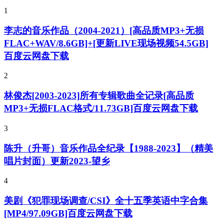
1
李志的音乐作品（2004-2021）[高品质MP3+无损
FLAC+WAV/8.6GB]+[更新LIVE现场视频54.5GB]
百度云网盘下载
2
林俊杰[2003-2023]所有专辑歌曲全记录[高品质
MP3+无损FLAC格式/11.73GB]百度云网盘下载
3
陈升（升哥）音乐作品全纪录【1988-2023】（精美
唱片封面）更新2023-望乡
4
美剧《犯罪现场调查/CSI》全十五季英语中字合集
[MP4/97.09GB]百度云网盘下载