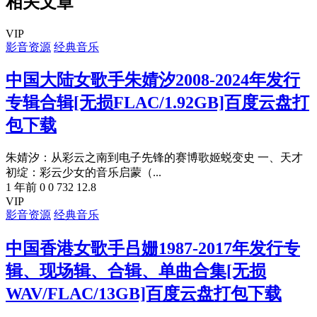
相关文章
VIP
影音资源
经典音乐
中国大陆女歌手朱婧汐2008-2024年发行
专辑合辑[无损FLAC/1.92GB]百度云盘打
包下载
朱婧汐：从彩云之南到电子先锋的赛博歌姬蜕变史 一、天才
初绽：彩云少女的音乐启蒙（...
1 年前
0
0
732
12.8
VIP
影音资源
经典音乐
中国香港女歌手吕姗1987-2017年发行专
辑、现场辑、合辑、单曲合集[无损
WAV/FLAC/13GB]百度云盘打包下载