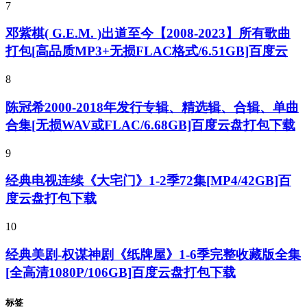
7
邓紫棋( G.E.M. )出道至今【2008-2023】所有歌曲
打包[高品质MP3+无损FLAC格式/6.51GB]百度云
8
陈冠希2000-2018年发行专辑、精选辑、合辑、单曲
合集[无损WAV或FLAC/6.68GB]百度云盘打包下载
9
经典电视连续《大宅门》1-2季72集[MP4/42GB]百
度云盘打包下载
10
经典美剧-权谋神剧《纸牌屋》1-6季完整收藏版全集
[全高清1080P/106GB]百度云盘打包下载
标签