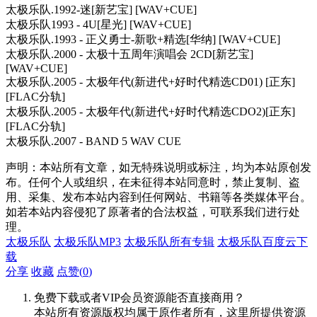
太极乐队.1992-迷[新艺宝] [WAV+CUE]
太极乐队1993 - 4U[星光] [WAV+CUE]
太极乐队.1993 - 正义勇士-新歌+精选[华纳] [WAV+CUE]
太极乐队.2000 - 太极十五周年演唱会 2CD[新艺宝]
[WAV+CUE]
太极乐队.2005 - 太极年代(新进代+好时代精选CD01) [正东]
[FLAC分轨]
太极乐队.2005 - 太极年代(新进代+好时代精选CDO2)[正东]
[FLAC分轨]
太极乐队.2007 - BAND 5 WAV CUE
声明：本站所有文章，如无特殊说明或标注，均为本站原创发
布。任何个人或组织，在未征得本站同意时，禁止复制、盗
用、采集、发布本站内容到任何网站、书籍等各类媒体平台。
如若本站内容侵犯了原著者的合法权益，可联系我们进行处
理。
太极乐队
太极乐队MP3
太极乐队所有专辑
太极乐队百度云下
载
分享
收藏
点赞(
0
)
免费下载或者VIP会员资源能否直接商用？
本站所有资源版权均属于原作者所有，这里所提供资源