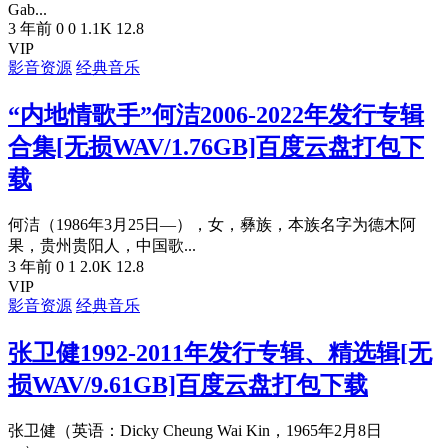
Gab...
3 年前
0
0
1.1K
12.8
VIP
影音资源
经典音乐
“内地情歌手”何洁2006-2022年发行专辑
合集[无损WAV/1.76GB]百度云盘打包下
载
何洁（1986年3月25日—），女，彝族，本族名字为德木阿
果，贵州贵阳人，中国歌...
3 年前
0
1
2.0K
12.8
VIP
影音资源
经典音乐
张卫健1992-2011年发行专辑、精选辑[无
损WAV/9.61GB]百度云盘打包下载
张卫健（英语：Dicky Cheung Wai Kin，1965年2月8日