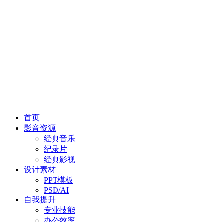
首页
影音资源
经典音乐
纪录片
经典影视
设计素材
PPT模板
PSD/AI
自我提升
专业技能
办公效率