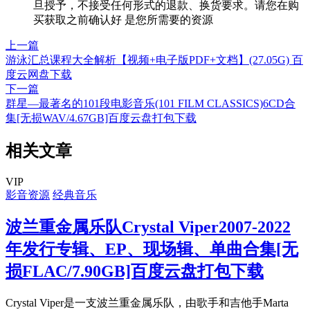
旦授予，不接受任何形式的退款、换货要求。请您在购
买获取之前确认好 是您所需要的资源
上一篇
游泳汇总课程大全解析【视频+电子版PDF+文档】(27.05G) 百
度云网盘下载
下一篇
群星—最著名的101段电影音乐(101 FILM CLASSICS)6CD合
集[无损WAV/4.67GB]百度云盘打包下载
相关文章
VIP
影音资源
经典音乐
波兰重金属乐队Crystal Viper2007-2022
年发行专辑、EP、现场辑、单曲合集[无
损FLAC/7.90GB]百度云盘打包下载
Crystal Viper是一支波兰重金属乐队，由歌手和吉他手Marta