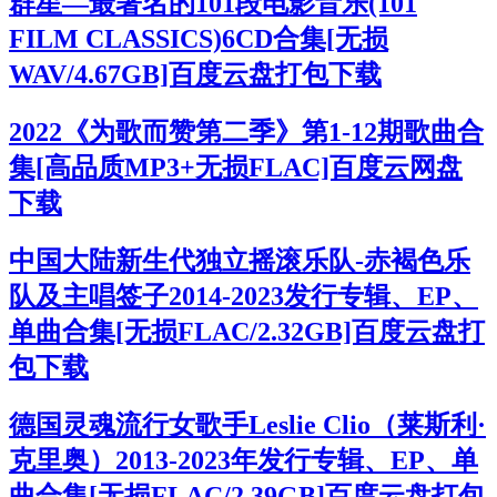
群星—最著名的101段电影音乐(101
FILM CLASSICS)6CD合集[无损
WAV/4.67GB]百度云盘打包下载
2022《为歌而赞第二季》第1-12期歌曲合
集[高品质MP3+无损FLAC]百度云网盘
下载
中国大陆新生代独立摇滚乐队-赤褐色乐
队及主唱签子2014-2023发行专辑、EP、
单曲合集[无损FLAC/2.32GB]百度云盘打
包下载
德国灵魂流行女歌手Leslie Clio（莱斯利·
克里奥）2013-2023年发行专辑、EP、单
曲合集[无损FLAC/2.39GB]百度云盘打包