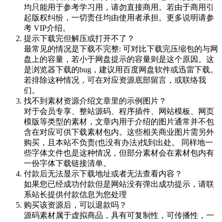
均只能用于参考学习用，请勿直接商用。若由于商用引
起版权纠纷，一切责任均由使用者承担。更多说明请参
考 VIP介绍。
提示下载完但解压或打开不了？
最常见的情况是下载不完整: 可对比下载完压缩包的与网
盘上的容量，若小于网盘提示的容量则是这个原因。这
是浏览器下载的bug，建议用百度网盘软件或迅雷下载。
若排除这种情况，可在对应资源底部留言，或联络我
们。
找不到素材资源介绍文章里的示例图片？
对于会员专享、整站源码、程序插件、网站模板、网页
模版等类型的素材，文章内用于介绍的图片通常并不包
含在对应可供下载素材包内。这些相关商业图片需另外
购买，且本站不负责(也没有办法)找到出处。 同样地一
些字体文件也是这种情况，但部分素材会在素材包内有
一份字体下载链接清单。
付款后无法显示下载地址或者无法查看内容？
如果您已经成功付款但是网站没有弹出成功提示，请联
系站长提供付款信息为您处理
购买该资源后，可以退款吗？
源码素材属于虚拟商品，具有可复制性，可传播性，一