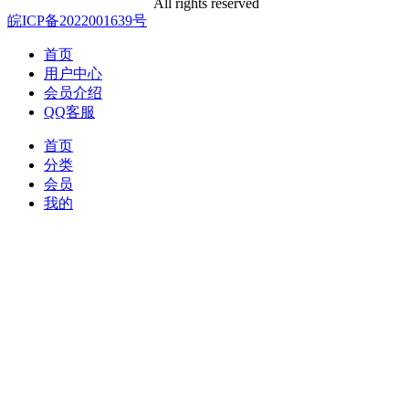
All rights reserved
皖ICP备2022001639号
首页
用户中心
会员介绍
QQ客服
首页
分类
会员
我的