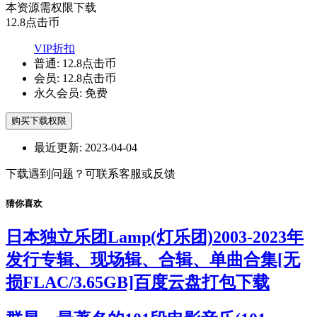
本资源需权限下载
12.8
点击币
VIP折扣
普通:
12.8点击币
会员:
12.8点击币
永久会员:
免费
购买下载权限
最近更新:
2023-04-04
下载遇到问题？可联系客服或反馈
猜你喜欢
日本独立乐团Lamp(灯乐团)2003-2023年
发行专辑、现场辑、合辑、单曲合集[无
损FLAC/3.65GB]百度云盘打包下载