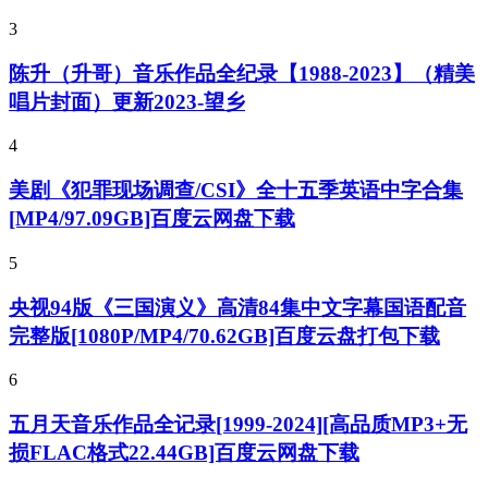
3
陈升（升哥）音乐作品全纪录【1988-2023】（精美
唱片封面）更新2023-望乡
4
美剧《犯罪现场调查/CSI》全十五季英语中字合集
[MP4/97.09GB]百度云网盘下载
5
央视94版《三国演义》高清84集中文字幕国语配音
完整版[1080P/MP4/70.62GB]百度云盘打包下载
6
五月天音乐作品全记录[1999-2024][高品质MP3+无
损FLAC格式22.44GB]百度云网盘下载