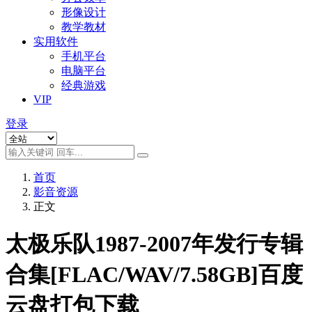
形像设计
教学教材
实用软件
手机平台
电脑平台
经典游戏
VIP
登录
首页
影音资源
正文
太极乐队1987-2007年发行专辑
合集[FLAC/WAV/7.58GB]百度
云盘打包下载