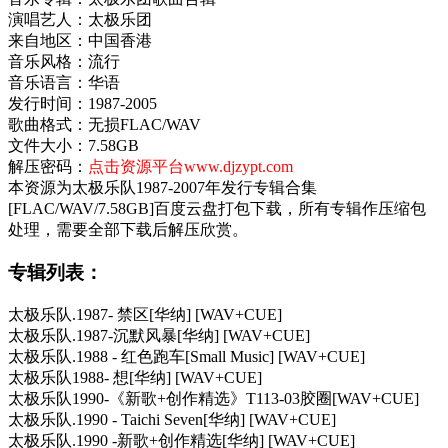
演唱艺人：太极乐团
来自地区：中国香港
音乐风格：流行
音乐语言：华语
发行时间：1987-2005
歌曲格式：无损FLAC/WAV
文件大小：7.58GB
解压密码：
点击资源平台www.djzypt.com
本资源为太极乐队1987-2007年发行专辑合集
[FLAC/WAV/7.58GB]百度云盘打包下载，所有专辑作压缩包
处理，需要全部下载后解压欣赏。
专辑列表：
太极乐队.1987- 禁区[华纳] [WAV+CUE]
太极乐队.1987-沉默风暴[华纳] [WAV+CUE]
太极乐队.1988 - 红色跑车[Small Music] [WAV+CUE]
太极乐队1988- 想[华纳] [WAV+CUE]
太极乐队1990-《新歌+创作精选》T113-03胶圈[WAV+CUE]
太极乐队.1990 - Taichi Seven[华纳] [WAV+CUE]
太极乐队.1990 -新歌+创作精选[华纳] [WAV+CUE]