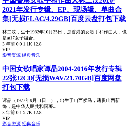
中国香港女歌手和作曲人林二汶2010-
2021年发行专辑、EP、现场辑、单曲合
集[无损FLAC/4.29GB]百度云盘打包下载
林二汶，生于1982年10月25日，是香港的女歌手和作曲人，也
是at17女子组合...
3 年前
0
0
1.1K
12.8
VIP
影音资源
经典音乐
中国女歌唱家谭晶2004-2016年发行专辑
22张32CD[无损WAV/21.70GB]百度网盘
打包下载
谭晶（1977年9月11日—），出生于山西侯马，籍贯山西新
绛，是中华人民共和国著...
3 年前
0
1
5.7K
12.8
VIP
影音资源
经典音乐