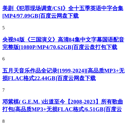
美剧《犯罪现场调查/CSI》全十五季英语中字合集
[MP4/97.09GB]百度云网盘下载
5
央视94版《三国演义》高清84集中文字幕国语配音
完整版[1080P/MP4/70.62GB]百度云盘打包下载
6
五月天音乐作品全记录[1999-2024][高品质MP3+无
损FLAC格式22.44GB]百度云网盘下载
7
邓紫棋( G.E.M. )出道至今【2008-2023】所有歌曲
打包[高品质MP3+无损FLAC格式/6.51GB]百度云
8