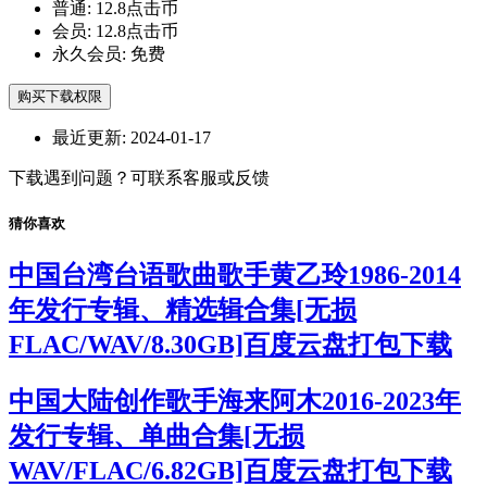
普通:
12.8点击币
会员:
12.8点击币
永久会员:
免费
购买下载权限
最近更新:
2024-01-17
下载遇到问题？可联系客服或反馈
猜你喜欢
中国台湾台语歌曲歌手黄乙玲1986-2014
年发行专辑、精选辑合集[无损
FLAC/WAV/8.30GB]百度云盘打包下载
中国大陆创作歌手海来阿木2016-2023年
发行专辑、单曲合集[无损
WAV/FLAC/6.82GB]百度云盘打包下载