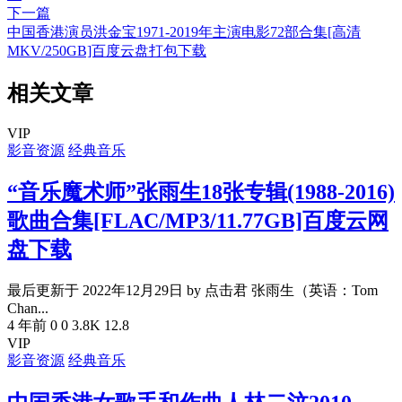
下一篇
中国香港演员洪金宝1971-2019年主演电影72部合集[高清
MKV/250GB]百度云盘打包下载
相关文章
VIP
影音资源
经典音乐
“音乐魔术师”张雨生18张专辑(1988-2016)
歌曲合集[FLAC/MP3/11.77GB]百度云网
盘下载
最后更新于 2022年12月29日 by 点击君 张雨生（英语：Tom
Chan...
4 年前
0
0
3.8K
12.8
VIP
影音资源
经典音乐