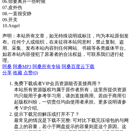
06.你要离开一些时候
07.皮外伤
08.一直很安静
09.开关
10.Angel
声明：本站所有文章，如无特殊说明或标注，均为本站原创发
布。任何个人或组织，在未征得本站同意时，禁止复制、盗
用、采集、发布本站内容到任何网站、书籍等各类媒体平台。
如若本站内容侵犯了原著者的合法权益，可联系我们进行处
理。
阿桑
阿桑MP3
阿桑所有专辑
阿桑百度云下载
分享
收藏
点赞(
0
)
免费下载或者VIP会员资源能否直接商用？
本站所有资源版权均属于原作者所有，这里所提供资源
均只能用于参考学习用，请勿直接商用。若由于商用引
起版权纠纷，一切责任均由使用者承担。更多说明请参
考 VIP介绍。
提示下载完但解压或打开不了？
最常见的情况是下载不完整: 可对比下载完压缩包的与网
盘上的容量，若小于网盘提示的容量则是这个原因。这