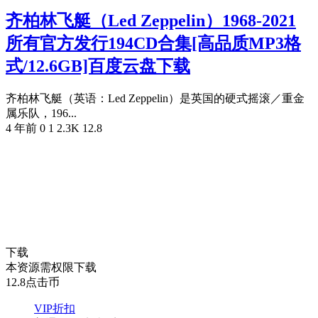
齐柏林飞艇（Led Zeppelin）1968-2021
所有官方发行194CD合集[高品质MP3格
式/12.6GB]百度云盘下载
齐柏林飞艇（英语：Led Zeppelin）是英国的硬式摇滚／重金
属乐队，196...
4 年前
0
1
2.3K
12.8
下载
本资源需权限下载
12.8
点击币
VIP折扣