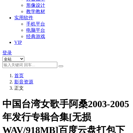
形像设计
教学教材
实用软件
手机平台
电脑平台
经典游戏
VIP
登录
首页
影音资源
正文
中国台湾女歌手阿桑2003-2005
年发行专辑合集[无损
WAV/918MB]百度云盘打包下