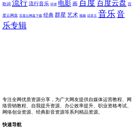
百度
流行
百度云盘
电影
流行音乐
画
歌词
百
环球
音乐
音
群星
艺术
经典
度云网盘
百度云网盘下载
试音王
视频
乐专辑
专注全网优质资源分享，为广大网友提供自媒体运营教程、网
络营销教程、自我提升资源、办公效率提升、职业资格考试、
网络创业资源、经典影音资源等系列精品资源。
快速导航