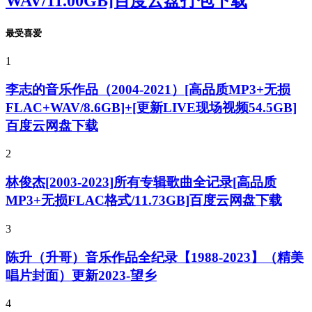
WAV/11.00GB]百度云盘打包下载
最受喜爱
1
李志的音乐作品（2004-2021）[高品质MP3+无损
FLAC+WAV/8.6GB]+[更新LIVE现场视频54.5GB]
百度云网盘下载
2
林俊杰[2003-2023]所有专辑歌曲全记录[高品质
MP3+无损FLAC格式/11.73GB]百度云网盘下载
3
陈升（升哥）音乐作品全纪录【1988-2023】（精美
唱片封面）更新2023-望乡
4