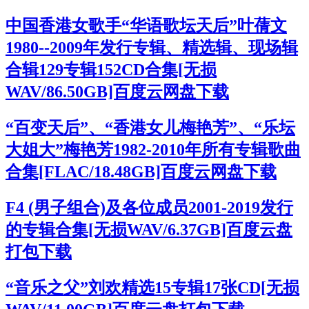
中国香港女歌手“华语歌坛天后”叶蒨文
1980--2009年发行专辑、精选辑、现场辑
合辑129专辑152CD合集[无损
WAV/86.50GB]百度云网盘下载
“百变天后”、“香港女儿梅艳芳”、“乐坛
大姐大”梅艳芳1982-2010年所有专辑歌曲
合集[FLAC/18.48GB]百度云网盘下载
F4 (男子组合)及各位成员2001-2019发行
的专辑合集[无损WAV/6.37GB]百度云盘
打包下载
“音乐之父”刘欢精选15专辑17张CD[无损