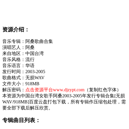
资源介绍：
音乐专辑：阿桑歌曲合集
演唱艺人：阿桑
来自地区：中国台湾
音乐风格：流行
音乐语言：华语
发行时间：2003-2005
歌曲格式：无损WAV
文件大小：918MB
解压密码：
点击资源平台www.djzypt.com
（复制红色字体）
本资源为中国台湾女歌手阿桑2003-2005年发行专辑合集[无损
WAV/918MB]百度云盘打包下载，所有专辑作压缩包处理，需
要全部下载后解压欣赏。
专辑曲目列表：