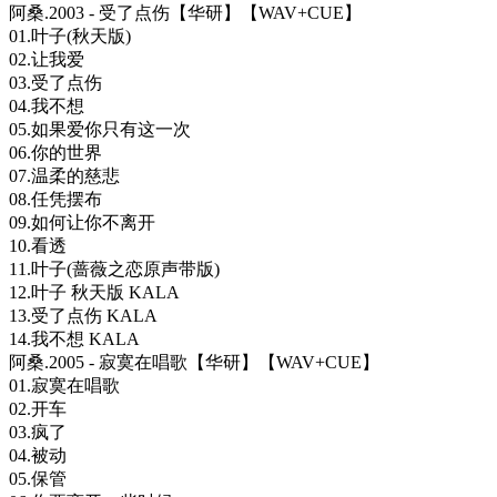
阿桑.2003 - 受了点伤【华研】【WAV+CUE】
01.叶子(秋天版)
02.让我爱
03.受了点伤
04.我不想
05.如果爱你只有这一次
06.你的世界
07.温柔的慈悲
08.任凭摆布
09.如何让你不离开
10.看透
11.叶子(蔷薇之恋原声带版)
12.叶子 秋天版 KALA
13.受了点伤 KALA
14.我不想 KALA
阿桑.2005 - 寂寞在唱歌【华研】【WAV+CUE】
01.寂寞在唱歌
02.开车
03.疯了
04.被动
05.保管