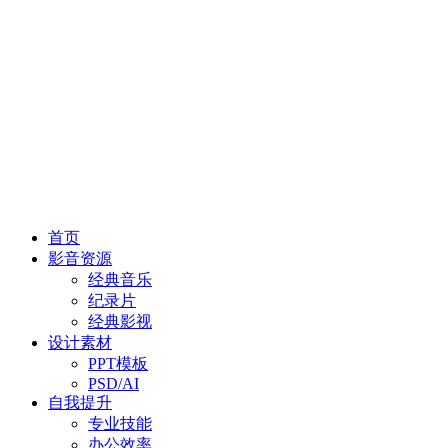
首页
影音资源
经典音乐
纪录片
经典影视
设计素材
PPT模板
PSD/AI
自我提升
专业技能
办公效率