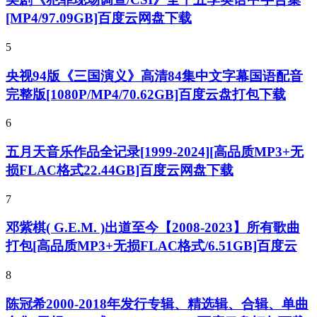
[MP4/97.09GB]百度云网盘下载
5
央视94版《三国演义》高清84集中文字幕国语配音
完整版[1080P/MP4/70.62GB]百度云盘打包下载
6
五月天音乐作品全记录[1999-2024][高品质MP3+无
损FLAC格式22.44GB]百度云网盘下载
7
邓紫棋( G.E.M. )出道至今【2008-2023】所有歌曲
打包[高品质MP3+无损FLAC格式/6.51GB]百度云
8
陈冠希2000-2018年发行专辑、精选辑、合辑、单曲