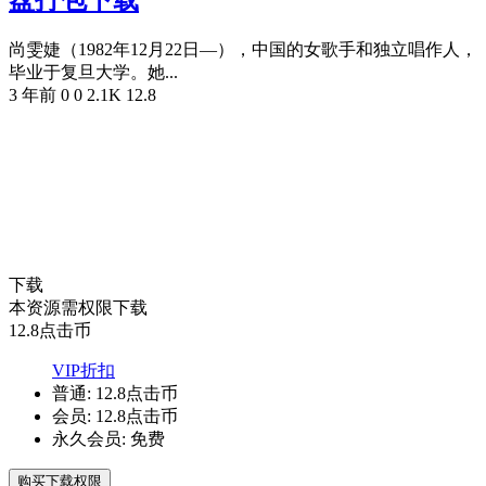
尚雯婕（1982年12月22日—），中国的女歌手和独立唱作人，
毕业于复旦大学。她...
3 年前
0
0
2.1K
12.8
下载
本资源需权限下载
12.8
点击币
VIP折扣
普通:
12.8点击币
会员:
12.8点击币
永久会员:
免费
购买下载权限