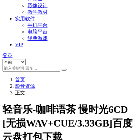
形像设计
教学教材
实用软件
手机平台
电脑平台
经典游戏
VIP
登录
首页
影音资源
正文
轻音乐-咖啡语茶 慢时光6CD
[无损WAV+CUE/3.33GB]百度
云盘打包下载