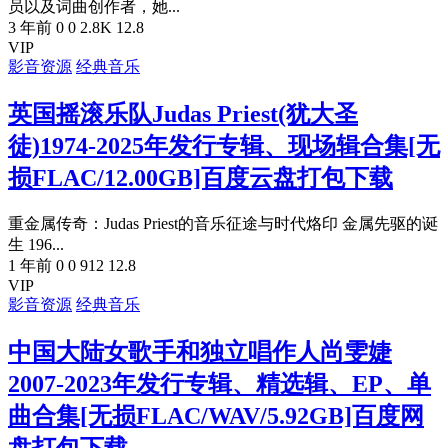
员以及词曲创作者，她...
3 年前
0
0
2.8K
12.8
VIP
影音资源
经典音乐
英国摇滚乐队Judas Priest(犹大圣
徒)1974-2025年发行专辑、现场辑合集[无
损FLAC/12.00GB]百度云盘打包下载
重金属传奇：Judas Priest的音乐征途与时代烙印 金属先驱的诞
生 196...
1 年前
0
0
912
12.8
VIP
影音资源
经典音乐
中国大陆女歌手和独立唱作人尚雯婕
2007-2023年发行专辑、精选辑、EP、单
曲合集[无损FLAC/WAV/5.92GB]百度网
盘打包下载