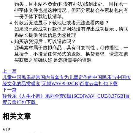
购买，且本站不负责(也没有办法)找到出处。 同样地一
些字体文件也是这种情况，但部分素材会在素材包内有
一份字体下载链接清单。
付款后无法显示下载地址或者无法查看内容？
如果您已经成功付款但是网站没有弹出成功提示，请联
系站长提供付款信息为您处理
购买该资源后，可以退款吗？
源码素材属于虚拟商品，具有可复制性，可传播性，一
旦授予，不接受任何形式的退款、换货要求。请您在购
买获取之前确认好 是您所需要的资源
上一篇
儿童中国民乐品赏国内首套专为儿童定作的中国民乐与中国传
统文化的品赏盛宴[无损WAV/9.92GB]百度云盘打包下载
下一篇
轻音乐《人生小调》系列全套8辑16CD[WAV+CUE/8.37GB]百
度云盘打包下载
相关文章
VIP