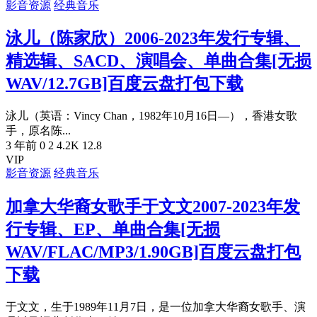
影音资源
经典音乐
泳儿（陈家欣）2006-2023年发行专辑、
精选辑、SACD、演唱会、单曲合集[无损
WAV/12.7GB]百度云盘打包下载
泳儿（英语：Vincy Chan，1982年10月16日—），香港女歌
手，原名陈...
3 年前
0
2
4.2K
12.8
VIP
影音资源
经典音乐
加拿大华裔女歌手于文文2007-2023年发
行专辑、EP、单曲合集[无损
WAV/FLAC/MP3/1.90GB]百度云盘打包
下载
于文文，生于1989年11月7日，是一位加拿大华裔女歌手、演