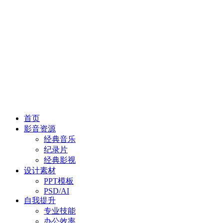
首页
影音资源
经典音乐
纪录片
经典影视
设计素材
PPT模板
PSD/AI
自我提升
专业技能
办公效率