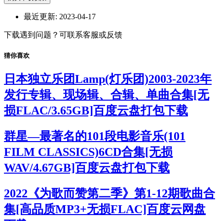
最近更新:
2023-04-17
下载遇到问题？可联系客服或反馈
猜你喜欢
日本独立乐团Lamp(灯乐团)2003-2023年
发行专辑、现场辑、合辑、单曲合集[无
损FLAC/3.65GB]百度云盘打包下载
群星—最著名的101段电影音乐(101
FILM CLASSICS)6CD合集[无损
WAV/4.67GB]百度云盘打包下载
2022《为歌而赞第二季》第1-12期歌曲合
集[高品质MP3+无损FLAC]百度云网盘