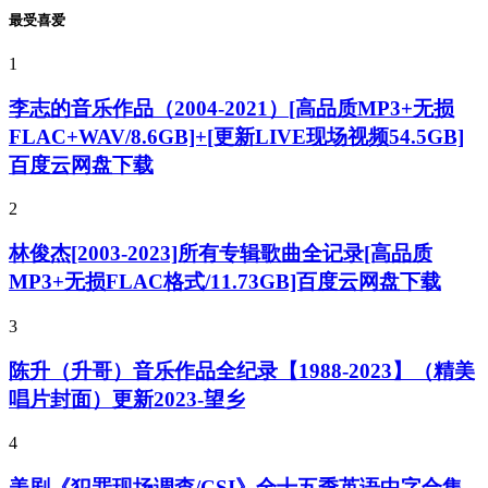
最受喜爱
1
李志的音乐作品（2004-2021）[高品质MP3+无损
FLAC+WAV/8.6GB]+[更新LIVE现场视频54.5GB]
百度云网盘下载
2
林俊杰[2003-2023]所有专辑歌曲全记录[高品质
MP3+无损FLAC格式/11.73GB]百度云网盘下载
3
陈升（升哥）音乐作品全纪录【1988-2023】（精美
唱片封面）更新2023-望乡
4
美剧《犯罪现场调查/CSI》全十五季英语中字合集