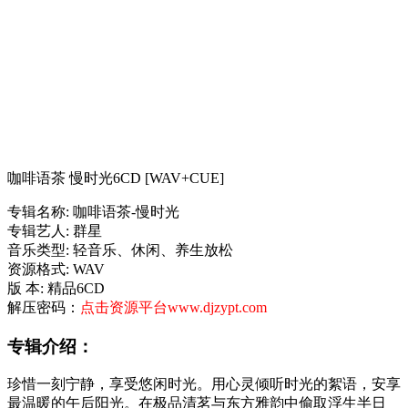
咖啡语茶 慢时光6CD [WAV+CUE]
专辑名称: 咖啡语茶-慢时光
专辑艺人: 群星
音乐类型: 轻音乐、休闲、养生放松
资源格式: WAV
版 本: 精品6CD
解压密码：
点击资源平台www.djzypt.com
专辑介绍：
珍惜一刻宁静，享受悠闲时光。用心灵倾听时光的絮语，安享
最温暖的午后阳光。在极品清茗与东方雅韵中偷取浮生半日