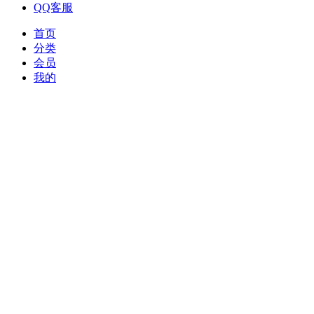
QQ客服
首页
分类
会员
我的