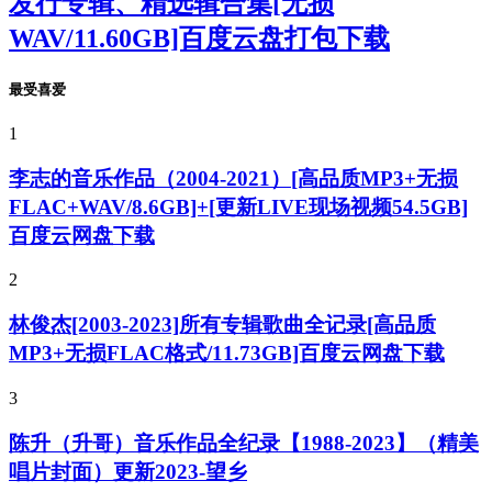
发行专辑、精选辑合集[无损
WAV/11.60GB]百度云盘打包下载
最受喜爱
1
李志的音乐作品（2004-2021）[高品质MP3+无损
FLAC+WAV/8.6GB]+[更新LIVE现场视频54.5GB]
百度云网盘下载
2
林俊杰[2003-2023]所有专辑歌曲全记录[高品质
MP3+无损FLAC格式/11.73GB]百度云网盘下载
3
陈升（升哥）音乐作品全纪录【1988-2023】（精美
唱片封面）更新2023-望乡