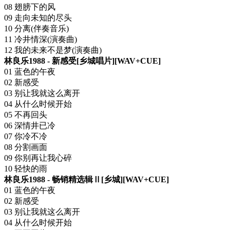
08 翅膀下的风
09 走向未知的尽头
10 分离(伴奏音乐)
11 冷井情深(演奏曲)
12 我的未来不是梦(演奏曲)
林良乐1988 - 新感受[乡城唱片][WAV+CUE]
01 蓝色的午夜
02 新感受
03 别让我就这么离开
04 从什么时候开始
05 不再回头
06 深情井已冷
07 你冷不冷
08 分割画面
09 你别再让我心碎
10 轻快的雨
林良乐1988 - 畅销精选辑Ⅱ[乡城][WAV+CUE]
01 蓝色的午夜
02 新感受
03 别让我就这么离开
04 从什么时候开始