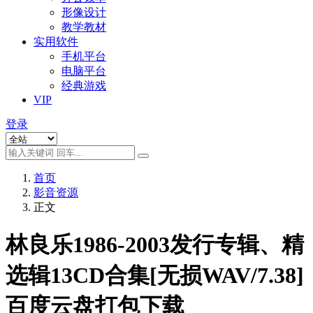
形像设计
教学教材
实用软件
手机平台
电脑平台
经典游戏
VIP
登录
首页
影音资源
正文
林良乐1986-2003发行专辑、精
选辑13CD合集[无损WAV/7.38]
百度云盘打包下载