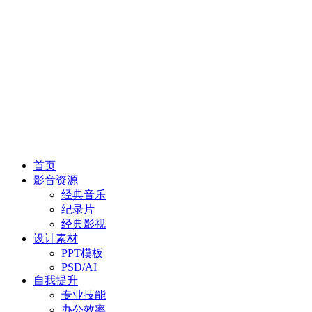
首页
影音资源
经典音乐
纪录片
经典影视
设计素材
PPT模板
PSD/AI
自我提升
专业技能
办公效率