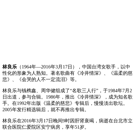
林良乐
（1964年—2016年3月17日），中国台湾女歌手，以中
性化的形象为人熟知。著名歌曲有《冷井情深》、《温柔的慈
悲》、《会哭的人不一定流泪》等。
林良乐与钱檇鑫、周华健组成了“名歌三人行”，于1984年7月2
日出道，参与合辑。1986年，推出《冷井情深》，成为知名歌
手。在1992年出版《温柔的慈悲》专辑后，慢慢淡出歌坛。
2005年发行精选辑后，就不再推出专辑。
林良乐在2016年3月17日晚间9时因肝肾衰竭，病逝在台北市立
联合医院仁爱院区安宁病房，享年51岁。