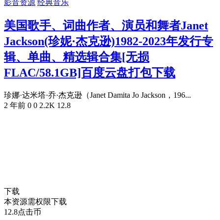
影音资源
经典音乐
美国歌手、词曲作者、演员和舞者Janet
Jackson(珍妮·杰克逊)1982-2023年发行专
辑、单曲、精选辑合集[无损
FLAC/58.1GB]百度云盘打包下载
珍娜·达米塔·乔·杰克逊（Janet Damita Jo Jackson，196...
2 年前
0
0
2.2K
12.8
下载
本资源需权限下载
12.8
点击币