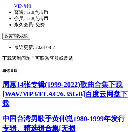
VIP折扣
普通:
12.8点击币
会员:
12.8点击币
永久会员:
免费
购买下载权限
最近更新:
2023-08-21
下载遇到问题？可联系客服或反馈
猜你喜欢
周蕙14张专辑(1999-2022)歌曲合集下载
[WAV/MP3/FLAC/6.35GB]百度云网盘下
载
中国台湾男歌手黄仲崑1980-1999年发行
专辑、精选辑合集[无损