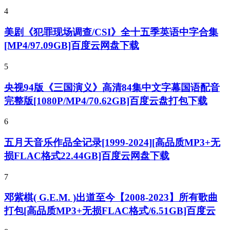
4
美剧《犯罪现场调查/CSI》全十五季英语中字合集
[MP4/97.09GB]百度云网盘下载
5
央视94版《三国演义》高清84集中文字幕国语配音
完整版[1080P/MP4/70.62GB]百度云盘打包下载
6
五月天音乐作品全记录[1999-2024][高品质MP3+无
损FLAC格式22.44GB]百度云网盘下载
7
邓紫棋( G.E.M. )出道至今【2008-2023】所有歌曲
打包[高品质MP3+无损FLAC格式/6.51GB]百度云