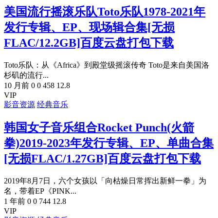
美国流行摇滚乐队Toto乐队1978-2021年
发行专辑、EP、现场辑合集[无损
FLAC/12.2GB]百度云盘打包下载
Toto乐队：从《Africa》到殿堂级摇滚传奇 Toto是来自美国洛
杉矶的流行...
10 月前
0
0
458
12.8
VIP
影音资源
经典音乐
韩国女子音乐组合Rocket Punch(火箭
拳)2019-2023年发行专辑、EP、单曲合集
[无损FLAC/1.27GB]百度云盘打包下载
2019年8月7日，六个女孩以「向枯燥日常挥出新鲜一拳」为
名，带着EP《PINK...
1 年前
0
0
744
12.8
VIP