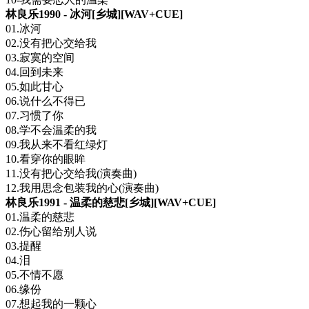
林良乐1990 - 冰河[乡城][WAV+CUE]
01.冰河
02.没有把心交给我
03.寂寞的空间
04.回到未来
05.如此甘心
06.说什么不得已
07.习惯了你
08.学不会温柔的我
09.我从来不看红绿灯
10.看穿你的眼眸
11.没有把心交给我(演奏曲)
12.我用思念包装我的心(演奏曲)
林良乐1991 - 温柔的慈悲[乡城][WAV+CUE]
01.温柔的慈悲
02.伤心留给别人说
03.提醒
04.泪
05.不情不愿
06.缘份
07.想起我的一颗心