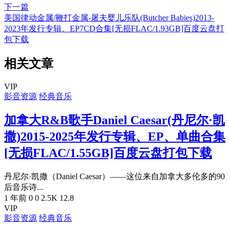
下一篇
美国律动金属/鞭打金属-屠夫婴儿乐队(Butcher Babies)2013-
2023年发行专辑、EP7CD合集[无损FLAC/1.93GB]百度云盘打
包下载
相关文章
VIP
影音资源
经典音乐
加拿大R&B歌手Daniel Caesar(丹尼尔·凯
撒)2015-2025年发行专辑、EP、单曲合集
[无损FLAC/1.55GB]百度云盘打包下载
丹尼尔·凯撒（Daniel Caesar）——这位来自加拿大多伦多的90
后音乐诗...
1 年前
0
0
2.5K
12.8
VIP
影音资源
经典音乐