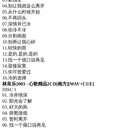
04.别让我就这么离开
05.从什么时候开始
06.不再回头
07.深情井已冷
08.你冷不冷
09.分割画面
10.别再让我心碎
11.轻快的雨
12.是的.是的.是的
13.找一个借口说再见
14.迎接寂寞
15.你可曾爱过
16.冷的选择
林良乐2003 - 心歌精品2CD[南方][WAV+CUE]
DISC 1
01. 冷井情深
02. 阳光会了解
03. 好大的风
04. 拼图游戏
05. 暂时离开
06. 找一个藉口说再见