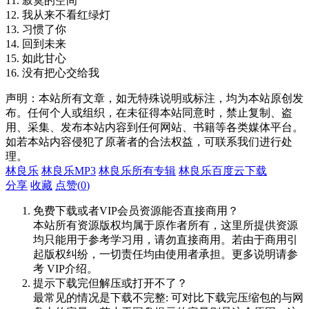
11. 寂寞的空间
12. 我从来不看红绿灯
13. 习惯了你
14. 回到未来
15. 如此甘心
16. 没有把心交给我
声明：本站所有文章，如无特殊说明或标注，均为本站原创发
布。任何个人或组织，在未征得本站同意时，禁止复制、盗
用、采集、发布本站内容到任何网站、书籍等各类媒体平台。
如若本站内容侵犯了原著者的合法权益，可联系我们进行处
理。
林良乐
林良乐MP3
林良乐所有专辑
林良乐百度云下载
分享
收藏
点赞(
0
)
免费下载或者VIP会员资源能否直接商用？
本站所有资源版权均属于原作者所有，这里所提供资源
均只能用于参考学习用，请勿直接商用。若由于商用引
起版权纠纷，一切责任均由使用者承担。更多说明请参
考 VIP介绍。
提示下载完但解压或打开不了？
最常见的情况是下载不完整: 可对比下载完压缩包的与网