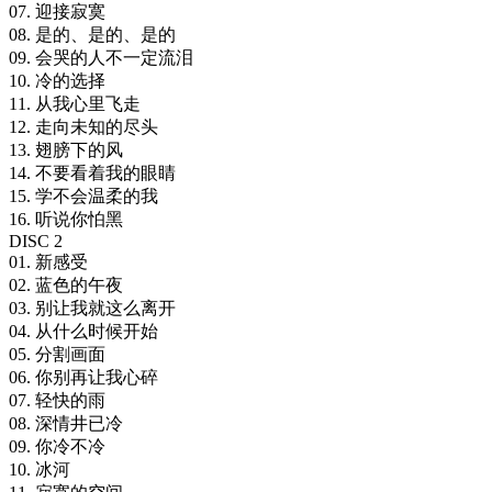
07. 迎接寂寞
08. 是的、是的、是的
09. 会哭的人不一定流泪
10. 冷的选择
11. 从我心里飞走
12. 走向未知的尽头
13. 翅膀下的风
14. 不要看着我的眼睛
15. 学不会温柔的我
16. 听说你怕黑
DISC 2
01. 新感受
02. 蓝色的午夜
03. 别让我就这么离开
04. 从什么时候开始
05. 分割画面
06. 你别再让我心碎
07. 轻快的雨
08. 深情井已冷
09. 你冷不冷
10. 冰河