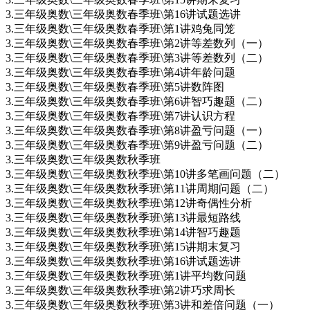
3.三年级奥数\三年级奥数春季班\第16讲试题选讲
3.三年级奥数\三年级奥数春季班\第1讲鸡兔同笼
3.三年级奥数\三年级奥数春季班\第2讲等差数列（一）
3.三年级奥数\三年级奥数春季班\第3讲等差数列（二）
3.三年级奥数\三年级奥数春季班\第4讲年龄问题
3.三年级奥数\三年级奥数春季班\第5讲数阵图
3.三年级奥数\三年级奥数春季班\第6讲智巧趣题（二）
3.三年级奥数\三年级奥数春季班\第7讲认识方程
3.三年级奥数\三年级奥数春季班\第8讲盈亏问题（一）
3.三年级奥数\三年级奥数春季班\第9讲盈亏问题（二）
3.三年级奥数\三年级奥数秋季班
3.三年级奥数\三年级奥数秋季班\第10讲多笔画问题（二）
3.三年级奥数\三年级奥数秋季班\第11讲周期问题（二）
3.三年级奥数\三年级奥数秋季班\第12讲奇偶性分析
3.三年级奥数\三年级奥数秋季班\第13讲最短路线
3.三年级奥数\三年级奥数秋季班\第14讲智巧趣题
3.三年级奥数\三年级奥数秋季班\第15讲期末复习
3.三年级奥数\三年级奥数秋季班\第16讲试题选讲
3.三年级奥数\三年级奥数秋季班\第1讲平均数问题
3.三年级奥数\三年级奥数秋季班\第2讲巧求周长
3.三年级奥数\三年级奥数秋季班\第3讲和差倍问题（一）