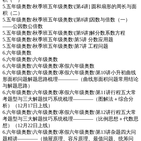
5.五年级奥数\秋季班五年级奥数\[第4讲] 圆和扇形的周长与面
积（二）
5.五年级奥数\秋季班五年级奥数\[第8讲]因数与倍数（一）
——公因数公倍数
5.五年级奥数\秋季班五年级奥数\[第9讲]解分数系数方程
5.五年级奥数\秋季班五年级奥数\第5讲 分数应用题
5.五年级奥数\秋季班五年级奥数\第7讲 工程问题
6.六年级奥数
6.六年级奥数\六年级奥数
6.六年级奥数\六年级奥数\寒假六年级奥数
6.六年级奥数\六年级奥数\寒假六年级奥数\第10讲小升初曲线
形面积问题解题思路梳理————（曲线形面积问题常用结论
与解题思路）
6.六年级奥数\六年级奥数\寒假六年级奥数\第11讲行程五大常
考题型与三大解题技巧系统梳理————（图解法＋综合分
析）（12月17日上线）
6.六年级奥数\六年级奥数\寒假六年级奥数\第12讲行程五大常
考题型与三大解题技巧系统梳理————（比例思想＋代数思
想）（12月22日上线）
6.六年级奥数\六年级奥数\寒假六年级奥数\第13讲杂题四大问
题精讲————（抽屉原理、容斥原理、最值问题、统筹问