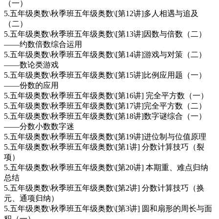
（一）
5.五年级奥数\秋季班五年级奥数\[第12讲]多人相遇与追及
（二）
5.五年级奥数\秋季班五年级奥数\[第13讲]因数与倍数（二）
——约数倍数综合运用
5.五年级奥数\秋季班五年级奥数\[第14讲]游戏与对策（二）
——数论类游戏
5.五年级奥数\秋季班五年级奥数\[第15讲]比例应用题（一）
——份数的应用
5.五年级奥数\秋季班五年级奥数\[第16讲] 完全平方数（一）
5.五年级奥数\秋季班五年级奥数\[第17讲]完全平方数（二）
5.五年级奥数\秋季班五年级奥数\[第18讲]数字谜综合（一）
——分数小数数字迷
5.五年级奥数\秋季班五年级奥数\[第19讲]进位制与位值原理
5.五年级奥数\秋季班五年级奥数\[第1讲] 分数计算技巧（裂
项）
5.五年级奥数\秋季班五年级奥数\[第20讲] 本期重、难点归纳
总结
5.五年级奥数\秋季班五年级奥数\[第2讲] 分数计算技巧（换
元、通项归纳）
5.五年级奥数\秋季班五年级奥数\[第3讲] 圆和扇形的周长与面
积（一）