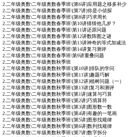
2.二年级奥数\二年级奥数春季班\[第6讲]应用题之移多补少
2.二年级奥数\二年级奥数春季班\[第7讲]你是小侦探
2.二年级奥数\二年级奥数春季班\[第8讲]巧求周长
2.二年级奥数\二年级奥数春季班\第10讲猜猜他几岁？
2.二年级奥数\二年级奥数春季班\第11讲还原问题
2.二年级奥数\二年级奥数春季班\第12讲数阵图之谜
2.二年级奥数\二年级奥数春季班\第13讲神奇的等式加减法
2.二年级奥数\二年级奥数春季班\第14讲复习测评
2.二年级奥数\二年级奥数春季班\第9讲重叠问题
2.二年级奥数\二年级奥数秋季班
2.二年级奥数\二年级奥数秋季班\[第10讲]排队的学问
2.二年级奥数\二年级奥数秋季班\[第11讲]趣题巧解
2.二年级奥数\二年级奥数秋季班\[第12讲]植树问题（一）
2.二年级奥数\二年级奥数秋季班\[第13讲]复习和测评
2.二年级奥数\二年级奥数秋季班\[第1讲]速算与巧算
2.二年级奥数\二年级奥数秋季班\[第2讲]巧填算符
2.二年级奥数\二年级奥数秋季班\[第3讲]图形数一数
2.二年级奥数\二年级奥数秋季班\[第4讲]有趣的一笔画
2.二年级奥数\二年级奥数秋季班\[第5讲]图形找规律
2.二年级奥数\二年级奥数秋季班\[第6讲]数列找规律
2.二年级奥数\二年级奥数秋季班\[第7讲]数字拆分