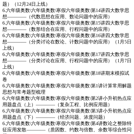
题）（12月24日上线）
6.六年级奥数\六年级奥数\寒假六年级奥数\第14讲四大数学思
想————（代数思想在应用、数论问题中的应用）
6.六年级奥数\六年级奥数\寒假六年级奥数\第15讲四大数学思
想————（数形结合在应用、行程问题中的应用）
6.六年级奥数\六年级奥数\寒假六年级奥数\第16讲四大数学思
想————（分类讨论在数论、计数问题中的应用）（1月5日
上线）
6.六年级奥数\六年级奥数\寒假六年级奥数\第17讲四大数学思
想————（分类讨论在应用、行程问题中的应用）（1月7日
上线）
6.六年级奥数\六年级奥数\寒假六年级奥数\第18讲期末模拟试
卷
6.六年级奥数\六年级奥数\寒假六年级奥数\第1讲计算常用解题
思想与常考题型梳理
6.六年级奥数\六年级奥数\寒假六年级奥数\第2讲小升初热点应
用题盘点（上）————（复杂工程、比例应用题）
6.六年级奥数\六年级奥数\寒假六年级奥数\第3讲小升初热点应
用题盘点（下）————（经济问题、浓度问题）
6.六年级奥数\六年级奥数\寒假六年级奥数\第4讲数论之整除特
征应用发散————（质因数、约数与倍数、余数等综合性问