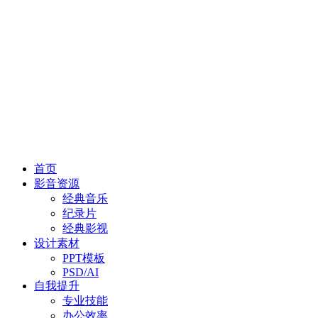
首页
影音资源
经典音乐
纪录片
经典影视
设计素材
PPT模板
PSD/AI
自我提升
专业技能
办公效率