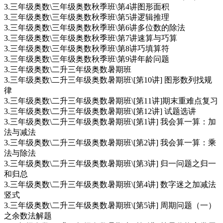
3.三年级奥数\三年级奥数秋季班\第4讲图形面积
3.三年级奥数\三年级奥数秋季班\第5讲逻辑推理
3.三年级奥数\三年级奥数秋季班\第6讲多位数的除法
3.三年级奥数\三年级奥数秋季班\第7讲速算与巧算
3.三年级奥数\三年级奥数秋季班\第8讲巧填算符
3.三年级奥数\三年级奥数秋季班\第9讲年龄问题
3.三年级奥数\二升三年级奥数暑期班
3.三年级奥数\二升三年级奥数暑期班\[第10讲] 图形数列找规
律
3.三年级奥数\二升三年级奥数暑期班\[第11讲]期末重难点复习
3.三年级奥数\二升三年级奥数暑期班\[第12讲] 试题选讲
3.三年级奥数\二升三年级奥数暑期班\[第1讲] 我会算一算：加
法与减法
3.三年级奥数\二升三年级奥数暑期班\[第2讲] 我会算一算：乘
法与除法
3.三年级奥数\二升三年级奥数暑期班\[第3讲] 归一问题之归一
和归总
3.三年级奥数\二升三年级奥数暑期班\[第4讲] 数字迷之加减法
竖式
3.三年级奥数\二升三年级奥数暑期班\[第5讲] 周期问题（一）
之余数法解题