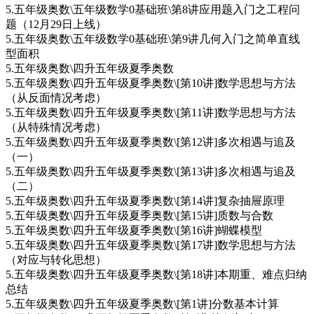
5.五年级奥数\五年级数学0基础班\第8讲应用题入门之工程问
题（12月29日上线）
5.五年级奥数\五年级数学0基础班\第9讲几何入门之简单直线
型面积
5.五年级奥数\四升五年级夏季奥数
5.五年级奥数\四升五年级夏季奥数\[第10讲]数学思想与方法
（从反面情况考虑）
5.五年级奥数\四升五年级夏季奥数\[第11讲]数学思想与方法
（从特殊情况考虑）
5.五年级奥数\四升五年级夏季奥数\[第12讲]多次相遇与追及
（一）
5.五年级奥数\四升五年级夏季奥数\[第13讲]多次相遇与追及
（二）
5.五年级奥数\四升五年级夏季奥数\[第14讲]复杂抽屉原理
5.五年级奥数\四升五年级夏季奥数\[第15讲]质数与合数
5.五年级奥数\四升五年级夏季奥数\[第16讲]蝴蝶模型
5.五年级奥数\四升五年级夏季奥数\[第17讲]数学思想与方法
（对应与转化思想）
5.五年级奥数\四升五年级夏季奥数\[第18讲]本期重、难点归纳
总结
5.五年级奥数\四升五年级夏季奥数\[第1讲]分数基本计算