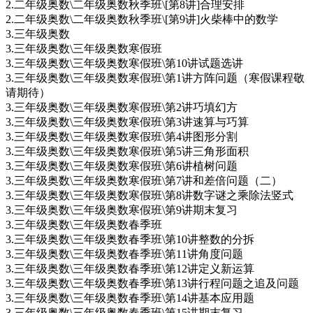
2.二年级奥数\二年级奥数秋季班\[第8讲]合理安排
2.二年级奥数\二年级奥数秋季班\[第9讲]火柴棒中的数学
3.三年级奥数
3.三年级奥数\三年级奥数寒假班
3.三年级奥数\三年级奥数寒假班\第10讲试题选讲
3.三年级奥数\三年级奥数寒假班\第1讲方阵问题（寒假课程敬
请期待）
3.三年级奥数\三年级奥数寒假班\第2讲巧填幻方
3.三年级奥数\三年级奥数寒假班\第3讲速算与巧算
3.三年级奥数\三年级奥数寒假班\第4讲图形分割
3.三年级奥数\三年级奥数寒假班\第5讲三角形面积
3.三年级奥数\三年级奥数寒假班\第6讲植树问题
3.三年级奥数\三年级奥数寒假班\第7讲和差倍问题（二）
3.三年级奥数\三年级奥数寒假班\第8讲数字谜之乘除法竖式
3.三年级奥数\三年级奥数寒假班\第9讲期末复习
3.三年级奥数\三年级奥数春季班
3.三年级奥数\三年级奥数春季班\第10讲整数的分拆
3.三年级奥数\三年级奥数春季班\第11讲角度问题
3.三年级奥数\三年级奥数春季班\第12讲定义新运算
3.三年级奥数\三年级奥数春季班\第13讲行程问题之追及问题
3.三年级奥数\三年级奥数春季班\第14讲基本应用题
3.三年级奥数\三年级奥数春季班\第15讲期末复习