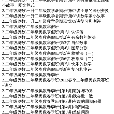
小故事、图文算式
2.二年级奥数\一升二年级数学暑期班\第07讲图形的等积变换
2.二年级奥数\一升二年级数学暑期班\第08讲数学家小故事
2.二年级奥数\一升二年级数学暑期班\第09讲复习和测评
2.二年级奥数\二年级奥数寒假班
2.二年级奥数\二年级奥数寒假班\第1讲 认识倍
2.二年级奥数\二年级奥数寒假班\第2讲 有余数的除法
2.二年级奥数\二年级奥数寒假班\第3讲 自然数串
2.二年级奥数\二年级奥数寒假班\第4讲 图形分割
2.二年级奥数\二年级奥数寒假班\第5讲 枚举法（一）
2.二年级奥数\二年级奥数寒假班\第6讲 枚举法（二）
2.二年级奥数\二年级奥数寒假班\第7讲 快乐的数学
2.二年级奥数\二年级奥数寒假班\第8讲 复习和测评
2.二年级奥数\二年级奥数春季班
2.二年级奥数\二年级奥数春季班\2012春季二年级奥数竞赛班
+讲义
2.二年级奥数\二年级奥数春季班\[第1讲]速算与巧算
2.二年级奥数\二年级奥数春季班\[第2讲]我会数一数
2.二年级奥数\二年级奥数春季班\[第3讲]有趣的周期问题
2.二年级奥数\二年级奥数春季班\[第4讲]和倍问题
2.二年级奥数\二年级奥数春季班\[第5讲]差倍问题