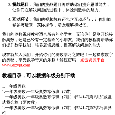
挑战题目
：我们的挑战题目将帮助你们提升思维能力，
让你们在解决问题的过程中，体验到数学的魅力。
互动环节
：我们的视频教程还包含互动环节，让你们能
够参与进来，实际操作，增强理解和记忆。
我们的奥数视频教程适合所有的小学生，无论你们是刚开始接
触奥数，还是已经有一定基础的小朋友。我们的教程将帮助你
们提升数学技能，培养逻辑思维，提高解决问题的能力。
现在就加入我们，开始你们的奥数学习之旅吧！一起探索数字
的奥秘，享受数学带来的乐趣！解压密码：
点击资源平台
www.djzypt.com
教程目录，可以根据年级分别下载
1.一年级奥数
1.一年级奥数\一年级奥数寒假班（7讲）
1.一年级奥数\一年级奥数寒假班（7讲）\[5241-7]第1讲加减竖
式我会算（两位数）
1.一年级奥数\一年级奥数寒假班（7讲）\[5241-7]第2讲巧填算
符