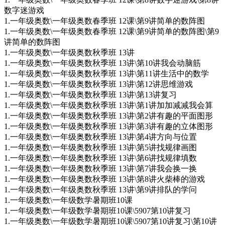
数字迷游戏
1.一年级奥数\一年级奥数春季班 12课\第9讲简单的数阵图
1.一年级奥数\一年级奥数春季班 12课\第9讲简单的数阵图\第9
讲简单的数阵图
1.一年级奥数\一年级奥数秋季班 13讲
1.一年级奥数\一年级奥数秋季班 13讲\第10讲我会动脑筋
1.一年级奥数\一年级奥数秋季班 13讲\第11讲生活中的数学
1.一年级奥数\一年级奥数秋季班 13讲\第12讲思维游戏
1.一年级奥数\一年级奥数秋季班 13讲\第13讲复习
1.一年级奥数\一年级奥数秋季班 13讲\第1讲加加减减我会算
1.一年级奥数\一年级奥数秋季班 13讲\第2讲有趣的平面图形
1.一年级奥数\一年级奥数秋季班 13讲\第3讲有趣的立体图形
1.一年级奥数\一年级奥数秋季班 13讲\第4讲方向与位置
1.一年级奥数\一年级奥数秋季班 13讲\第5讲找规律画图
1.一年级奥数\一年级奥数秋季班 13讲\第6讲找规律填数
1.一年级奥数\一年级奥数秋季班 13讲\第7讲我会换一换
1.一年级奥数\一年级奥数秋季班 13讲\第8讲火柴棒的游戏
1.一年级奥数\一年级奥数秋季班 13讲\第9讲排队的学问
1.一年级奥数\一年级数学暑期班10课
1.一年级奥数\一年级数学暑期班10课\5907第10讲复习
1.一年级奥数\一年级数学暑期班10课\5907第10讲复习\第10讲