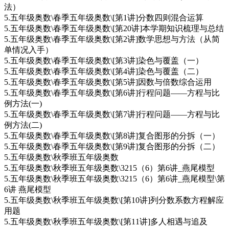
法）
5.五年级奥数\春季五年级奥数\[第1讲]分数四则混合运算
5.五年级奥数\春季五年级奥数\[第20讲]本学期知识梳理与总结
5.五年级奥数\春季五年级奥数\[第2讲]数学思想与方法（从简
单情况入手）
5.五年级奥数\春季五年级奥数\[第3讲]染色与覆盖（一）
5.五年级奥数\春季五年级奥数\[第4讲]染色与覆盖（二）
5.五年级奥数\春季五年级奥数\[第5讲]因数与倍数综合运用
5.五年级奥数\春季五年级奥数\[第6讲]行程问题——方程与比
例方法(一)
5.五年级奥数\春季五年级奥数\[第7讲]行程问题——方程与比
例方法(二)
5.五年级奥数\春季五年级奥数\[第8讲]复合图形的分拆（一）
5.五年级奥数\春季五年级奥数\[第9讲]复合图形的分拆（二）
5.五年级奥数\秋季班五年级奥数
5.五年级奥数\秋季班五年级奥数\3215（6）第6讲_燕尾模型
5.五年级奥数\秋季班五年级奥数\3215（6）第6讲_燕尾模型\第
6讲 燕尾模型
5.五年级奥数\秋季班五年级奥数\[第10讲]列分数系数方程解应
用题
5.五年级奥数\秋季班五年级奥数\[第11讲]多人相遇与追及