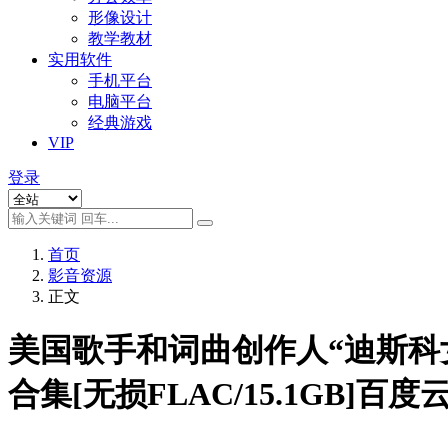
形像设计
教学教材
实用软件
手机平台
电脑平台
经典游戏
VIP
登录
首页
影音资源
正文
美国歌手和词曲创作人“迪斯科女王”唐
合集[无损FLAC/15.1GB]百