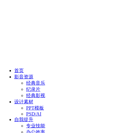
首页
影音资源
经典音乐
纪录片
经典影视
设计素材
PPT模板
PSD/AI
自我提升
专业技能
办公效率