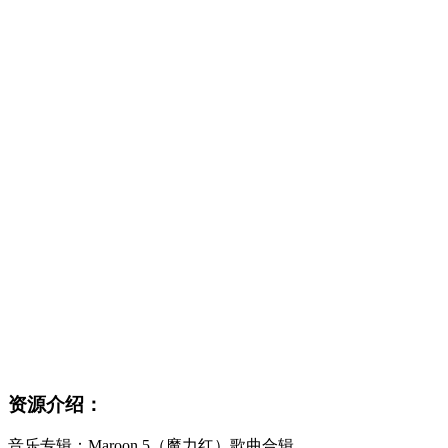
资源介绍：
音乐专辑：Maroon 5（魔力红）歌曲合辑