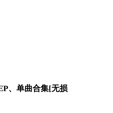
、EP、单曲合集[无损