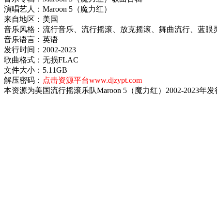
演唱艺人：Maroon 5（魔力红）
来自地区：美国
音乐风格：流行音乐、流行摇滚、放克摇滚、舞曲流行、蓝眼
音乐语言：英语
发行时间：2002-2023
歌曲格式：无损FLAC
文件大小：5.11GB
解压密码：
点击资源平台www.djzypt.com
本资源为美国流行摇滚乐队Maroon 5（魔力红）2002-202