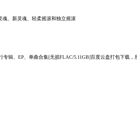
灵魂、新灵魂、轻柔摇滚和独立摇滚
3年发行专辑、EP、单曲合集[无损FLAC/5.11GB]百度云盘