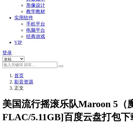
形像设计
教学教材
实用软件
手机平台
电脑平台
经典游戏
VIP
登录
首页
影音资源
正文
美国流行摇滚乐队Maroon 5（
FLAC/5.11GB]百度云盘打包下