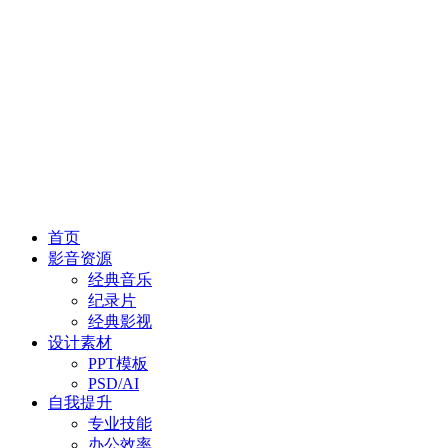
首页
影音资源
经典音乐
纪录片
经典影视
设计素材
PPT模板
PSD/AI
自我提升
专业技能
办公效率