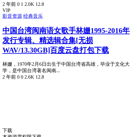
2 年前
0
1
2.0K
12.8
VIP
影音资源
经典音乐
中国台湾闽南语女歌手林姗1995-2016年
发行专辑、精选辑合集[无损
WAV/13.30GB]百度云盘打包下载
林姗，1970年2月6日出生于中国台湾省高雄，毕业于文化大
学，是中国台湾著名闽南...
2 年前
0
0
2.6K
12.8
下载
本资源需权限下载