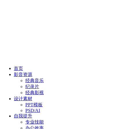
首页
影音资源
经典音乐
纪录片
经典影视
设计素材
PPT模板
PSD/AI
自我提升
专业技能
办公效率