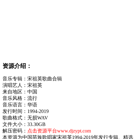
资源介绍：
音乐专辑：宋祖英歌曲合辑
演唱艺人：宋祖英
来自地区：中国
音乐风格：流行
音乐语言：华语
发行时间：1994-2019
歌曲格式：无损WAV
文件大小：33.30GB
解压密码：
点击资源平台www.djzypt.com
本资源为中国苗族歌唱家宋祖英1994-2019年发行专辑、精选