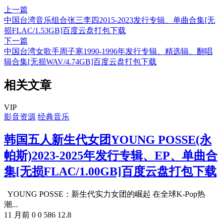
上一篇
中国台湾音乐组合张三李四2015-2023发行专辑、单曲合集[无
损FLAC/1.53GB]百度云盘打包下载
下一篇
中国台湾女歌手周子寒1990-1996年发行专辑、精选辑、翻唱
辑合集[无损WAV/4.74GB]百度云盘打包下载
相关文章
VIP
影音资源
经典音乐
韩国五人新生代女团YOUNG POSSE(永
帕斯)2023-2025年发行专辑、EP、单曲合
集[无损FLAC/1.00GB]百度云盘打包下载
YOUNG POSSE：新生代实力女团的崛起 在全球K-Pop热
潮...
11 月前
0
0
586
12.8