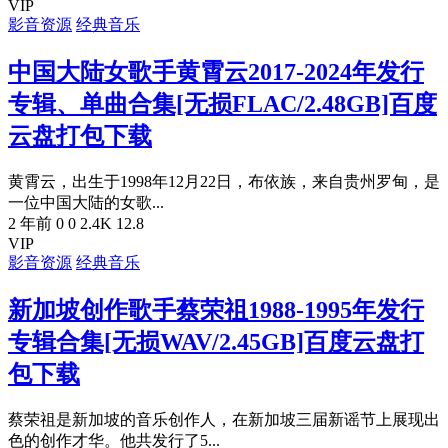
VIP
影音资源
经典音乐
中国大陆女歌手黄霄云2017-2024年发行
专辑、单曲合集[无损FLAC/2.48GB]百度
云盘打包下载
黄霄云，出生于1998年12月22日，布依族，来自贵州罗甸，是
一位中国大陆的女歌...
2 年前
0
0
2.4K
12.8
VIP
影音资源
经典音乐
新加坡创作歌手蔡荣祖1988-1995年发行
专辑合集[无损WAV/2.45GB]百度云盘打
包下载
蔡荣祖是新加坡的音乐创作人，在新加坡三届新谣节上展现出
色的创作才华。他共发行了5...