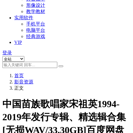
形像设计
教学教材
实用软件
手机平台
电脑平台
经典游戏
VIP
登录
首页
影音资源
正文
中国苗族歌唱家宋祖英1994-
2019年发行专辑、精选辑合集
[无损WAV/33.30GB]百度网盘