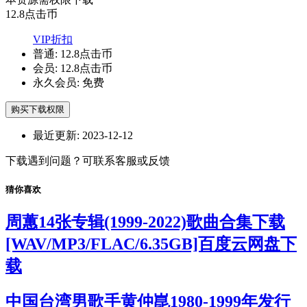
12.8
点击币
VIP折扣
普通:
12.8点击币
会员:
12.8点击币
永久会员:
免费
购买下载权限
最近更新:
2023-12-12
下载遇到问题？可联系客服或反馈
猜你喜欢
周蕙14张专辑(1999-2022)歌曲合集下载
[WAV/MP3/FLAC/6.35GB]百度云网盘下
载
中国台湾男歌手黄仲崑1980-1999年发行