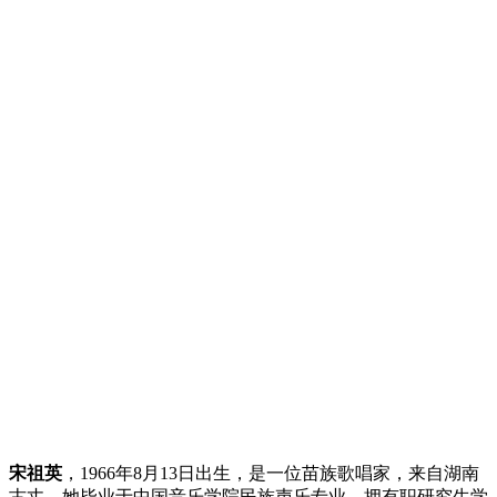
宋祖英
，1966年8月13日出生，是一位苗族歌唱家，来自湖南
古丈。她毕业于中国音乐学院民族声乐专业，拥有职研究生学