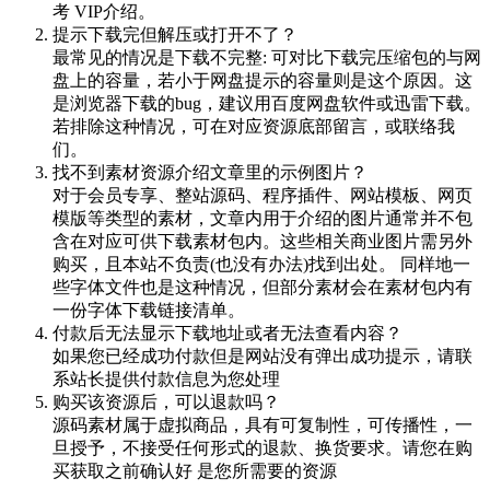
考 VIP介绍。
提示下载完但解压或打开不了？
最常见的情况是下载不完整: 可对比下载完压缩包的与网
盘上的容量，若小于网盘提示的容量则是这个原因。这
是浏览器下载的bug，建议用百度网盘软件或迅雷下载。
若排除这种情况，可在对应资源底部留言，或联络我
们。
找不到素材资源介绍文章里的示例图片？
对于会员专享、整站源码、程序插件、网站模板、网页
模版等类型的素材，文章内用于介绍的图片通常并不包
含在对应可供下载素材包内。这些相关商业图片需另外
购买，且本站不负责(也没有办法)找到出处。 同样地一
些字体文件也是这种情况，但部分素材会在素材包内有
一份字体下载链接清单。
付款后无法显示下载地址或者无法查看内容？
如果您已经成功付款但是网站没有弹出成功提示，请联
系站长提供付款信息为您处理
购买该资源后，可以退款吗？
源码素材属于虚拟商品，具有可复制性，可传播性，一
旦授予，不接受任何形式的退款、换货要求。请您在购
买获取之前确认好 是您所需要的资源