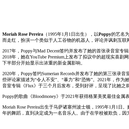
Moriah Rose Pereira
（1995年1月1日出生），以
Poppy
的艺名为
而走红，扮演一个类似于人工谷物的机器人，评论并讽刺互联网文化和现代社
2017年，Poppy与Mad Decent签约并发布了她的首张录音室专
2018年，她在YouTube Premium上发布了拟议中的超现实喜剧网
下半部分开始显示出浓重的新金属影响。
2020年，Poppy签约Sumerian Records并发布了她的
些评论家描述为“令人不安”、“暴力”和“恐怖”。2021年，作为
音室专辑《Flux》于三个月后发布，受到好评，呈现了比她之前
Poppy的歌曲《Bloodmoney》于2021年获得格莱美奖最佳金
Moriah Rose Pereira出生于马萨诸塞州波士顿，199
年的舞蹈，直到决定成为一名音乐人。由于在学校被欺负，因