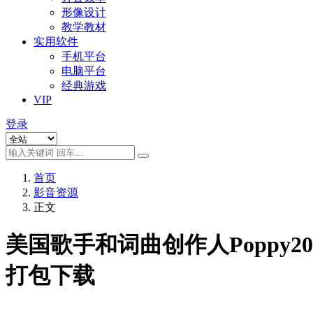
形像设计
教学教材
实用软件
手机平台
电脑平台
经典游戏
VIP
登录
首页
影音资源
正文
美国歌手和词曲创作人Poppy201
打包下载