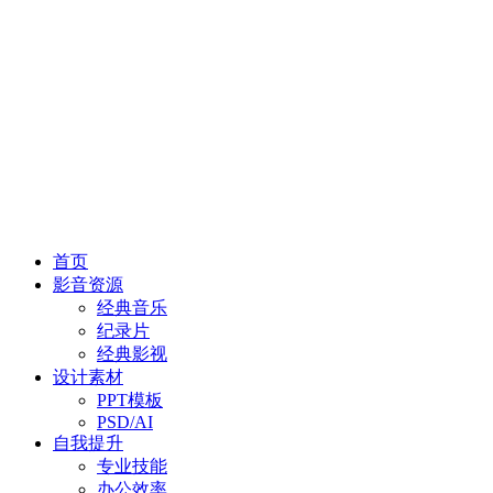
首页
影音资源
经典音乐
纪录片
经典影视
设计素材
PPT模板
PSD/AI
自我提升
专业技能
办公效率