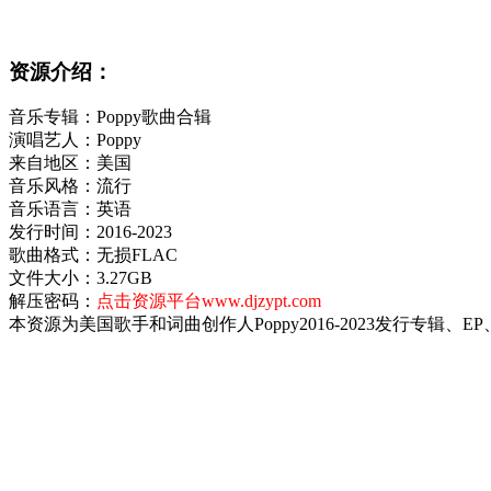
资源介绍：
音乐专辑：Poppy歌曲合辑
演唱艺人：Poppy
来自地区：美国
音乐风格：流行
音乐语言：英语
发行时间：2016-2023
歌曲格式：无损FLAC
文件大小：3.27GB
解压密码：
点击资源平台www.djzypt.com
本资源为美国歌手和词曲创作人Poppy2016-2023发行专辑