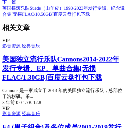
下一篇
英国摇滚乐队Suede（山羊皮）1993-2023年发行专辑、纪念辑
合集[无损FLAC/10.50GB]百度云盘打包下载
相关文章
VIP
影音资源
经典音乐
美国独立流行乐队Cannons2014-2022年
发行专辑、EP、单曲合集[无损
FLAC/1.30GB]百度云盘打包下载
Cannons 是一家成立于 2013 年的美国独立流行乐队，总部位
于洛杉矶。乐...
3 年前
0
0
1.7K
12.8
VIP
影音资源
经典音乐
F4 (男子组合)及各位成员2001-2019发行