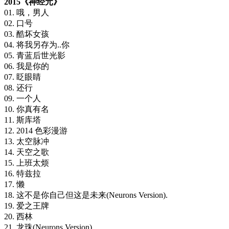
2015《神经元》
01. 哦，男人
02. 口号
03. 酷坏女孩
04. 将我另存为..你
05. 青蓝后世光影
06. 我是你的
07. 眨眼睛
08. 还行
09. 一个人
10. 你真有名
11. 斯库塔
12. 2014 色彩漫游
13. 太空脉冲
14. 天空之歌
15. 上班太烦
16. 特兹拉
17. 懒
18. 这不是你自己但这是未来(Neurons Version).
19. 爱之王牌
20. 西林
21. 龙珠(Neurons Version)