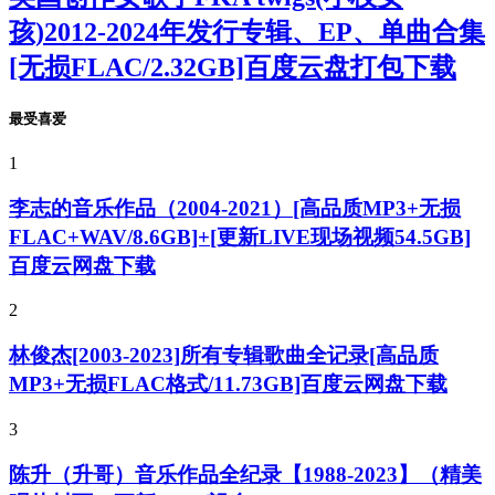
孩)2012-2024年发行专辑、EP、单曲合集
[无损FLAC/2.32GB]百度云盘打包下载
最受喜爱
1
李志的音乐作品（2004-2021）[高品质MP3+无损
FLAC+WAV/8.6GB]+[更新LIVE现场视频54.5GB]
百度云网盘下载
2
林俊杰[2003-2023]所有专辑歌曲全记录[高品质
MP3+无损FLAC格式/11.73GB]百度云网盘下载
3
陈升（升哥）音乐作品全纪录【1988-2023】（精美