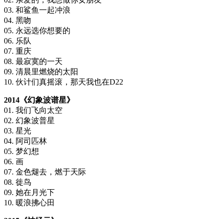
03. 和鲨鱼一起冲浪
04. 黑吻
05. 永远选你想要的
06. 乐队
07. 重庆
08. 最寂寞的一天
09. 清晨里燃烧的太阳
10. 伙计们真摇滚，那天我也在D22
2014《幻象波谱星》
01. 我们飞向太空
02. 幻象波普星
03. 星光
04. 阿司匹林
05. 梦幻想
06. 画
07. 金色煺去，燃于天际
08. 徙鸟
09. 她在月光下
10. 暖浪拂心田