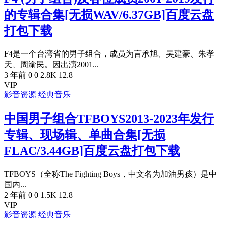
的专辑合集[无损WAV/6.37GB]百度云盘
打包下载
F4是一个台湾省的男子组合，成员为言承旭、吴建豪、朱孝
天、周渝民。因出演2001...
3 年前
0
0
2.8K
12.8
VIP
影音资源
经典音乐
中国男子组合TFBOYS2013-2023年发行
专辑、现场辑、单曲合集[无损
FLAC/3.44GB]百度云盘打包下载
TFBOYS（全称The Fighting Boys，中文名为加油男孩）是中
国内...
2 年前
0
0
1.5K
12.8
VIP
影音资源
经典音乐