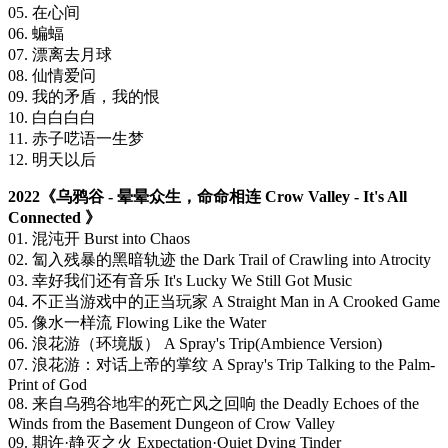
05. 在心间
06. 蝙蝠
07. 漂离去月球
08. 仙情爱问
09. 我的矛盾，我的恨
10. 白白白白
11. 赤子呓语一生梦
12. 明天以后
2022《乌鸦谷 - 晕晕众生，命命相连 Crow Valley - It's All
Connected 》
01. 混沌开 Burst into Chaos
02. 匐入残暴的黑暗轨迹 the Dark Trail of Crawling into Atrocity
03. 幸好我们还有音乐 It's Lucky We Still Got Music
04. 不正当游戏中的正当玩家 A Straight Man in A Crooked Game
05. 像水一样流 Flowing Like the Water
06. 浪花游（环境版） A Spray's Trip(Ambience Version)
07. 浪花游：对话上帝的掌纹 A Spray's Trip Talking to the Palm-
Print of God
08. 来自乌鸦谷地牢的死亡风之回响 the Deadly Echoes of the
Winds from the Basement Dungeon of Crow Valley
09. 期许·静灭之火 Expectation·Quiet Dying Tinder