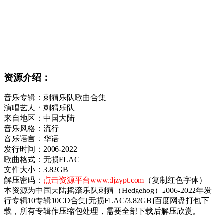
资源介绍：
音乐专辑：刺猬乐队歌曲合集
演唱艺人：刺猬乐队
来自地区：中国大陆
音乐风格：流行
音乐语言：华语
发行时间：2006-2022
歌曲格式：无损FLAC
文件大小：3.82GB
解压密码：
点击资源平台www.djzypt.com
（复制红色字体）
本资源为中国大陆摇滚乐队刺猬（Hedgehog）2006-2022年发
行专辑10专辑10CD合集[无损FLAC/3.82GB]百度网盘打包下
载，所有专辑作压缩包处理，需要全部下载后解压欣赏。