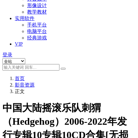
形像设计
教学教材
实用软件
手机平台
电脑平台
经典游戏
VIP
登录
首页
影音资源
正文
中国大陆摇滚乐队刺猬
（Hedgehog）2006-2022年发
行专辑10专辑10CD合集[无损