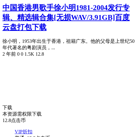
中国香港男歌手徐小明1981-2004发行专
辑、精选辑合集[无损WAV/3.91GB]百度
云盘打包下载
徐小明，1953年出生于香港，祖籍广东。他的父母是上世纪50
年代著名的粤剧演员，...
2 年前
0
0
1.5K
12.8
下载
本资源需权限下载
12.8
点击币
VIP折扣