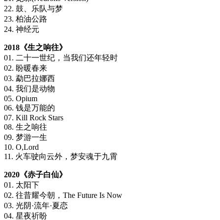
22. 鼓、乐队与梦
23. 柏油公路
24. 神经元
2018《生之响往》
01. 二十一世纪，当我们还年轻时
02. 盼暖春来
03. 勐巴拉娜西
04. 我们是动物
05. Opium
06. 钱是万能的
07. Kill Rock Stars
08. 生之响往
09. 梦游一生
10. O,Lord
11. 火车驶向云外，梦安魂于九霄
2020《赤子白仙》
01. 太阳下
02. 往昔耀今朝，The Future Is Now
03. 光阴·流年·夏恋
04. 星夜祈盼