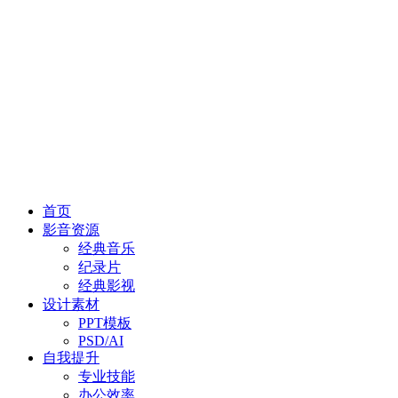
首页
影音资源
经典音乐
纪录片
经典影视
设计素材
PPT模板
PSD/AI
自我提升
专业技能
办公效率