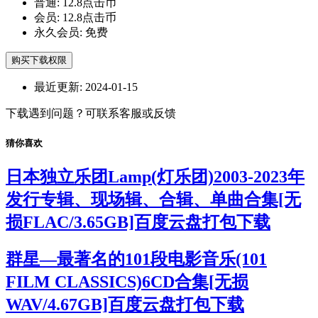
普通:
12.8点击币
会员:
12.8点击币
永久会员:
免费
购买下载权限
最近更新:
2024-01-15
下载遇到问题？可联系客服或反馈
猜你喜欢
日本独立乐团Lamp(灯乐团)2003-2023年
发行专辑、现场辑、合辑、单曲合集[无
损FLAC/3.65GB]百度云盘打包下载
群星—最著名的101段电影音乐(101
FILM CLASSICS)6CD合集[无损
WAV/4.67GB]百度云盘打包下载