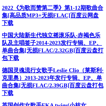
2022《为歌而赞第二季》第1-12期歌曲合
集[高品质MP3+无损FLAC]百度云网盘
下载
中国大陆新生代独立摇滚乐队-赤褐色乐
队及主唱签子2014-2023发行专辑、EP、
单曲合集[无损FLAC/2.32GB]百度云盘打
包下载
德国灵魂流行女歌手Leslie Clio（莱斯利·
克里奥）2013-2023年发行专辑、EP、单
曲合集[无损FLAC/2.39GB]百度云盘打包
下载
英国创作女歌手FKA twigs(小枝女