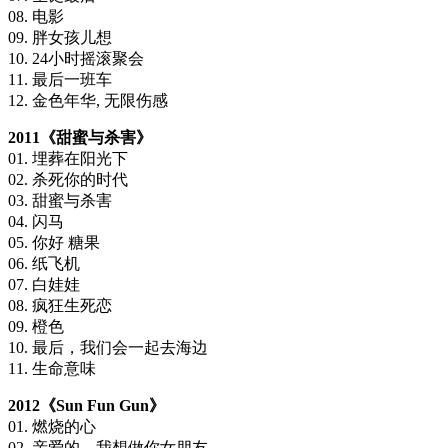
08. 电影
09. 胖女孩儿想
10. 24小时摇滚聚会
11. 最后一班车
12. 金色年华, 无限伤感
2011《甜蜜与杀害》
01. 埋葬在阳光下
02. 杀死你的时代
03. 甜蜜与杀害
04. 闪马
05. 你好 糖果
06. 纸飞机
07. 白娃娃
08. 疯狂生死恋
09. 橙色
10. 最后，我们会一起去海边
11. 生命意味
2012《Sun Fun Gun》
01. 燃烧的心
02. 亲爱的，我想做你女朋友