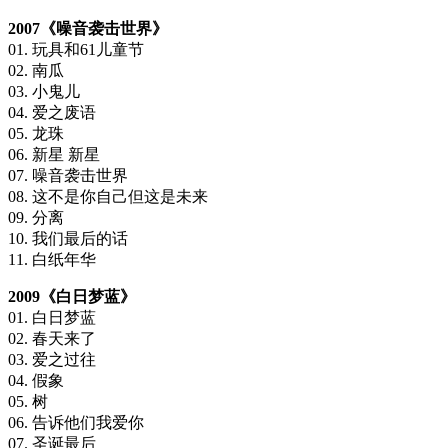
2007《噪音袭击世界》
01. 玩具和61儿童节
02. 南瓜
03. 小鬼儿
04. 爱之废语
05. 龙珠
06. 新星 新星
07. 噪音袭击世界
08. 这不是你自己但这是未来
09. 分离
10. 我们最后的话
11. 白纸年华
2009《白日梦蓝》
01. 白日梦蓝
02. 春天来了
03. 爱之过往
04. 假象
05. 树
06. 告诉他们我爱你
07. 圣诞最后