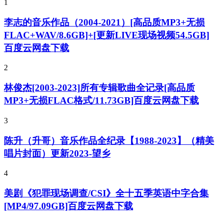
1
李志的音乐作品（2004-2021）[高品质MP3+无损
FLAC+WAV/8.6GB]+[更新LIVE现场视频54.5GB]
百度云网盘下载
2
林俊杰[2003-2023]所有专辑歌曲全记录[高品质
MP3+无损FLAC格式/11.73GB]百度云网盘下载
3
陈升（升哥）音乐作品全纪录【1988-2023】（精美
唱片封面）更新2023-望乡
4
美剧《犯罪现场调查/CSI》全十五季英语中字合集
[MP4/97.09GB]百度云网盘下载