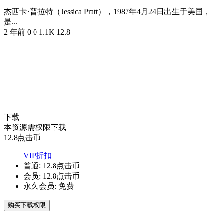
杰西卡·普拉特（Jessica Pratt），1987年4月24日出生于美国，
是...
2 年前
0
0
1.1K
12.8
下载
本资源需权限下载
12.8
点击币
VIP折扣
普通:
12.8点击币
会员:
12.8点击币
永久会员:
免费
购买下载权限