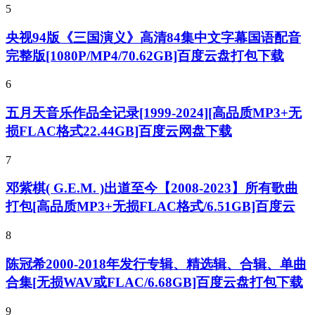
5
央视94版《三国演义》高清84集中文字幕国语配音
完整版[1080P/MP4/70.62GB]百度云盘打包下载
6
五月天音乐作品全记录[1999-2024][高品质MP3+无
损FLAC格式22.44GB]百度云网盘下载
7
邓紫棋( G.E.M. )出道至今【2008-2023】所有歌曲
打包[高品质MP3+无损FLAC格式/6.51GB]百度云
8
陈冠希2000-2018年发行专辑、精选辑、合辑、单曲
合集[无损WAV或FLAC/6.68GB]百度云盘打包下载
9