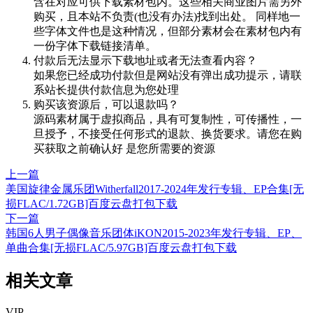
含在对应可供下载素材包内。这些相关商业图片需另外
购买，且本站不负责(也没有办法)找到出处。 同样地一
些字体文件也是这种情况，但部分素材会在素材包内有
一份字体下载链接清单。
付款后无法显示下载地址或者无法查看内容？
如果您已经成功付款但是网站没有弹出成功提示，请联
系站长提供付款信息为您处理
购买该资源后，可以退款吗？
源码素材属于虚拟商品，具有可复制性，可传播性，一
旦授予，不接受任何形式的退款、换货要求。请您在购
买获取之前确认好 是您所需要的资源
上一篇
美国旋律金属乐团Witherfall2017-2024年发行专辑、EP合集[无
损FLAC/1.72GB]百度云盘打包下载
下一篇
韩国6人男子偶像音乐团体iKON2015-2023年发行专辑、EP、
单曲合集[无损FLAC/5.97GB]百度云盘打包下载
相关文章
VIP