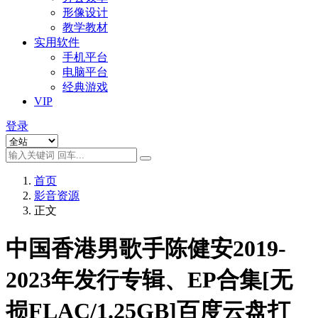
形像设计
教学教材
实用软件
手机平台
电脑平台
经典游戏
VIP
登录
首页
影音资源
正文
中国香港男歌手陈健安2019-
2023年发行专辑、EP合集[无
损FLAC/1.25GB]百度云盘打