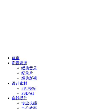
首页
影音资源
经典音乐
纪录片
经典影视
设计素材
PPT模板
PSD/AI
自我提升
专业技能
办公效率