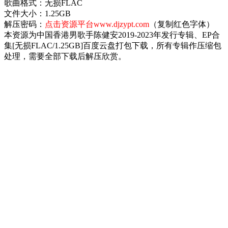
歌曲格式：无损FLAC
文件大小：1.25GB
解压密码：
点击资源平台www.djzypt.com
（复制红色字体）
本资源为中国香港男歌手陈健安2019-2023年发行专辑、EP合
集[无损FLAC/1.25GB]百度云盘打包下载，所有专辑作压缩包
处理，需要全部下载后解压欣赏。