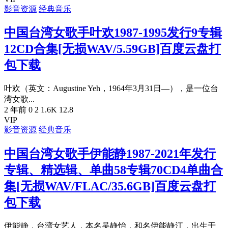
影音资源
经典音乐
中国台湾女歌手叶欢1987-1995发行9专辑
12CD合集[无损WAV/5.59GB]百度云盘打
包下载
叶欢（英文：Augustine Yeh，1964年3月31日—），是一位台
湾女歌...
2 年前
0
2
1.6K
12.8
VIP
影音资源
经典音乐
中国台湾女歌手伊能静1987-2021年发行
专辑、精选辑、单曲58专辑70CD4单曲合
集[无损WAV/FLAC/35.6GB]百度云盘打
包下载
伊能静，台湾女艺人，本名吴静怡，和名伊能静江，出生于