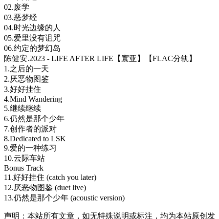
02.废学
03.恶梦经
04.时光边缘的人
05.爱里没有诅咒
06.约定的梦幻岛
陈健安.2023 - LIFE AFTER LIFE【寰亚】【FLAC分轨】
1.之后的一天
2.厌恶物图鉴
3.好好挂住
4.Mind Wandering
5.继续继续
6.仍然是那个少年
7.创作者的派对
8.Dedicated to LSK
9.爱的一种练习
10.云际车站
Bonus Track
11.好好挂住 (catch you later)
12.厌恶物图鉴 (duet live)
13.仍然是那个少年 (acoustic version)
声明：本站所有文章，如无特殊说明或标注，均为本站原创发