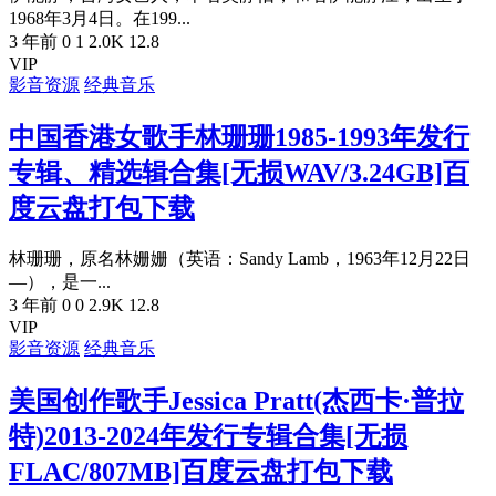
1968年3月4日。在199...
3 年前
0
1
2.0K
12.8
VIP
影音资源
经典音乐
中国香港女歌手林珊珊1985-1993年发行
专辑、精选辑合集[无损WAV/3.24GB]百
度云盘打包下载
林珊珊，原名林姗姗（英语：Sandy Lamb，1963年12月22日
—），是一...
3 年前
0
0
2.9K
12.8
VIP
影音资源
经典音乐
美国创作歌手Jessica Pratt(杰西卡·普拉
特)2013-2024年发行专辑合集[无损
FLAC/807MB]百度云盘打包下载