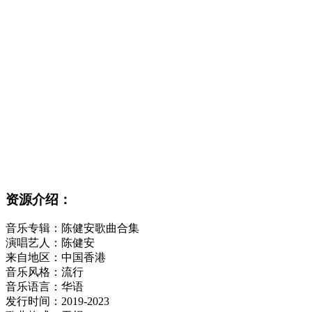
资源介绍：
音乐专辑：陈健安歌曲合集
演唱艺人：陈健安
来自地区：中国香港
音乐风格：流行
音乐语言：华语
发行时间：2019-2023