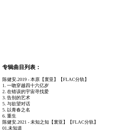
专辑曲目列表：
陈健安.2019 - 本原【寰亚】【FLAC分轨】
1. 一吻穿越四十六亿岁
2. 在错误的宇宙寻找爱
3. 告别的艺术
5. 与欲望对话
5. 以青春之名
6. 重生
陈健安.2021 - 未知之知【寰亚】【FLAC分轨】
01.未知道