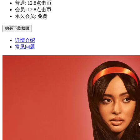
普通:
12.8点击币
会员:
12.8点击币
永久会员:
免费
购买下载权限
详情介绍
常见问题