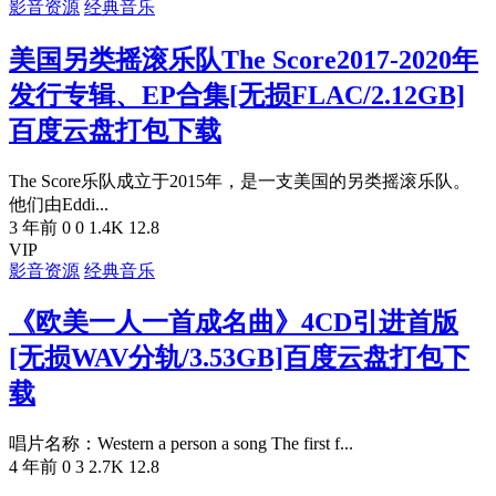
影音资源
经典音乐
美国另类摇滚乐队The Score2017-2020年
发行专辑、EP合集[无损FLAC/2.12GB]
百度云盘打包下载
The Score乐队成立于2015年，是一支美国的另类摇滚乐队。
他们由Eddi...
3 年前
0
0
1.4K
12.8
VIP
影音资源
经典音乐
《欧美一人一首成名曲》4CD引进首版
[无损WAV分轨/3.53GB]百度云盘打包下
载
唱片名称：Western a person a song The first f...
4 年前
0
3
2.7K
12.8