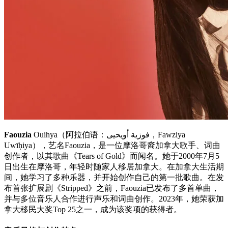
Faouzia
Ouihya（阿拉伯语：فوزية أويحيى，Fawziya
Uwīḥiya），艺名Faouzia，是一位摩洛哥裔加拿大歌手、词曲
创作者，以其歌曲《Tears of Gold》而闻名。她于2000年7月5
日出生在摩洛哥，年轻时随家人移居加拿大。在加拿大生活期
间，她学习了多种乐器，并开始创作自己的第一批歌曲。在发
布首张扩展剧《Stripped》之前，Faouzia已发布了多首单曲，
并与多位音乐人合作进行声乐和词曲创作。2023年，她荣获加
拿大移民大奖Top 25之一，成为该奖项的获得者。