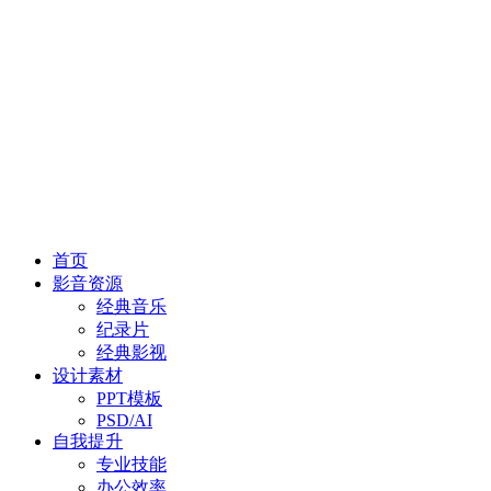
首页
影音资源
经典音乐
纪录片
经典影视
设计素材
PPT模板
PSD/AI
自我提升
专业技能
办公效率