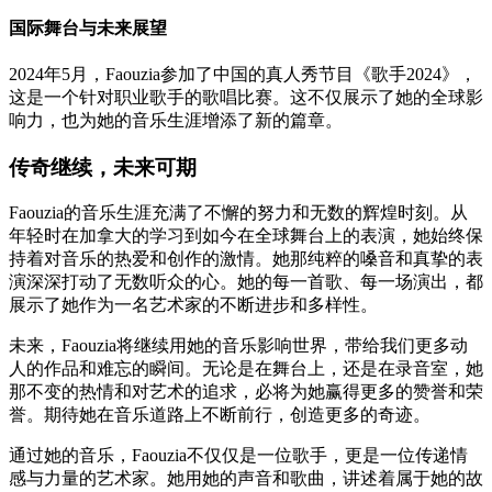
国际舞台与未来展望
2024年5月，Faouzia参加了中国的真人秀节目《歌手2024》，
这是一个针对职业歌手的歌唱比赛。这不仅展示了她的全球影
响力，也为她的音乐生涯增添了新的篇章。
传奇继续，未来可期
Faouzia的音乐生涯充满了不懈的努力和无数的辉煌时刻。从
年轻时在加拿大的学习到如今在全球舞台上的表演，她始终保
持着对音乐的热爱和创作的激情。她那纯粹的嗓音和真挚的表
演深深打动了无数听众的心。她的每一首歌、每一场演出，都
展示了她作为一名艺术家的不断进步和多样性。
未来，Faouzia将继续用她的音乐影响世界，带给我们更多动
人的作品和难忘的瞬间。无论是在舞台上，还是在录音室，她
那不变的热情和对艺术的追求，必将为她赢得更多的赞誉和荣
誉。期待她在音乐道路上不断前行，创造更多的奇迹。
通过她的音乐，Faouzia不仅仅是一位歌手，更是一位传递情
感与力量的艺术家。她用她的声音和歌曲，讲述着属于她的故