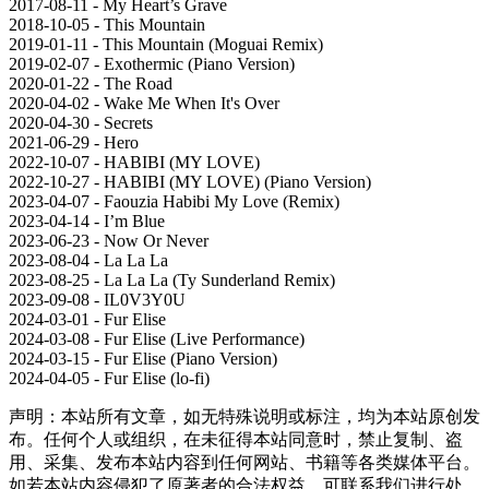
2017-08-11 - My Heart’s Grave
2018-10-05 - This Mountain
2019-01-11 - This Mountain (Moguai Remix)
2019-02-07 - Exothermic (Piano Version)
2020-01-22 - The Road
2020-04-02 - Wake Me When It's Over
2020-04-30 - Secrets
2021-06-29 - Hero
2022-10-07 - HABIBI (MY LOVE)
2022-10-27 - HABIBI (MY LOVE) (Piano Version)
2023-04-07 - Faouzia Habibi My Love (Remix)
2023-04-14 - I’m Blue
2023-06-23 - Now Or Never
2023-08-04 - La La La
2023-08-25 - La La La (Ty Sunderland Remix)
2023-09-08 - IL0V3Y0U
2024-03-01 - Fur Elise
2024-03-08 - Fur Elise (Live Performance)
2024-03-15 - Fur Elise (Piano Version)
2024-04-05 - Fur Elise (lo-fi)
声明：本站所有文章，如无特殊说明或标注，均为本站原创发
布。任何个人或组织，在未征得本站同意时，禁止复制、盗
用、采集、发布本站内容到任何网站、书籍等各类媒体平台。
如若本站内容侵犯了原著者的合法权益，可联系我们进行处