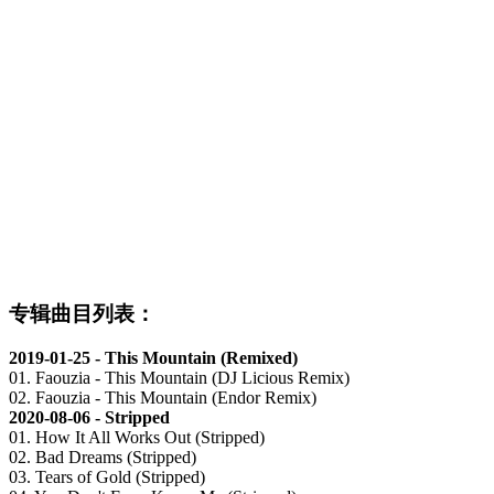
专辑曲目列表：
2019-01-25 - This Mountain (Remixed)
01. Faouzia - This Mountain (DJ Licious Remix)
02. Faouzia - This Mountain (Endor Remix)
2020-08-06 - Stripped
01. How It All Works Out (Stripped)
02. Bad Dreams (Stripped)
03. Tears of Gold (Stripped)