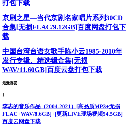
打包下载
京剧之星—当代京剧名家唱片系列30CD
合集[无损FLAC/9.12GB]百度网盘打包下
载
中国台湾台语女歌手陈小云1985-2010年
发行专辑、精选辑合集[无损
WAV/11.60GB]百度云盘打包下载
最受喜爱
1
李志的音乐作品（2004-2021）[高品质MP3+无损
FLAC+WAV/8.6GB]+[更新LIVE现场视频54.5GB]
百度云网盘下载