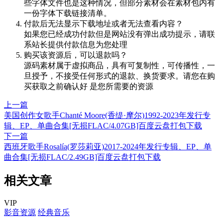
些字体文件也是这种情况，但部分素材会在素材包内有
一份字体下载链接清单。
付款后无法显示下载地址或者无法查看内容？
如果您已经成功付款但是网站没有弹出成功提示，请联
系站长提供付款信息为您处理
购买该资源后，可以退款吗？
源码素材属于虚拟商品，具有可复制性，可传播性，一
旦授予，不接受任何形式的退款、换货要求。请您在购
买获取之前确认好 是您所需要的资源
上一篇
美国创作女歌手Chanté Moore(香缇·摩尔)1992-2023年发行专
辑、EP、单曲合集[无损FLAC/4.07GB]百度云盘打包下载
下一篇
西班牙歌手Rosalía(罗莎莉亚)2017-2024年发行专辑、EP、单
曲合集[无损FLAC/2.49GB]百度云盘打包下载
相关文章
VIP
影音资源
经典音乐