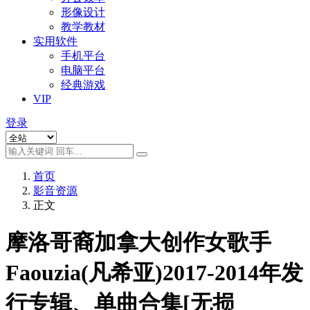
形像设计
教学教材
实用软件
手机平台
电脑平台
经典游戏
VIP
登录
首页
影音资源
正文
摩洛哥裔加拿大创作女歌手
Faouzia(凡希亚)2017-2014年发
行专辑、单曲合集[无损