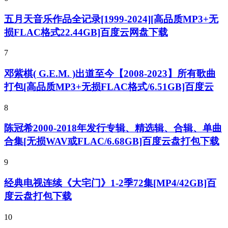
五月天音乐作品全记录[1999-2024][高品质MP3+无
损FLAC格式22.44GB]百度云网盘下载
7
邓紫棋( G.E.M. )出道至今【2008-2023】所有歌曲
打包[高品质MP3+无损FLAC格式/6.51GB]百度云
8
陈冠希2000-2018年发行专辑、精选辑、合辑、单曲
合集[无损WAV或FLAC/6.68GB]百度云盘打包下载
9
经典电视连续《大宅门》1-2季72集[MP4/42GB]百
度云盘打包下载
10