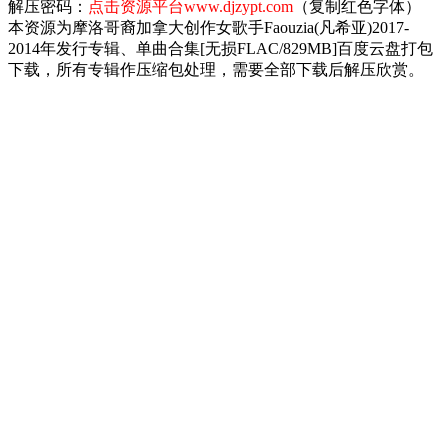
解压密码：
点击资源平台www.djzypt.com
（复制红色字体）
本资源为摩洛哥裔加拿大创作女歌手Faouzia(凡希亚)2017-
2014年发行专辑、单曲合集[无损FLAC/829MB]百度云盘打包
下载，所有专辑作压缩包处理，需要全部下载后解压欣赏。