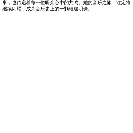
事，也传递着每一位听众心中的共鸣。她的音乐之旅，注定将
继续闪耀，成为音乐史上的一颗璀璨明珠。