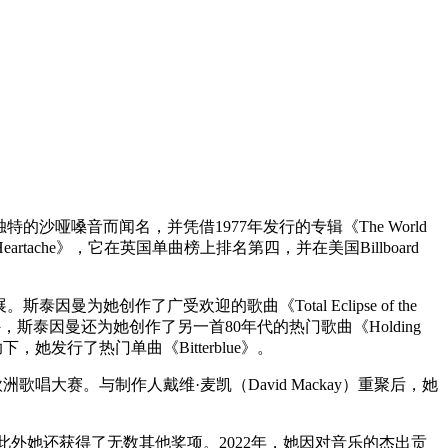
其独特的沙哑嗓音而闻名，并凭借1977年发行的专辑《The World
s a Heartache》，它在英国单曲榜上排名第四，并在美国Billboard
曼为她创作了广受欢迎的歌曲《Total Eclipse of the
经典之作外，斯泰因曼还为她创作了另一首80年代的热门歌曲《Holding
下，她发行了热门单曲《Bitterblue》。
默的欧洲歌唱大赛。与制作人戴维·麦凯（David Mackay）重聚后，她
外她还获得了无数其他奖项。2022年，她因对音乐的杰出贡