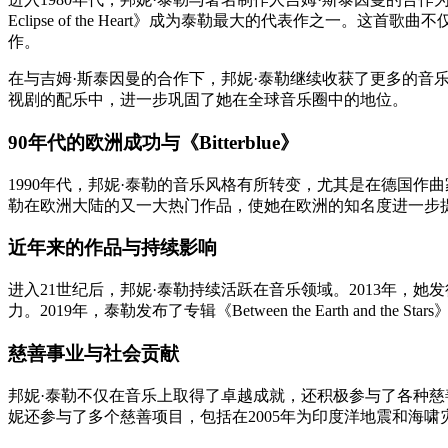
Eclipse of the Heart》成为泰勒最大的代表作
作。
在与吉姆·斯泰因曼的合作下，邦妮·泰勒继续收获了更多的音乐成就。1
视剧的配乐中，进一步巩固了她在全球音乐圈中的地位。
90年代的欧洲成功与《Bitterblue》
1990年代，邦妮·泰勒的音乐风格有所转变，尤其是在德国作曲家
勒在欧洲大陆的又一大热门作品，使她在欧洲的知名度进一步
近年来的作品与持续影响
进入21世纪后，邦妮·泰勒持续活跃在音乐领域。2013年，她发行了
力。2019年，泰勒发布了专辑《Between the Earth a
慈善事业与社会贡献
邦妮·泰勒不仅在音乐上取得了卓越成就，还积极参与了各种慈
妮还参与了多个慈善项目，包括在2005年为印度洋地震和海