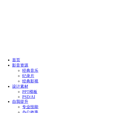
首页
影音资源
经典音乐
纪录片
经典影视
设计素材
PPT模板
PSD/AI
自我提升
专业技能
办公效率