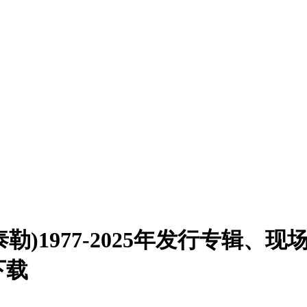
邦妮·泰勒)1977-2025年发行专
下载