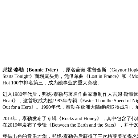
邦妮·泰勒（Bonnie Tyler）
，原名盖诺·霍普金斯（Gaynor Ho
Starts Tonight》而崭露头角，凭借单曲《Lost in France》和
Hot 100中排名第三，成为她事业的重大突破。
进入1980年代后，邦妮·泰勒与著名作曲家兼制作人吉姆·斯泰因曼（Ji
Heart》，这首歌成为她1983年专辑《Faster Than the
Out for a Hero》。1990年代，泰勒在欧洲大陆继续取得成功
2013年，泰勒发布了专辑《Rocks and Honey》，其中包含了
在2019年发布了专辑《Between the Earth and the Stars》，并于2
凭借出色的音乐才华，邦妮·泰勒先后获得了三次格莱美奖提名