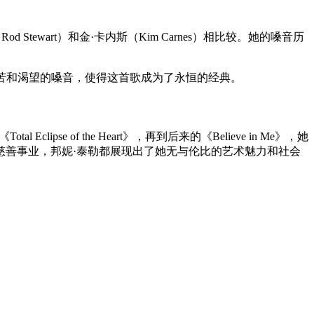
Rod Stewart）和金·卡内斯（Kim Carnes）相比较。她的嗓音历
那种充满痛苦和渴望的嗓音，使得这首歌成为了永恒的经典。
se of the Heart》，再到后来的《Believe in Me》，她
慈善事业，邦妮·泰勒都展现出了她无与伦比的艺术魅力和社会