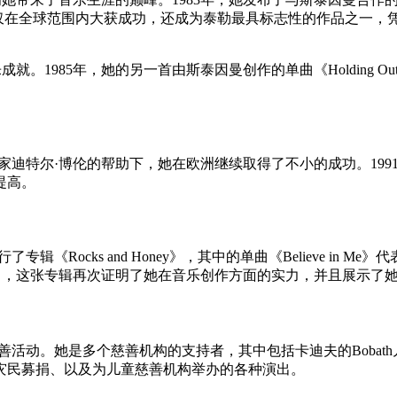
之一。这首歌曲不仅在全球范围内大获成功，还成为泰勒最具标志性的作
985年，她的另一首由斯泰因曼创作的单曲《Holding Out 
迪特尔·博伦的帮助下，她在欧洲继续取得了不小的成功。1991年，
提高。
专辑《Rocks and Honey》，其中的单曲《Believe i
nd the Stars》，这张专辑再次证明了她在音乐创作方面的实力，并且
善活动。她是多个慈善机构的支持者，其中包括卡迪夫的Bobat
啸灾民募捐、以及为儿童慈善机构举办的各种演出。