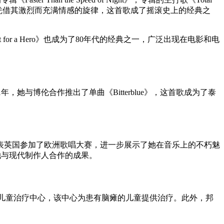
品之一，凭借其激烈而充满情感的旋律，这首歌成了摇滚史上的经典之
for a Hero》也成为了80年代的经典之一，广泛出现在电影和电
她与博伦合作推出了单曲《Bitterblue》，这首歌成为了泰
n Me》代表英国参加了欧洲歌唱大赛，进一步展示了她在音乐上的不朽魅
展示了她与现代制作人合作的成果。
h儿童治疗中心，该中心为患有脑瘫的儿童提供治疗。此外，邦