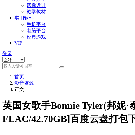
形像设计
教学教材
实用软件
手机平台
电脑平台
经典游戏
VIP
登录
首页
影音资源
正文
英国女歌手Bonnie Tyler(
FLAC/42.70GB]百度云盘打包