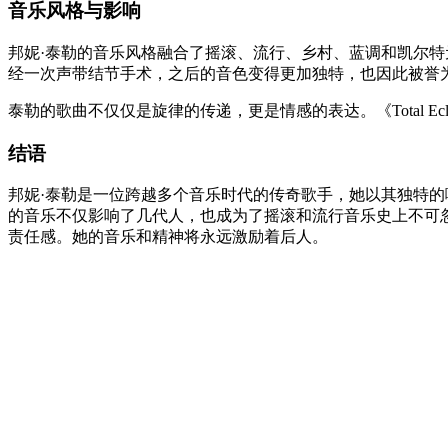
音乐风格与影响
邦妮·泰勒的音乐风格融合了摇滚、流行、乡村、蓝调和凯尔
经一次声带结节手术，之后的音色变得更加独特，也因此被誉为“女性
泰勒的歌曲不仅仅是旋律的传递，更是情感的表达。《Total Ecl
结语
邦妮·泰勒是一位跨越多个音乐时代的传奇歌手，她以其独特的嗓音和音乐才华深深打
的音乐不仅影响了几代人，也成为了摇滚和流行音乐史上不可
责任感。她的音乐和精神将永远激励着后人。