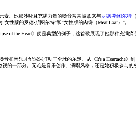
特元素。她那沙哑且充满力量的嗓音常常被拿来与
罗德·斯图尔特
（
版的罗德·斯图尔特”和“女性版的肉饼（Meat Loaf）”。
ipse of the Heart》便是典型的例子，这首歌展现了她
动了全球的乐迷。从《It's a Heartache》到《Total Eclip
忽视的一部分。无论是音乐创作、演唱风格，还是她积极参与的