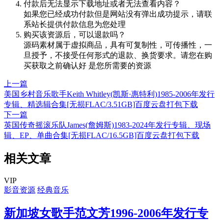
付款后无法显示下载地址或者无法查看内容？
如果您已经成功付款但是网站没有弹出成功提示，请联
系站长提供付款信息为您处理
购买该资源后，可以退款吗？
源码素材属于虚拟商品，具有可复制性，可传播性，一
旦授予，不接受任何形式的退款、换货要求。请您在购
买获取之前确认好 是您所需要的资源
上一篇
美国乡村音乐歌手Keith Whitley(凯斯·惠特利)1985-2006年发行
专辑、精选辑合集[无损FLAC/3.51GB]百度云盘打包下载
下一篇
英国传奇摇滚乐队James(詹姆斯)1983-2024年发行专辑、现场
辑、EP、单曲合集[无损FLAC/16.5GB]百度云盘打包下载
相关文章
VIP
影音资源
经典音乐
新加坡女歌手范文芳1996-2006年发行专