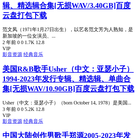
辑、精选辑合集[无损WAV/3.40GB]百度
云盘打包下载
范文凤（1971年1月27日出生），以艺名范文芳为人熟知，是
新加坡的一位女演员、...
2 年前
0
0
1.7K
12.8
VIP
影音资源
经典音乐
美国R&B歌手Usher（中文：亚瑟小子）
1994-2023年发行专辑、精选辑、单曲合
集[无损WAV/10.90GB]百度云盘打包下载
Usher（中文：亚瑟小子）（born October 14, 1978）是美国...
3 年前
0
0
5.2K
12.8
VIP
影音资源
经典音乐
中国大陆创作男歌手郑源2005-2023年发