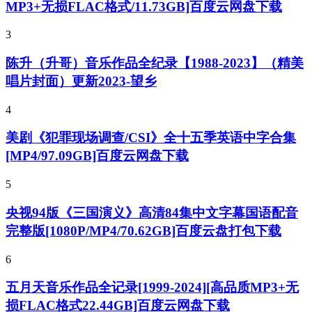
MP3+无损FLAC格式/11.73GB]百度云网盘下载
3
陈升（升哥）音乐作品全纪录【1988-2023】（精美
唱片封面）更新2023-望乡
4
美剧《犯罪现场调查/CSI》全十五季英语中字合集
[MP4/97.09GB]百度云网盘下载
5
央视94版《三国演义》高清84集中文字幕国语配音
完整版[1080P/MP4/70.62GB]百度云盘打包下载
6
五月天音乐作品全记录[1999-2024][高品质MP3+无
损FLAC格式22.44GB]百度云网盘下载