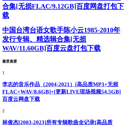
合集[无损FLAC/9.12GB]百度网盘打包下
载
中国台湾台语女歌手陈小云1985-2010年
发行专辑、精选辑合集[无损
WAV/11.60GB]百度云盘打包下载
最受喜爱
1
李志的音乐作品（2004-2021）[高品质MP3+无损
FLAC+WAV/8.6GB]+[更新LIVE现场视频54.5GB]
百度云网盘下载
2
林俊杰[2003-2023]所有专辑歌曲全记录[高品质