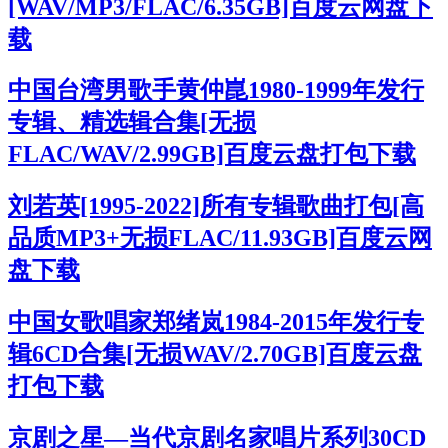
[WAV/MP3/FLAC/6.35GB]百度云网盘下
载
中国台湾男歌手黄仲崑1980-1999年发行
专辑、精选辑合集[无损
FLAC/WAV/2.99GB]百度云盘打包下载
刘若英[1995-2022]所有专辑歌曲打包[高
品质MP3+无损FLAC/11.93GB]百度云网
盘下载
中国女歌唱家郑绪岚1984-2015年发行专
辑6CD合集[无损WAV/2.70GB]百度云盘
打包下载
京剧之星—当代京剧名家唱片系列30CD