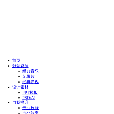
首页
影音资源
经典音乐
纪录片
经典影视
设计素材
PPT模板
PSD/AI
自我提升
专业技能
办公效率