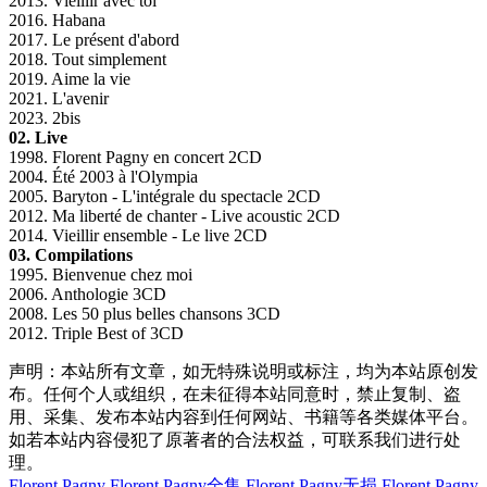
2013. Vieillir avec toi
2016. Habana
2017. Le présent d'abord
2018. Tout simplement
2019. Aime la vie
2021. L'avenir
2023. 2bis
02. Live
1998. Florent Pagny en concert 2CD
2004. Été 2003 à l'Olympia
2005. Baryton - L'intégrale du spectacle 2CD
2012. Ma liberté de chanter - Live acoustic 2CD
2014. Vieillir ensemble - Le live 2CD
03. Compilations
1995. Bienvenue chez moi
2006. Anthologie 3CD
2008. Les 50 plus belles chansons 3CD
2012. Triple Best of 3CD
声明：本站所有文章，如无特殊说明或标注，均为本站原创发
布。任何个人或组织，在未征得本站同意时，禁止复制、盗
用、采集、发布本站内容到任何网站、书籍等各类媒体平台。
如若本站内容侵犯了原著者的合法权益，可联系我们进行处
理。
Florent Pagny
Florent Pagny全集
Florent Pagny无损
Florent Pagny