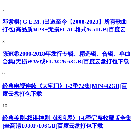
7
邓紫棋( G.E.M. )出道至今【2008-2023】所有歌曲
打包[高品质MP3+无损FLAC格式/6.51GB]百度云
8
陈冠希2000-2018年发行专辑、精选辑、合辑、单曲
合集[无损WAV或FLAC/6.68GB]百度云盘打包下载
9
经典电视连续《大宅门》1-2季72集[MP4/42GB]百
度云盘打包下载
10
经典美剧-权谋神剧《纸牌屋》1-6季完整收藏版全集
[全高清1080P/106GB]百度云盘打包下载