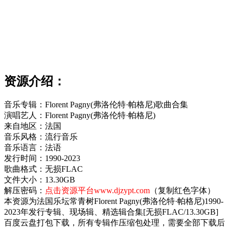
资源介绍：
音乐专辑：Florent Pagny(弗洛伦特·帕格尼)歌曲合集
演唱艺人：Florent Pagny(弗洛伦特·帕格尼)
来自地区：法国
音乐风格：流行音乐
音乐语言：法语
发行时间：1990-2023
歌曲格式：无损FLAC
文件大小：13.30GB
解压密码：
点击资源平台www.djzypt.com
（复制红色字体）
本资源为法国乐坛常青树Florent Pagny(弗洛伦特·帕格尼)1990-
2023年发行专辑、现场辑、精选辑合集[无损FLAC/13.30GB]
百度云盘打包下载，所有专辑作压缩包处理，需要全部下载后