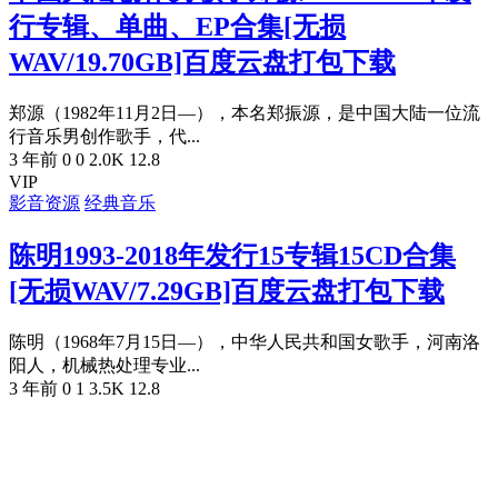
行专辑、单曲、EP合集[无损
WAV/19.70GB]百度云盘打包下载
郑源（1982年11月2日—），本名郑振源，是中国大陆一位流
行音乐男创作歌手，代...
3 年前
0
0
2.0K
12.8
VIP
影音资源
经典音乐
陈明1993-2018年发行15专辑15CD合集
[无损WAV/7.29GB]百度云盘打包下载
陈明（1968年7月15日—），中华人民共和国女歌手，河南洛
阳人，机械热处理专业...
3 年前
0
1
3.5K
12.8