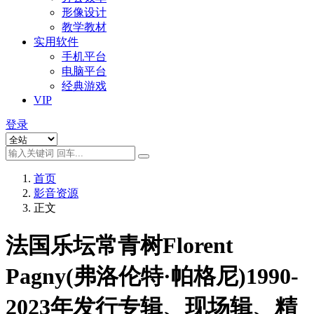
形像设计
教学教材
实用软件
手机平台
电脑平台
经典游戏
VIP
登录
首页
影音资源
正文
法国乐坛常青树Florent
Pagny(弗洛伦特·帕格尼)1990-
2023年发行专辑、现场辑、精