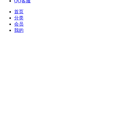
QQ客服
首页
分类
会员
我的