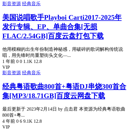
影音资源
经典音乐
美国说唱歌手Playboi Carti2017-2025年
发行专辑、EP、单曲合集[无损
FLAC/2.54GB]百度云盘打包下载
他用模糊的出生年份制造神秘感，用破碎的歌词解构传统说
唱，用先锋时尚重塑街头文化—...
1 年前
0
0
1.1K
12.8
VIP
影音资源
经典音乐
经典粤语歌曲800首+粤语DJ串烧300首合
集[MP3/18.71GB]百度云网盘下载
最后更新于 2023年2月14日 by 点击君 本资源为经典粤语歌曲
800首+粤...
4 年前
0
6
9.1K
12.8
VIP