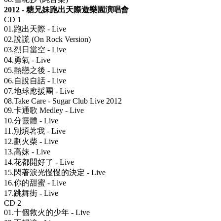
2012 - 糖兄妹跑出天際遊樂園演唱會
CD 1
01.跑出天際 - Live
02.說謊 (On Rock Version)
03.烈日當空 - Live
04.勇氣 - Live
05.熱戀之後 - Live
06.自說自話 - Live
07.地球應援團 - Live
08.Take Care - Sugar Club Live 2012
09.卡通歌 Medley - Live
10.分靈體 - Live
11.別煩著我 - Live
12.劃火柴 - Live
13.高妹 - Live
14.花都開好了 - Live
15.閃著淚光慢慢的決定 - Live
16.你的甜蜜 - Live
17.跳舞街 - Live
CD 2
01.十個救火的少年 - Live