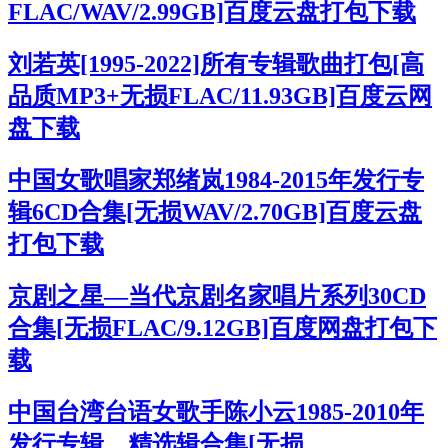
FLAC/WAV/2.99GB]百度云盘打包下载
刘若英[1995-2022]所有专辑歌曲打包[高
品质MP3+无损FLAC/11.93GB]百度云网
盘下载
中国女歌唱家郑绪岚1984-2015年发行专
辑6CD合集[无损WAV/2.70GB]百度云盘
打包下载
京剧之星—当代京剧名家唱片系列30CD
合集[无损FLAC/9.12GB]百度网盘打包下
载
中国台湾台语女歌手陈小云1985-2010年
发行专辑、精选辑合集[无损