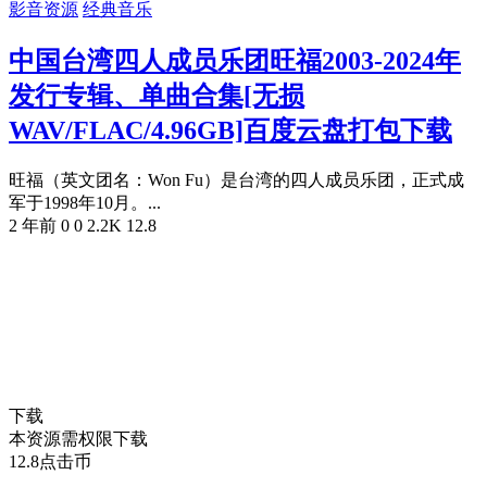
影音资源
经典音乐
中国台湾四人成员乐团旺福2003-2024年
发行专辑、单曲合集[无损
WAV/FLAC/4.96GB]百度云盘打包下载
旺福（英文团名：Won Fu）是台湾的四人成员乐团，正式成
军于1998年10月。...
2 年前
0
0
2.2K
12.8
下载
本资源需权限下载
12.8
点击币