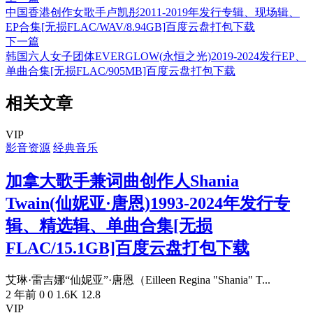
中国香港创作女歌手卢凯彤2011-2019年发行专辑、现场辑、
EP合集[无损FLAC/WAV/8.94GB]百度云盘打包下载
下一篇
韩国六人女子团体EVERGLOW(永恒之光)2019-2024发行EP、
单曲合集[无损FLAC/905MB]百度云盘打包下载
相关文章
VIP
影音资源
经典音乐
加拿大歌手兼词曲创作人Shania
Twain(仙妮亚·唐恩)1993-2024年发行专
辑、精选辑、单曲合集[无损
FLAC/15.1GB]百度云盘打包下载
艾琳·雷吉娜“仙妮亚”·唐恩（Eilleen Regina "Shania" T...
2 年前
0
0
1.6K
12.8
VIP