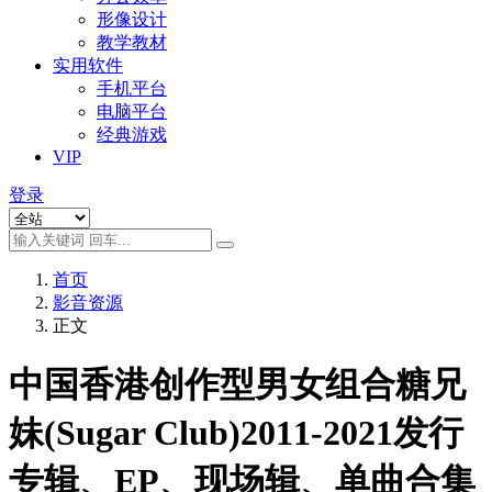
形像设计
教学教材
实用软件
手机平台
电脑平台
经典游戏
VIP
登录
首页
影音资源
正文
中国香港创作型男女组合糖兄
妹(Sugar Club)2011-2021发行
专辑、EP、现场辑、单曲合集