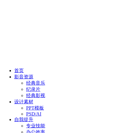
首页
影音资源
经典音乐
纪录片
经典影视
设计素材
PPT模板
PSD/AI
自我提升
专业技能
办公效率