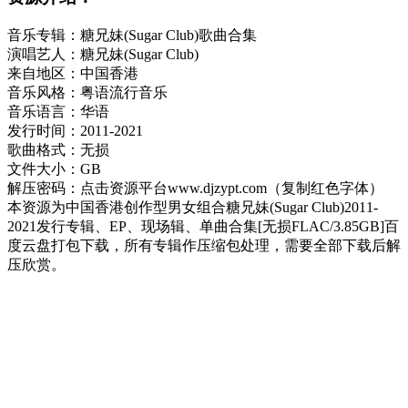
音乐专辑：糖兄妹(Sugar Club)歌曲合集
演唱艺人：糖兄妹(Sugar Club)
来自地区：中国香港
音乐风格：粤语流行音乐
音乐语言：华语
发行时间：2011-2021
歌曲格式：无损
文件大小：GB
解压密码：点击资源平台www.djzypt.com（复制红色字体）
本资源为中国香港创作型男女组合糖兄妹(Sugar Club)2011-
2021发行专辑、EP、现场辑、单曲合集[无损FLAC/3.85GB]百
度云盘打包下载，所有专辑作压缩包处理，需要全部下载后解
压欣赏。