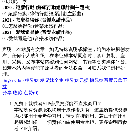
03.只此一家
2020 - 絕膠行動 (綠領行動絕膠計劃主題曲)
01.絕膠行動 (綠領行動絕膠計劃主題曲)
2021 - 怎麼捨得你 (音樂永續作品)
01.怎麼捨得你 (音樂永續作品)
2021 - 愛我還是他 (音樂永續作品)
01.愛我還是他 (音樂永續作品)
声明：本站所有文章，如无特殊说明或标注，均为本站原创发
布。任何个人或组织，在未征得本站同意时，禁止复制、盗
用、采集、发布本站内容到任何网站、书籍等各类媒体平台。
如若本站内容侵犯了原著者的合法权益，可联系我们进行处
理。
Sugar Club
糖兄妹
糖兄妹全集
糖兄妹无损
糖兄妹百度云盘下
载
分享
收藏
点赞(
0
)
免费下载或者VIP会员资源能否直接商用？
本站所有资源版权均属于原作者所有，这里所提供资源
均只能用于参考学习用，请勿直接商用。若由于商用引
起版权纠纷，一切责任均由使用者承担。更多说明请参
考 VIP介绍。