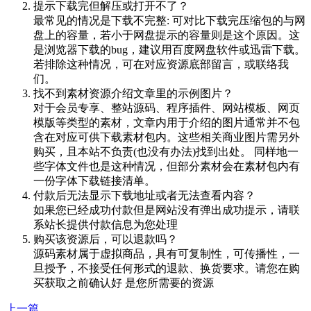
提示下载完但解压或打开不了？
最常见的情况是下载不完整: 可对比下载完压缩包的与网
盘上的容量，若小于网盘提示的容量则是这个原因。这
是浏览器下载的bug，建议用百度网盘软件或迅雷下载。
若排除这种情况，可在对应资源底部留言，或联络我
们。
找不到素材资源介绍文章里的示例图片？
对于会员专享、整站源码、程序插件、网站模板、网页
模版等类型的素材，文章内用于介绍的图片通常并不包
含在对应可供下载素材包内。这些相关商业图片需另外
购买，且本站不负责(也没有办法)找到出处。 同样地一
些字体文件也是这种情况，但部分素材会在素材包内有
一份字体下载链接清单。
付款后无法显示下载地址或者无法查看内容？
如果您已经成功付款但是网站没有弹出成功提示，请联
系站长提供付款信息为您处理
购买该资源后，可以退款吗？
源码素材属于虚拟商品，具有可复制性，可传播性，一
旦授予，不接受任何形式的退款、换货要求。请您在购
买获取之前确认好 是您所需要的资源
上一篇