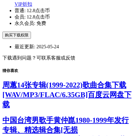
VIP折扣
普通:
12.8点击币
会员:
12.8点击币
永久会员:
免费
购买下载权限
最近更新:
2025-05-24
下载遇到问题？可联系客服或反馈
猜你喜欢
周蕙14张专辑(1999-2022)歌曲合集下载
[WAV/MP3/FLAC/6.35GB]百度云网盘下
载
中国台湾男歌手黄仲崑1980-1999年发行
专辑、精选辑合集[无损