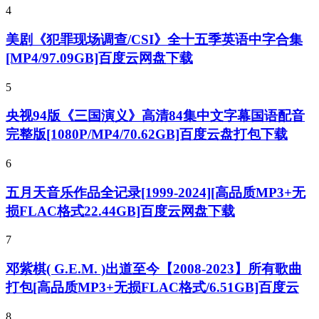
4
美剧《犯罪现场调查/CSI》全十五季英语中字合集
[MP4/97.09GB]百度云网盘下载
5
央视94版《三国演义》高清84集中文字幕国语配音
完整版[1080P/MP4/70.62GB]百度云盘打包下载
6
五月天音乐作品全记录[1999-2024][高品质MP3+无
损FLAC格式22.44GB]百度云网盘下载
7
邓紫棋( G.E.M. )出道至今【2008-2023】所有歌曲
打包[高品质MP3+无损FLAC格式/6.51GB]百度云
8