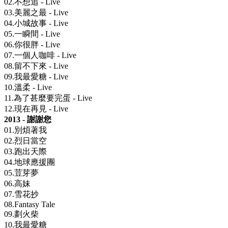
02.不想追 - Live
03.美麗之最 - Live
04.小城故事 - Live
05.一瞬間 - Live
06.你很胖 - Live
07.一個人咖啡 - Live
08.留不下來 - Live
09.我最愛糖 - Live
10.溫柔 - Live
11.為了甚麼要完蛋 - Live
12.現在再見 - Live
2013 - 謝謝您
01.別煩著我
02.烈日當空
03.跑出天際
04.地球應援團
05.荳芽夢
06.高妹
07.雪花抄
08.Fantasy Tale
09.劃火柴
10.我最愛糖