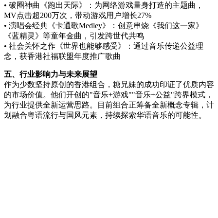
• 破圈神曲《跑出天际》：为网络游戏量身打造的主题曲，
MV点击超200万次，带动游戏用户增长27%
• 演唱会经典《卡通歌Medley》：创意串烧《我们这一家》
《蓝精灵》等童年金曲，引发跨世代共鸣
• 社会关怀之作《世界也能够感受》：通过音乐传递公益理
念，获香港社福联盟年度推广歌曲
五、行业影响力与未来展望
作为少数坚持原创的香港组合，糖兄妹的成功印证了优质内容
的市场价值。他们开创的"音乐+游戏""音乐+公益"跨界模式，
为行业提供全新运营思路。目前组合正筹备全新概念专辑，计
划融合粤语流行与国风元素，持续探索华语音乐的可能性。