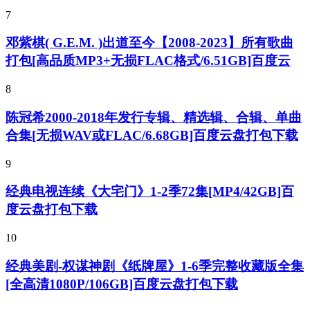
7
邓紫棋( G.E.M. )出道至今【2008-2023】所有歌曲
打包[高品质MP3+无损FLAC格式/6.51GB]百度云
8
陈冠希2000-2018年发行专辑、精选辑、合辑、单曲
合集[无损WAV或FLAC/6.68GB]百度云盘打包下载
9
经典电视连续《大宅门》1-2季72集[MP4/42GB]百
度云盘打包下载
10
经典美剧-权谋神剧《纸牌屋》1-6季完整收藏版全集
[全高清1080P/106GB]百度云盘打包下载