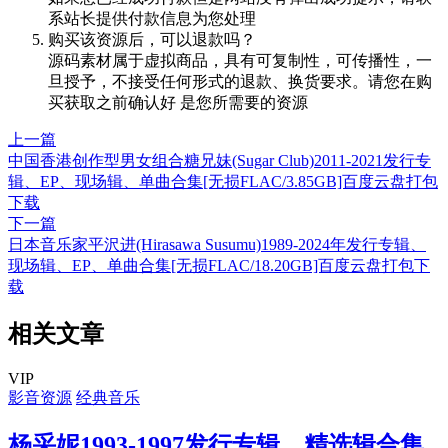
系站长提供付款信息为您处理
购买该资源后，可以退款吗？
源码素材属于虚拟商品，具有可复制性，可传播性，一
旦授予，不接受任何形式的退款、换货要求。请您在购
买获取之前确认好 是您所需要的资源
上一篇
中国香港创作型男女组合糖兄妹(Sugar Club)2011-2021发行专
辑、EP、现场辑、单曲合集[无损FLAC/3.85GB]百度云盘打包
下载
下一篇
日本音乐家平沢进(Hirasawa Susumu)1989-2024年发行专辑、
现场辑、EP、单曲合集[无损FLAC/18.20GB]百度云盘打包下
载
相关文章
VIP
影音资源
经典音乐
杨采妮1993-1997发行专辑、精选辑合集