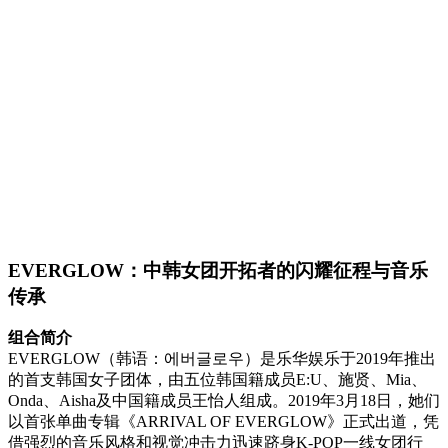
EVERGLOW：中韩女团开拓者的闪耀征程与音乐
传承
组合简介
EVERGLOW（韩语：에버글로우）是乐华娱乐于2019年推出
的首支韩国女子团体，由五位韩国籍成员E:U、施贤、Mia、
Onda、Aisha及中国籍成员王怡人组成。2019年3月18日，她们
以首张单曲专辑《ARRIVAL OF EVERGLOW》正式出道，凭
借强烈的音乐风格和视觉冲击力迅速跻身K-POP一线女团行