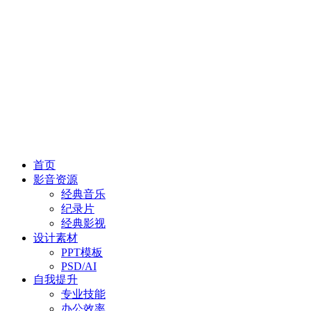
首页
影音资源
经典音乐
纪录片
经典影视
设计素材
PPT模板
PSD/AI
自我提升
专业技能
办公效率