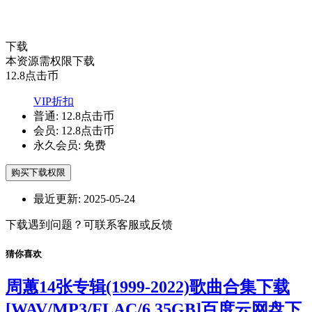
下载
本资源需权限下载
12.8
点击币
VIP折扣
普通:
12.8点击币
会员:
12.8点击币
永久会员:
免费
购买下载权限
最近更新:
2025-05-24
下载遇到问题？可联系客服或反馈
猜你喜欢
周蕙14张专辑(1999-2022)歌曲合集下载
[WAV/MP3/FLAC/6.35GB]百度云网盘下