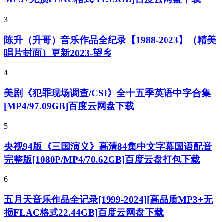
3
陈升（升哥）音乐作品全纪录【1988-2023】（精美
唱片封面）更新2023-望乡
4
美剧《犯罪现场调查/CSI》全十五季英语中字合集
[MP4/97.09GB]百度云网盘下载
5
央视94版《三国演义》高清84集中文字幕国语配音
完整版[1080P/MP4/70.62GB]百度云盘打包下载
6
五月天音乐作品全记录[1999-2024][高品质MP3+无
损FLAC格式22.44GB]百度云网盘下载