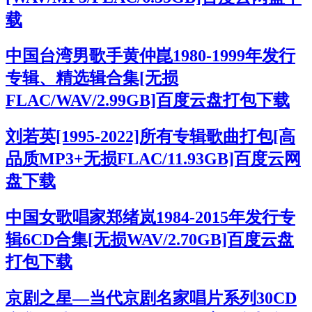
载
中国台湾男歌手黄仲崑1980-1999年发行
专辑、精选辑合集[无损
FLAC/WAV/2.99GB]百度云盘打包下载
刘若英[1995-2022]所有专辑歌曲打包[高
品质MP3+无损FLAC/11.93GB]百度云网
盘下载
中国女歌唱家郑绪岚1984-2015年发行专
辑6CD合集[无损WAV/2.70GB]百度云盘
打包下载
京剧之星—当代京剧名家唱片系列30CD