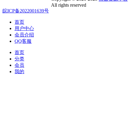
All rights reserved
皖ICP备2022001639号
首页
用户中心
会员介绍
QQ客服
首页
分类
会员
我的