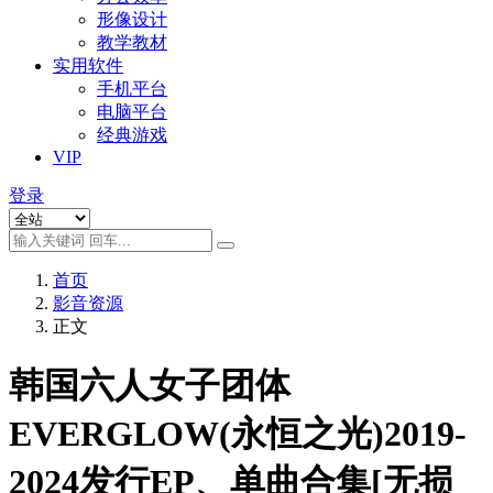
形像设计
教学教材
实用软件
手机平台
电脑平台
经典游戏
VIP
登录
首页
影音资源
正文
韩国六人女子团体
EVERGLOW(永恒之光)2019-
2024发行EP、单曲合集[无损