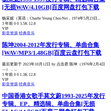
[无损WAV/4.10GB]百度网盘打包下载
杨采妮（英语：Charlie Yeung Choi-Nei，1974年5月23日...
3 年前
0
0
3.5K
12.8
VIP
影音资源
经典音乐
陈坤2004-2012年发行专辑、单曲合集
[WAV/MP3/1.48GB]百度云盘打包下载
最后更新于 2023年10月12日 by 点击君 陈坤（1976年2月4日
—），...
3 年前
0
0
1.3K
12.8
VIP
影音资源
经典音乐
中国香港女歌手莫文蔚1993-2025年发行
专辑、EP、精选辑、单曲合集[无损