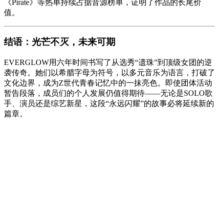
《Pirate》等热单持续占据音源榜单，证明了作品的长尾价
值。
结语：光芒不灭，未来可期
EVERGLOW用六年时间书写了从选秀“遗珠”到顶级女团的逆
袭传奇。她们以希腊字母为符号，以多元音乐为语言，打破了
文化边界，成为Z世代青春记忆中的一抹亮色。即使团体活动
暂告段落，成员们的个人发展仍值得期待——无论是SOLO歌
手、演员还是综艺新星，这段“永远闪耀”的故事必将延续新的
篇章。