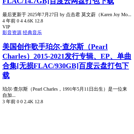
FLAC/14.7GB]百度云网盘打包下载
最后更新于 2025年7月27日 by 点击君 莫文蔚（Karen Joy Mo...
4 年前
0
4
4.6K
12.8
VIP
影音资源
经典音乐
美国创作歌手珀尔·查尔斯（Pearl
Charles）2015-2021发行专辑、EP、单曲
合集[无损FLAC/930GB]百度云盘打包下
载
珀尔·查尔斯（Pearl Charles，1991年5月11日出生）是一位来
自加...
3 年前
0
0
2.4K
12.8