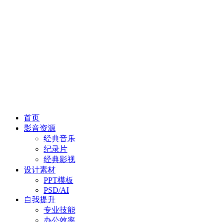
首页
影音资源
经典音乐
纪录片
经典影视
设计素材
PPT模板
PSD/AI
自我提升
专业技能
办公效率