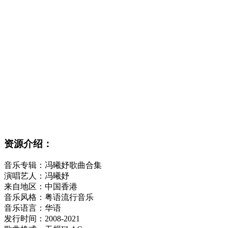
资源介绍：
音乐专辑：冯曦妤歌曲合集
演唱艺人：冯曦妤
来自地区：中国香港
音乐风格：粤语流行音乐
音乐语言：华语
发行时间：2008-2021