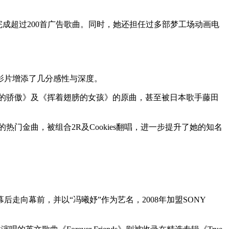
计完成超过200首广告歌曲。同时，她还担任过多部梦工场动画电
影片增添了几分感性与深度。
儿《我的骄傲》及《挥着翅膀的女孩》的原曲，甚至被日本歌手藤田
的热门金曲，被组合2R及Cookies翻唱，进一步提升了她的知名
走向幕前，并以“冯曦妤”作为艺名，2008年加盟SONY