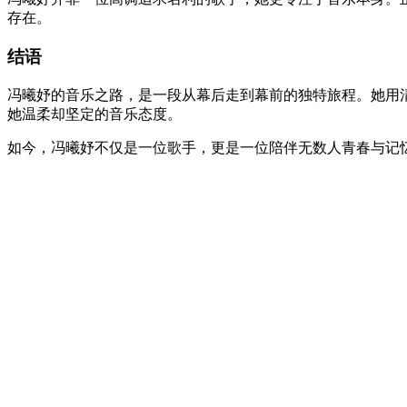
存在。
结语
冯曦妤的音乐之路，是一段从幕后走到幕前的独特旅程。她用清澈的歌声
她温柔却坚定的音乐态度。
如今，冯曦妤不仅是一位歌手，更是一位陪伴无数人青春与记