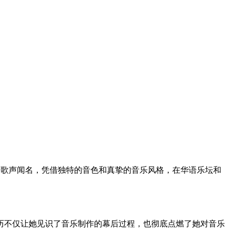
、纯净的歌声闻名，凭借独特的音色和真挚的音乐风格，在华语乐坛和
历不仅让她见识了音乐制作的幕后过程，也彻底点燃了她对音乐