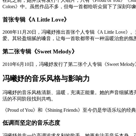
在此之前，她并没有发行个人唱片，只有《Proud of You》《Shin
Colors》中。虽然作品不多，但每一首都给听众留下了深刻印
首张专辑《A Little Love》
2008年11月20日，冯曦妤推出首张个人专辑《A Littl
爱。其轻盈细腻的嗓音，让每一首歌都带有一种温暖治愈的氛
第二张专辑《Sweet Melody》
2010年6月10日，冯曦妤发行了第二张个人专辑《Sweet
冯曦妤的音乐风格与影响力
冯曦妤的音乐风格清新、温暖，充满正能量。她的声音细腻透
活的不同阶段找到共鸣。
《Proud of You》和《Shining Friends》
低调而坚定的音乐态度
冯曦妤并非一位高调追求名利的歌手，她更专注于音乐本身。