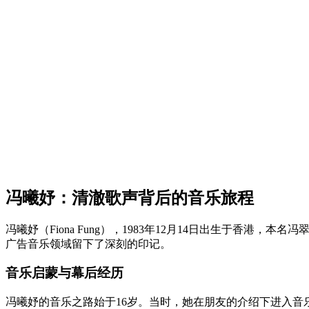
冯曦妤：清澈歌声背后的音乐旅程
冯曦妤（Fiona Fung），1983年12月14日出生于
广告音乐领域留下了深刻的印记。
音乐启蒙与幕后经历
冯曦妤的音乐之路始于16岁。当时，她在朋友的介绍下进入