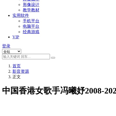
形像设计
教学教材
实用软件
手机平台
电脑平台
经典游戏
VIP
登录
首页
影音资源
正文
中国香港女歌手冯曦妤2008-20