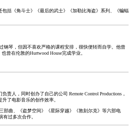
作还包括《角斗士》《最后的武士》《加勒比海盗》系列、《蝙蝠
习过钢琴，但因不喜欢严格的课程安排，很快便转而自学。他曾
敦的Hurtwood House完成学业。
自己的公司 Remote Control Productions，
提升了电影音乐的创作效率。
》三部曲、《盗梦空间》《星际穿越》《敦刻尔克》等六部电
导演有过多次合作。