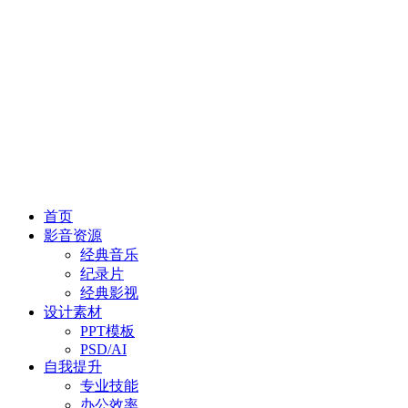
首页
影音资源
经典音乐
纪录片
经典影视
设计素材
PPT模板
PSD/AI
自我提升
专业技能
办公效率