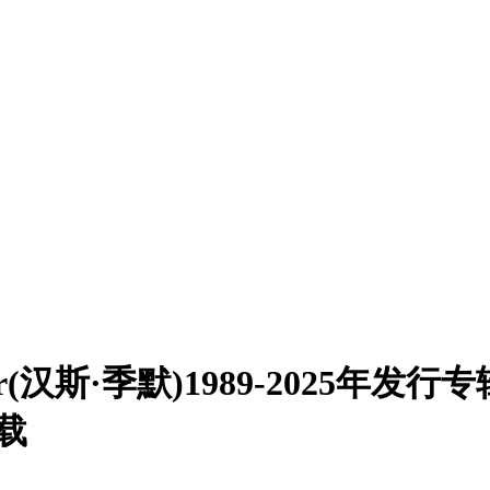
er(汉斯·季默)1989-2025年
下载