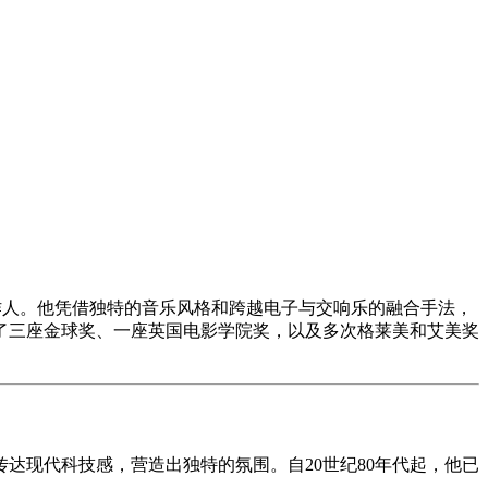
家与音乐制作人。他凭借独特的音乐风格和跨越电子与交响乐的融合手法，
了三座金球奖、一座英国电影学院奖，以及多次格莱美和艾美奖
达现代科技感，营造出独特的氛围。自20世纪80年代起，他已