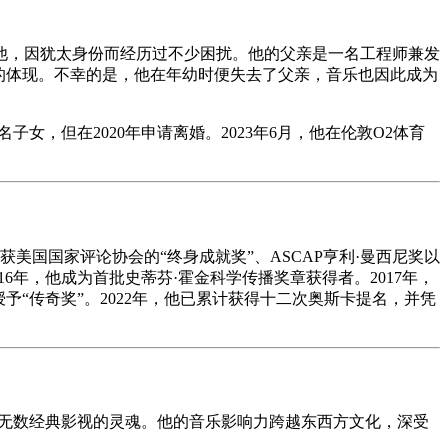
他，因犹太身份而经历过不少困扰。他的父亲是一名工程师兼发
的体现。不幸的是，他在年幼时便失去了父亲，音乐也因此成为
女，但在2020年申请离婚。2023年6月，他在伦敦O2体育
获美国国家评论协会的“终身成就奖”、ASCAP亨利·曼西尼奖以
6年，他成为首批史蒂芬·霍金科学传播奖章获得者。2017年，
尼授予“传奇奖”。2022年，他已累计获得十二次奥斯卡提名，并凭
了无数经典影视的灵魂。他的音乐影响力跨越东西方文化，深受