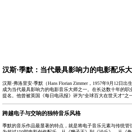
汉斯·季默：当代最具影响力的电影配乐
汉斯·弗洛里安·季默（Hans Florian Zimmer，1
成为当代最具影响力的电影音乐大师之一。在长达数十年的职
提名。他曾被英国《每日电讯报》评为“全球百大在世天才”之
跨越电子与交响的独特音乐风格
季默的音乐作品最显著的特点，就是将电子音乐元素与传统管弦
为超过150部电影创作配乐。从《狮子王》到《沙丘》，从《