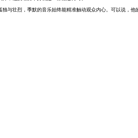
孤独与壮烈，季默的音乐始终能精准触动观众内心。可以说，他