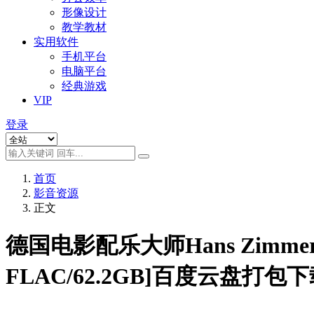
形像设计
教学教材
实用软件
手机平台
电脑平台
经典游戏
VIP
登录
首页
影音资源
正文
德国电影配乐大师Hans Zimm
FLAC/62.2GB]百度云盘打包