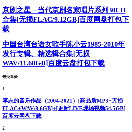
京剧之星—当代京剧名家唱片系列30CD
合集[无损FLAC/9.12GB]百度网盘打包下
载
中国台湾台语女歌手陈小云1985-2010年
发行专辑、精选辑合集[无损
WAV/11.60GB]百度云盘打包下载
最受喜爱
1
李志的音乐作品（2004-2021）[高品质MP3+无损
FLAC+WAV/8.6GB]+[更新LIVE现场视频54.5GB]
百度云网盘下载
2