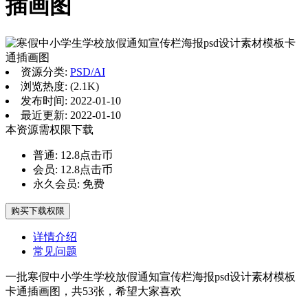
插画图
资源分类:
PSD/AI
浏览热度: (2.1K)
发布时间: 2022-01-10
最近更新: 2022-01-10
本资源需权限下载
普通:
12.8点击币
会员:
12.8点击币
永久会员:
免费
购买下载权限
详情介绍
常见问题
一批
寒假中小学生学校放假通知宣传栏海报psd设计素材模板
卡通插画图，共53张，希望大家喜欢