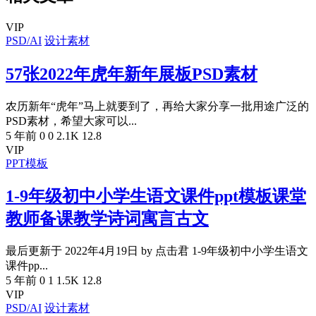
VIP
PSD/AI
设计素材
57张2022年虎年新年展板PSD素材
农历新年“虎年”马上就要到了，再给大家分享一批用途广泛的
PSD素材，希望大家可以...
5 年前
0
0
2.1K
12.8
VIP
PPT模板
1-9年级初中小学生语文课件ppt模板课堂
教师备课教学诗词寓言古文
最后更新于 2022年4月19日 by 点击君 1-9年级初中小学生语文
课件pp...
5 年前
0
1
1.5K
12.8
VIP
PSD/AI
设计素材