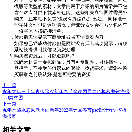
对于会员专享、整站源码、程序插件、网站模板、网页
模版等类型的素材，文章内用于介绍的图片通常并不包
含在对应可供下载素材包内。这些相关商业图片需另外
购买，且本站不负责(也没有办法)找到出处。 同样地一
些字体文件也是这种情况，但部分素材会在素材包内有
一份字体下载链接清单。
付款后无法显示下载地址或者无法查看内容？
如果您已经成功付款但是网站没有弹出成功提示，请联
系站长提供付款信息为您处理
购买该资源后，可以退款吗？
源码素材属于虚拟商品，具有可复制性，可传播性，一
旦授予，不接受任何形式的退款、换货要求。请您在购
买获取之前确认好 是您所需要的资源
上一篇
虎年大年三十年夜饭除夕新年春节全家团员宣传模板餐饮海报
psd素材图
下一篇
虎年水墨水彩风老虎画新年2022年元旦春节psd设计素材模板
海报图
相关文章