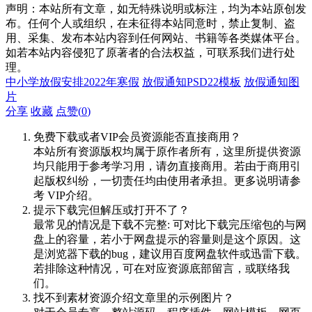
声明：本站所有文章，如无特殊说明或标注，均为本站原创发
布。任何个人或组织，在未征得本站同意时，禁止复制、盗
用、采集、发布本站内容到任何网站、书籍等各类媒体平台。
如若本站内容侵犯了原著者的合法权益，可联系我们进行处
理。
中小学放假安排2022年寒假
放假通知PSD22模板
放假通知图
片
分享
收藏
点赞(
0
)
免费下载或者VIP会员资源能否直接商用？
本站所有资源版权均属于原作者所有，这里所提供资源
均只能用于参考学习用，请勿直接商用。若由于商用引
起版权纠纷，一切责任均由使用者承担。更多说明请参
考 VIP介绍。
提示下载完但解压或打开不了？
最常见的情况是下载不完整: 可对比下载完压缩包的与网
盘上的容量，若小于网盘提示的容量则是这个原因。这
是浏览器下载的bug，建议用百度网盘软件或迅雷下载。
若排除这种情况，可在对应资源底部留言，或联络我
们。
找不到素材资源介绍文章里的示例图片？