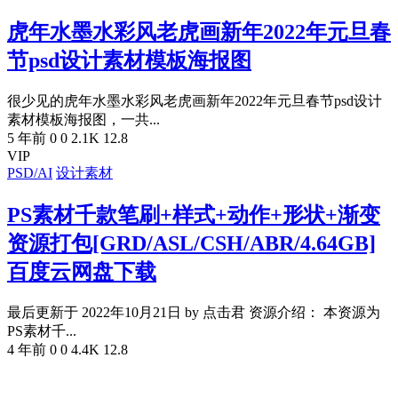
虎年水墨水彩风老虎画新年2022年元旦春
节psd设计素材模板海报图
很少见的虎年水墨水彩风老虎画新年2022年元旦春节psd设计
素材模板海报图，一共...
5 年前
0
0
2.1K
12.8
VIP
PSD/AI
设计素材
PS素材千款笔刷+样式+动作+形状+渐变
资源打包[GRD/ASL/CSH/ABR/4.64GB]
百度云网盘下载
最后更新于 2022年10月21日 by 点击君 资源介绍： 本资源为
PS素材千...
4 年前
0
0
4.4K
12.8