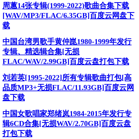
周蕙14张专辑(1999-2022)歌曲合集下载
[WAV/MP3/FLAC/6.35GB]百度云网盘下
载
中国台湾男歌手黄仲崑1980-1999年发行
专辑、精选辑合集[无损
FLAC/WAV/2.99GB]百度云盘打包下载
刘若英[1995-2022]所有专辑歌曲打包[高
品质MP3+无损FLAC/11.93GB]百度云网
盘下载
中国女歌唱家郑绪岚1984-2015年发行专
辑6CD合集[无损WAV/2.70GB]百度云盘
打包下载