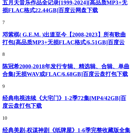
五月天音乐作品全记录[1999-2024][高品质MP3+无
损FLAC格式22.44GB]百度云网盘下载
7
邓紫棋( G.E.M. )出道至今【2008-2023】所有歌曲
打包[高品质MP3+无损FLAC格式/6.51GB]百度云
8
陈冠希2000-2018年发行专辑、精选辑、合辑、单曲
合集[无损WAV或FLAC/6.68GB]百度云盘打包下载
9
经典电视连续《大宅门》1-2季72集[MP4/42GB]百
度云盘打包下载
10
经典美剧-权谋神剧《纸牌屋》1-6季完整收藏版全集