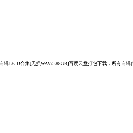
2专辑13CD合集[无损WAV/5.88GB]百度云盘打包下载，所