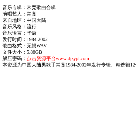
音乐专辑：常宽歌曲合辑
演唱艺人：常宽
来自地区：中国大陆
音乐风格：流行
音乐语言：华语
发行时间：1984-2002
歌曲格式：无损WAV
文件大小：5.88GB
解压密码：
点击资源平台www.djzypt.com
本资源为中国大陆男歌手常宽1984-2002年发行专辑、精选辑1