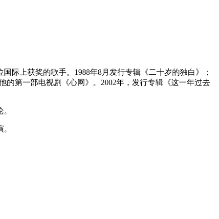
国际上获奖的歌手。1988年8月发行专辑《二十岁的独白》；
演了他的第一部电视剧《心网》。2002年，发行专辑《这一年过去
论。
演。