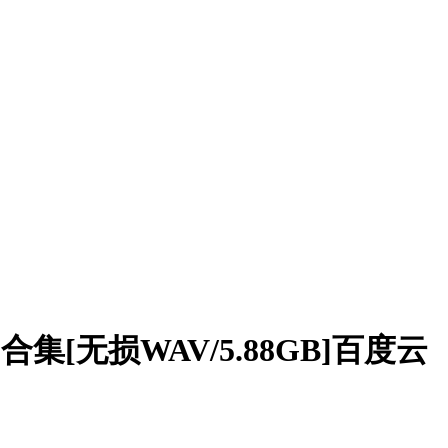
集[无损WAV/5.88GB]百度云