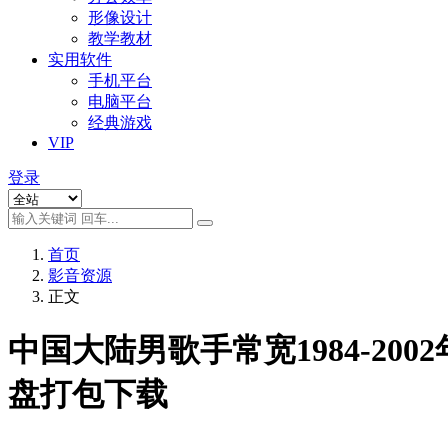
形像设计
教学教材
实用软件
手机平台
电脑平台
经典游戏
VIP
登录
首页
影音资源
正文
中国大陆男歌手常宽1984-2002
盘打包下载