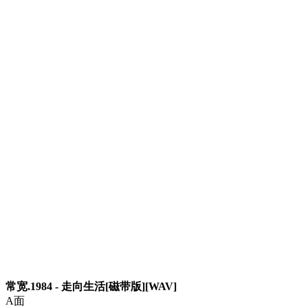
常宽.1984 - 走向生活[磁带版][WAV]
A面