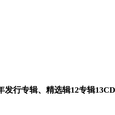
年发行专辑、精选辑12专辑13CD合