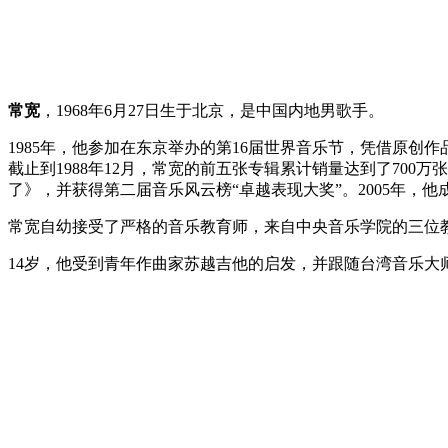
常宽
，1968年6月27日生于北京，是中国内地男歌手。
1985年，他参加在东京举办的第16届世界音乐节，凭借原创
截止到1988年12月，常宽的前五张专辑累计销量达到了700万
了》，并获得第二届音乐风云榜“卓越表现大奖”。2005年，
常宽自幼接受了严格的音乐教育师，来自中央音乐学院的三位
14岁，他受到青年作曲家苏越吉他的启发，并跟随台湾音乐大