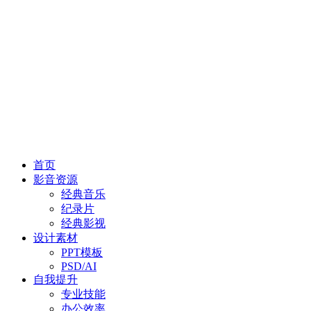
首页
影音资源
经典音乐
纪录片
经典影视
设计素材
PPT模板
PSD/AI
自我提升
专业技能
办公效率