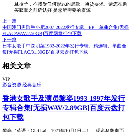
旦授予，不接受任何形式的退款、换货要求。请您在购
买获取之前确认好 是您所需要的资源
上一篇
中国澳门男歌手小肥2007-2022发行专辑、EP、单曲合集[无损
FLAC/WAV/2.50GB]百度网盘打包下载
下一篇
日本女歌手中森明菜1982-2022年发行专辑、精选辑、单曲合
集[无损FLAC/31.30GB]百度云盘打包下载
相关文章
VIP
影音资源
经典音乐
香港女歌手及演员黎姿1993-1997年发行
专辑合集[无损WAV/2.89GB]百度云盘打
包下载
黎姿（英语：Gigi Lai，1971年10月1日—），现名马黎珈而，