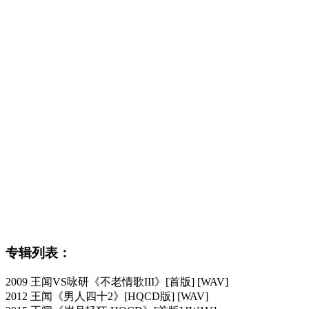
专辑列表：
2009 王闻VS咏研《不老情歌III》[首版] [WAV]
2012 王闻《男人四十2》[HQCD版] [WAV]