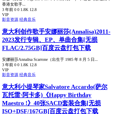
香港女歌手...
3 年前
0
0
1.8K
12.8
VIP
影音资源
经典音乐
意大利创作歌手安娜丽莎(Annalisa)2011-
2023发行专辑、EP、单曲合集[无损
FLAC/2.75GB]百度云盘打包下载
安娜丽莎Annalisa Scarrone（出生于 1985 年 8 月 5 日...
3 年前
0
0
1.8K
12.8
VIP
影音资源
经典音乐
意大利小提琴家Salvatore Accardo(萨尔
瓦托雷·阿卡多)《Happy Birthday
Maestro !》40张SACD套装合集[无损
ISO+DSF/167GB]百度云盘打包下载