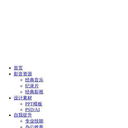
首页
影音资源
经典音乐
纪录片
经典影视
设计素材
PPT模板
PSD/AI
自我提升
专业技能
办公效率