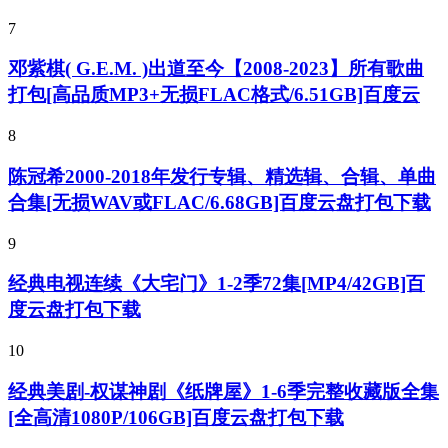
7
邓紫棋( G.E.M. )出道至今【2008-2023】所有歌曲
打包[高品质MP3+无损FLAC格式/6.51GB]百度云
8
陈冠希2000-2018年发行专辑、精选辑、合辑、单曲
合集[无损WAV或FLAC/6.68GB]百度云盘打包下载
9
经典电视连续《大宅门》1-2季72集[MP4/42GB]百
度云盘打包下载
10
经典美剧-权谋神剧《纸牌屋》1-6季完整收藏版全集
[全高清1080P/106GB]百度云盘打包下载