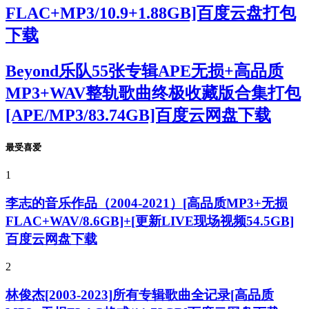
FLAC+MP3/10.9+1.88GB]百度云盘打包
下载
Beyond乐队55张专辑APE无损+高品质
MP3+WAV整轨歌曲终极收藏版合集打包
[APE/MP3/83.74GB]百度云网盘下载
最受喜爱
1
李志的音乐作品（2004-2021）[高品质MP3+无损
FLAC+WAV/8.6GB]+[更新LIVE现场视频54.5GB]
百度云网盘下载
2
林俊杰[2003-2023]所有专辑歌曲全记录[高品质