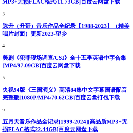
MP3+无损FLAC格式/11.73GB]百度云网盘下载
3
陈升（升哥）音乐作品全纪录【1988-2023】（精美
唱片封面）更新2023-望乡
4
美剧《犯罪现场调查/CSI》全十五季英语中字合集
[MP4/97.09GB]百度云网盘下载
5
央视94版《三国演义》高清84集中文字幕国语配音
完整版[1080P/MP4/70.62GB]百度云盘打包下载
6
五月天音乐作品全记录[1999-2024][高品质MP3+无
损FLAC格式22.44GB]百度云网盘下载