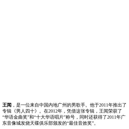
王闻
，是一位来自中国内地广州的男歌手。他于2011年推出了
专辑《男人四十》。在2012年，凭借这张专辑，王闻荣获了
“华语金曲奖”和“十大华语唱片”称号，同时还获得了2011年广
东音像城发烧天碟俱乐部颁发的“最佳音效奖”。