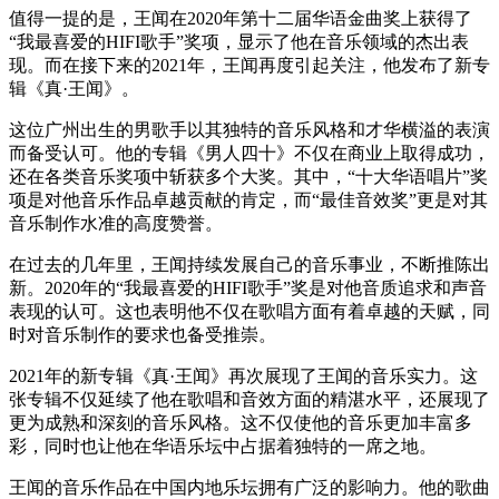
值得一提的是，王闻在2020年第十二届华语金曲奖上获得了
“我最喜爱的HIFI歌手”奖项，显示了他在音乐领域的杰出表
现。而在接下来的2021年，王闻再度引起关注，他发布了新专
辑《真·王闻》。
这位广州出生的男歌手以其独特的音乐风格和才华横溢的表演
而备受认可。他的专辑《男人四十》不仅在商业上取得成功，
还在各类音乐奖项中斩获多个大奖。其中，“十大华语唱片”奖
项是对他音乐作品卓越贡献的肯定，而“最佳音效奖”更是对其
音乐制作水准的高度赞誉。
在过去的几年里，王闻持续发展自己的音乐事业，不断推陈出
新。2020年的“我最喜爱的HIFI歌手”奖是对他音质追求和声音
表现的认可。这也表明他不仅在歌唱方面有着卓越的天赋，同
时对音乐制作的要求也备受推崇。
2021年的新专辑《真·王闻》再次展现了王闻的音乐实力。这
张专辑不仅延续了他在歌唱和音效方面的精湛水平，还展现了
更为成熟和深刻的音乐风格。这不仅使他的音乐更加丰富多
彩，同时也让他在华语乐坛中占据着独特的一席之地。
王闻的音乐作品在中国内地乐坛拥有广泛的影响力。他的歌曲