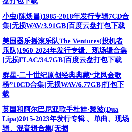
盘打包下载
小虫(陈焕昌)1985-2018年发行专辑7CD合
集[无损WAV/3.91GB]百度云盘打包下载
美国器乐摇滚乐队The Ventures(投机者
乐队)1960-2024年发行专辑、现场辑合集
[无损FLAC/34.7GB]百度云盘打包下载
群星-二十世纪原创经典典藏“龙凤金歌
榜”10CD合集[无损WAV/6.77GB]打包下
载
英国和阿尔巴尼亚歌手杜娃·黎波(Dua
Lipa)2015-2023年发行专辑 、单曲、现场
辑、混音辑合集[无损