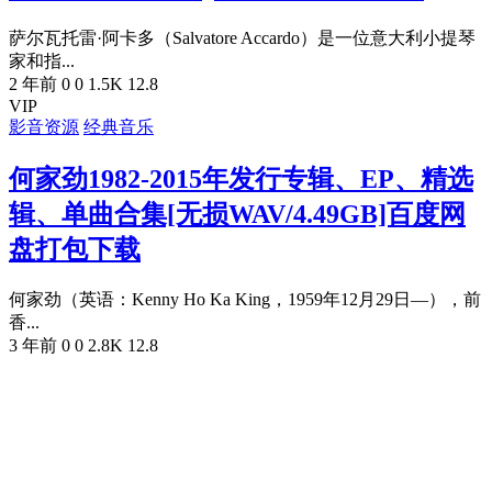
萨尔瓦托雷·阿卡多（Salvatore Accardo）是一位意大利小提琴
家和指...
2 年前
0
0
1.5K
12.8
VIP
影音资源
经典音乐
何家劲1982-2015年发行专辑、EP、精选
辑、单曲合集[无损WAV/4.49GB]百度网
盘打包下载
何家劲（英语：Kenny Ho Ka King，1959年12月29日—），前
香...
3 年前
0
0
2.8K
12.8