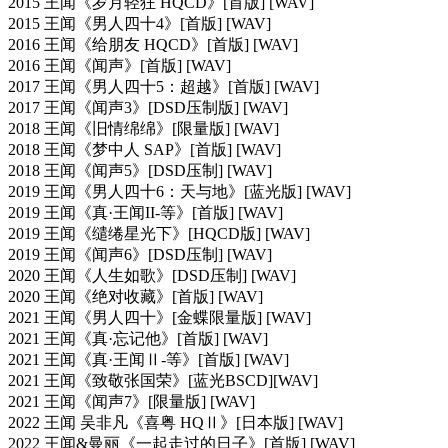
2015 王闻《岁月轻狂 HQCD》[首版] [WAV]
2015 王闻《男人四十4》[首版] [WAV]
2016 王闻《给朋友 HQCD》[首版] [WAV]
2016 王闻《闻声》[首版] [WAV]
2017 王闻《男人四十5：超越》[首版] [WAV]
2017 王闻《闻声3》[DSD压制版] [WAV]
2018 王闻《旧情绵绵》[限量版] [WAV]
2018 王闻《梦中人 SAP》[首版] [WAV]
2018 王闻《闻声5》[DSD压制] [WAV]
2019 王闻《男人四十6：天与地》[蓝光版] [WAV]
2019 王闻《真·王闻II-等》[首版] [WAV]
2019 王闻《缱绻星光下》[HQCD版] [WAV]
2019 王闻《闻声6》[DSD压制] [WAV]
2020 王闻《人生如歌》[DSD压制] [WAV]
2020 王闻《绝对收藏》[首版] [WAV]
2021 王闻《男人四十》[金蝶限量版] [WAV]
2021 王闻《真·忘记他》[首版] [WAV]
2021 王闻《真·王闻Ⅱ-等》[首版] [WAV]
2021 王闻《致敬张国荣》[蓝光BSCD][WAV]
2021 王闻《闻声7》[限量版] [WAV]
2022 王闻 吴非凡《喜粤 HQⅡ》[日本版] [WAV]
2022 王闻&曼丽《一起走过的日子》[首版] [WAV]