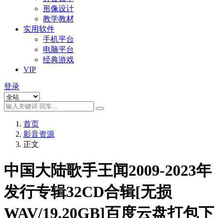
形像设计
教学教材
实用软件
手机平台
电脑平台
经典游戏
VIP
登录
首页
影音资源
正文
中国大陆歌手王闻2009-2023年
发行专辑32CD合辑[无损
WAV/19.20GB]百度云盘打包下