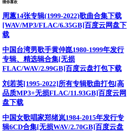
猜你喜欢
周蕙14张专辑(1999-2022)歌曲合集下载
[WAV/MP3/FLAC/6.35GB]百度云网盘下
载
中国台湾男歌手黄仲崑1980-1999年发行
专辑、精选辑合集[无损
FLAC/WAV/2.99GB]百度云盘打包下载
刘若英[1995-2022]所有专辑歌曲打包[高
品质MP3+无损FLAC/11.93GB]百度云网
盘下载
中国女歌唱家郑绪岚1984-2015年发行专
辑6CD合集[无损WAV/2.70GB]百度云盘