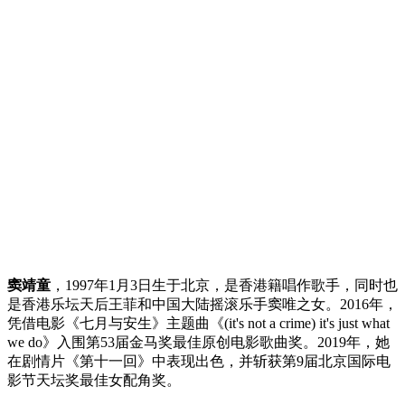
窦靖童
，1997年1月3日生于北京，是香港籍唱作歌手，同时也
是香港乐坛天后王菲和中国大陆摇滚乐手窦唯之女。2016年，
凭借电影《七月与安生》主题曲《(it's not a crime) it's just what
we do》入围第53届金马奖最佳原创电影歌曲奖。2019年，她
在剧情片《第十一回》中表现出色，并斩获第9届北京国际电
影节天坛奖最佳女配角奖。