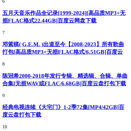
6
五月天音乐作品全记录[1999-2024][高品质MP3+无
损FLAC格式22.44GB]百度云网盘下载
7
邓紫棋( G.E.M. )出道至今【2008-2023】所有歌曲
打包[高品质MP3+无损FLAC格式/6.51GB]百度云
8
陈冠希2000-2018年发行专辑、精选辑、合辑、单曲
合集[无损WAV或FLAC/6.68GB]百度云盘打包下载
9
经典电视连续《大宅门》1-2季72集[MP4/42GB]百
度云盘打包下载
10