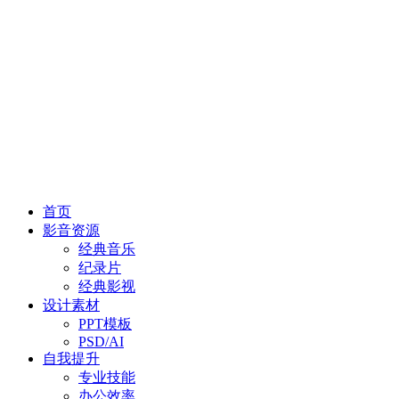
首页
影音资源
经典音乐
纪录片
经典影视
设计素材
PPT模板
PSD/AI
自我提升
专业技能
办公效率