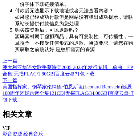
一份字体下载链接清单。
付款后无法显示下载地址或者无法查看内容？
如果您已经成功付款但是网站没有弹出成功提示，请联
系站长提供付款信息为您处理
购买该资源后，可以退款吗？
源码素材属于虚拟商品，具有可复制性，可传播性，一
旦授予，不接受任何形式的退款、换货要求。请您在购
买获取之前确认好 是您所需要的资源
上一篇
澳大利亚华语女歌手蔡诗芸2005-2023年发行专辑、单曲、EP
合集[无损FLAC/1.80GB]百度云盘打包下载
下一篇
美国指挥家、钢琴家伦纳德·伯恩斯坦(Leonard Bernstein)诞辰
100周年环球录音全集121CD[无损FLAC/34.00GB]百度云盘打
包下载
相关文章
VIP
影音资源
经典音乐