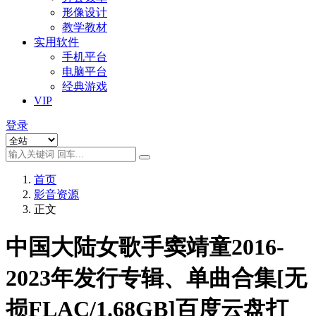
形像设计
教学教材
实用软件
手机平台
电脑平台
经典游戏
VIP
登录
首页
影音资源
正文
中国大陆女歌手窦靖童2016-
2023年发行专辑、单曲合集[无
损FLAC/1.68GB]百度云盘打