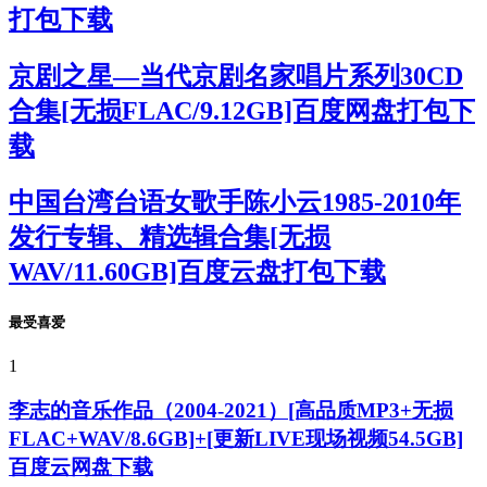
打包下载
京剧之星—当代京剧名家唱片系列30CD
合集[无损FLAC/9.12GB]百度网盘打包下
载
中国台湾台语女歌手陈小云1985-2010年
发行专辑、精选辑合集[无损
WAV/11.60GB]百度云盘打包下载
最受喜爱
1
李志的音乐作品（2004-2021）[高品质MP3+无损
FLAC+WAV/8.6GB]+[更新LIVE现场视频54.5GB]
百度云网盘下载