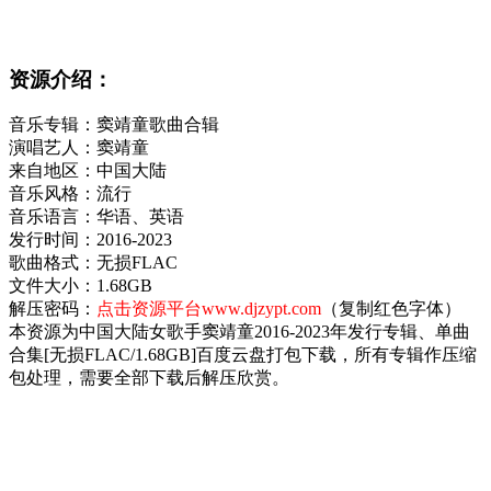
资源介绍：
音乐专辑：窦靖童歌曲合辑
演唱艺人：窦靖童
来自地区：中国大陆
音乐风格：流行
音乐语言：华语、英语
发行时间：2016-2023
歌曲格式：无损FLAC
文件大小：1.68GB
解压密码：
点击资源平台www.djzypt.com
（复制红色字体）
本资源为中国大陆女歌手窦靖童2016-2023年发行专辑、单曲
合集[无损FLAC/1.68GB]百度云盘打包下载，所有专辑作压缩
包处理，需要全部下载后解压欣赏。