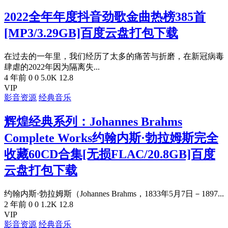
2022全年年度抖音劲歌金曲热榜385首
[MP3/3.29GB]百度云盘打包下载
在过去的一年里，我们经历了太多的痛苦与折磨，在新冠病毒
肆虐的2022年因为隔离失...
4 年前
0
0
5.0K
12.8
VIP
影音资源
经典音乐
辉煌经典系列：Johannes Brahms
Complete Works约翰内斯·勃拉姆斯完全
收藏60CD合集[无损FLAC/20.8GB]百度
云盘打包下载
约翰内斯·勃拉姆斯（Johannes Brahms，1833年5月7日－1897...
2 年前
0
0
1.2K
12.8
VIP
影音资源
经典音乐