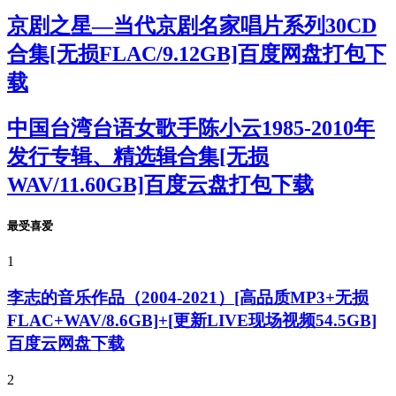
京剧之星—当代京剧名家唱片系列30CD
合集[无损FLAC/9.12GB]百度网盘打包下
载
中国台湾台语女歌手陈小云1985-2010年
发行专辑、精选辑合集[无损
WAV/11.60GB]百度云盘打包下载
最受喜爱
1
李志的音乐作品（2004-2021）[高品质MP3+无损
FLAC+WAV/8.6GB]+[更新LIVE现场视频54.5GB]
百度云网盘下载
2