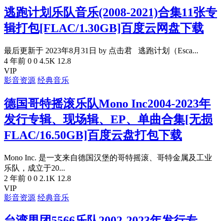
逃跑计划乐队音乐(2008-2021)合集11张专
辑打包[FLAC/1.30GB]百度云网盘下载
最后更新于 2023年8月31日 by 点击君 逃跑计划（Esca...
4 年前
0
0
4.5K
12.8
VIP
影音资源
经典音乐
德国哥特摇滚乐队Mono Inc2004-2023年
发行专辑、现场辑、EP、单曲合集[无损
FLAC/16.50GB]百度云盘打包下载
Mono Inc. 是一支来自德国汉堡的哥特摇滚、哥特金属及工业
乐队，成立于20...
2 年前
0
0
2.1K
12.8
VIP
影音资源
经典音乐
台湾男团5566乐队2002-2023年发行专