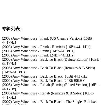
专辑列表：
(2003) Amy Winehouse - Frank (US Clean e-Version) [16Bit-
44.1kHz]
(2003) Amy Winehouse - Frank - Remixes [16Bit-44.1kHz]
(2003) Amy Winehouse - Frank [16Bit-44.1kHz]
(2003) Amy Winehouse - Frank [24Bit-44.1kHz]
(2006) Amy Winehouse - Back To Black (Deluxe Edition) [16Bit-
44.1kHz]
(2006) Amy Winehouse - Back To Black (Remixes & B Sides)
[16Bit-44.1kHz]
(2006) Amy Winehouse - Back To Black [16Bit-44.1kHz]
(2006) Amy Winehouse - Back To Black [24Bit-96kHz]
(2006) Amy Winehouse - Rehab (Remix) (Edited Version) [16Bit-
44.1kHz]
(2006) Amy Winehouse - Rehab (Remixes & B Sides) [16Bit-
44.1kHz]
(2007) Amy Winehouse - Back To Black - The Singles Remixes