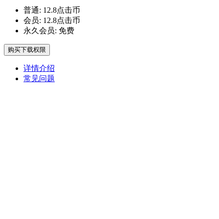
普通:
12.8点击币
会员:
12.8点击币
永久会员:
免费
购买下载权限
详情介绍
常见问题