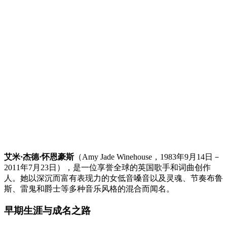
艾米·杰德·怀恩豪斯
（Amy Jade Winehouse，1983年9月14日－
2011年7月23日），是一位享誉全球的英国歌手和词曲创作
人。她以深沉而富有表现力的女低音嗓音以及灵魂、节奏布鲁
斯、雷鬼和爵士等多种音乐风格的混合而闻名。
早期生涯与成名之路