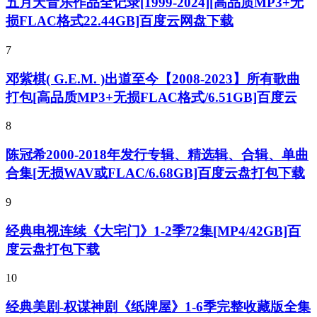
五月天音乐作品全记录[1999-2024][高品质MP3+无
损FLAC格式22.44GB]百度云网盘下载
7
邓紫棋( G.E.M. )出道至今【2008-2023】所有歌曲
打包[高品质MP3+无损FLAC格式/6.51GB]百度云
8
陈冠希2000-2018年发行专辑、精选辑、合辑、单曲
合集[无损WAV或FLAC/6.68GB]百度云盘打包下载
9
经典电视连续《大宅门》1-2季72集[MP4/42GB]百
度云盘打包下载
10
经典美剧-权谋神剧《纸牌屋》1-6季完整收藏版全集