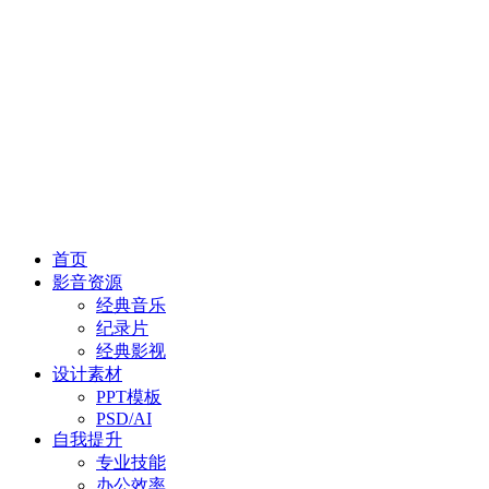
首页
影音资源
经典音乐
纪录片
经典影视
设计素材
PPT模板
PSD/AI
自我提升
专业技能
办公效率