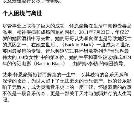
以及最佳流行女歌手专辑奖。
个人困境与离世
尽管事业上取得了巨大的成功，怀恩豪斯在生活中却饱受毒品
滥用、精神疾病和成瘾问题的困扰。2011年7月23日，年仅27
岁的她因酒精中毒去世。她的哥哥认为暴食症也是导致她死亡
的原因之一。在她去世后，《Back to Black》一度成为21世纪
英国最畅销的专辑。音乐频道VH1将怀恩豪斯列为“音乐界最
伟大的100位女性”中的第26位。她的生平和事业被改编成2024
年的传记电影《Back to Black》，由萨姆·泰勒-约翰逊执导。
艾米·怀恩豪斯短暂而辉煌的一生中，以其独特的音乐天赋和
深情的嗓音，为世人留下了无法磨灭的音乐遗产。她的音乐影
响了无数人，成为灵魂音乐史上的一座丰碑。怀恩豪斯的故事
不仅是一段音乐传奇，更是一部关于天才与脆弱并存的人生写
照。