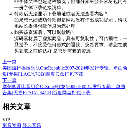
些字体文件也是这种情况，但部分素材会在素材包内有
一份字体下载链接清单。
付款后无法显示下载地址或者无法查看内容？
如果您已经成功付款但是网站没有弹出成功提示，请联
系站长提供付款信息为您处理
购买该资源后，可以退款吗？
源码素材属于虚拟商品，具有可复制性，可传播性，一
旦授予，不接受任何形式的退款、换货要求。请您在购
买获取之前确认好 是您所需要的资源
上一篇
美国流行摇滚乐队OneRepublic2007-2024年发行专辑、单曲合
集[无损FLAC/4.7GB]百度云盘打包下载
下一篇
摩尔多瓦电音组合O-Zone(欧龙)2000-2005年发行专辑、单曲
合集[无损FLAC/2.54GB]百度网盘打包下载
相关文章
VIP
影音资源
经典音乐