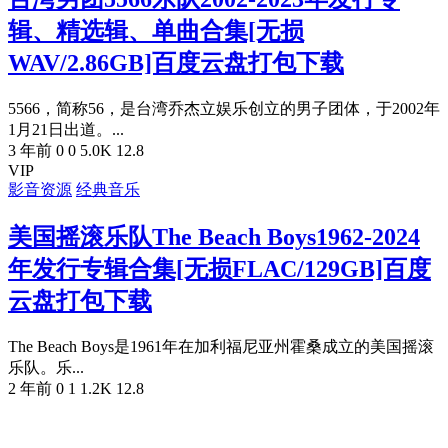
辑、精选辑、单曲合集[无损
WAV/2.86GB]百度云盘打包下载
5566，简称56，是台湾乔杰立娱乐创立的男子团体，于2002年
1月21日出道。...
3 年前
0
0
5.0K
12.8
VIP
影音资源
经典音乐
美国摇滚乐队The Beach Boys1962-2024
年发行专辑合集[无损FLAC/129GB]百度
云盘打包下载
The Beach Boys是1961年在加利福尼亚州霍桑成立的美国摇滚
乐队。乐...
2 年前
0
1
1.2K
12.8