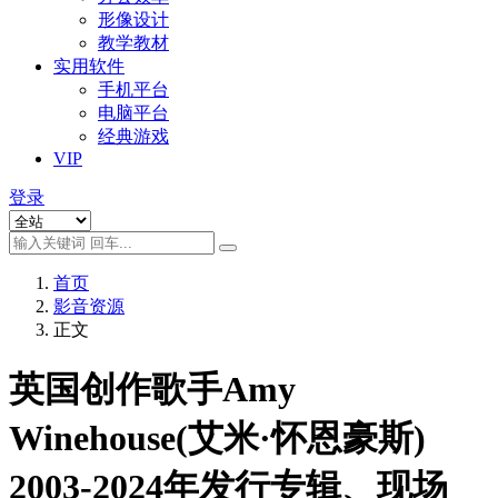
形像设计
教学教材
实用软件
手机平台
电脑平台
经典游戏
VIP
登录
首页
影音资源
正文
英国创作歌手Amy
Winehouse(艾米·怀恩豪斯)
2003-2024年发行专辑、现场