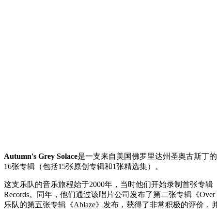
Autumn's Grey Solace
是一支来自美国佛罗里达州圣奥古斯丁的梦幻流行
16张专辑（包括15张原创专辑和1张精选集）。
这支乐队的音乐旅程始于2000年，当时他们开始录制首张专辑《Within t
Records。同年，他们通过该唱片公司发布了第二张专辑《Over the
乐队的第五张专辑《Ablaze》发布，获得了非常积极的评价，并在Pr