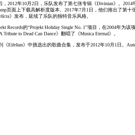
2012年10月2日，乐队发布了第七张专辑《Divinian》。2014年12
mp页面上下载高解析度版本。2017年7月1日，他们推出了第十张专辑《C
glelícra》发布，延续了乐队的独特音乐风格。
 Records的“Projekt Holiday Single No. 1”项目，在200
 Tribute to Dead Can Dance》翻唱了《Musica Eternal》。
n》到《Eifelian》中挑选出的歌曲合集，发布于2012年10月1日。Au