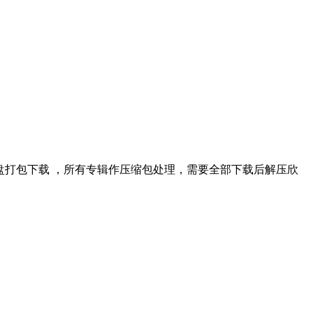
7GB]百度云盘打包下载 ，所有专辑作压缩包处理，需要全部下载后解压欣