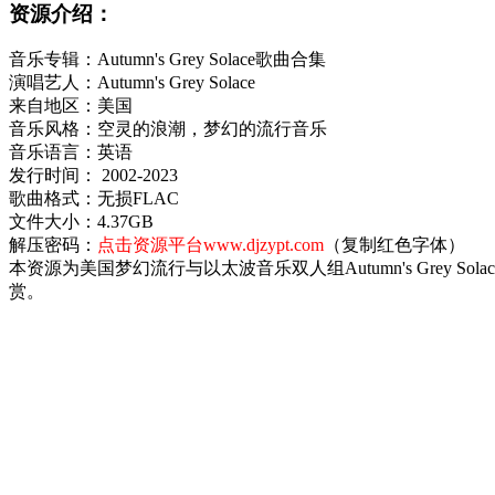
资源介绍：
音乐专辑：Autumn's Grey Solace歌曲合集
演唱艺人：Autumn's Grey Solace
来自地区：美国
音乐风格：空灵的浪潮，梦幻的流行音乐
音乐语言：英语
发行时间： 2002-2023
歌曲格式：无损FLAC
文件大小：4.37GB
解压密码：
点击资源平台www.djzypt.com
（复制红色字体）
本资源为美国梦幻流行与以太波音乐双人组Autumn's Grey So
赏。