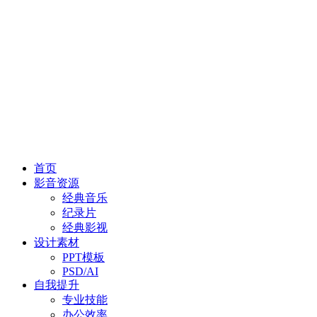
首页
影音资源
经典音乐
纪录片
经典影视
设计素材
PPT模板
PSD/AI
自我提升
专业技能
办公效率