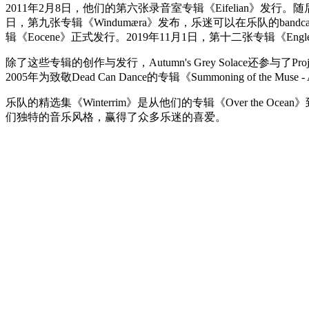
2011年2月8日，他们的第六张录音室专辑《Eifelian》发行。随后，
日，第九张专辑《Windumæra》发布，乐迷可以在乐队的bandca
辑《Eocene》正式发行。2019年11月1日，第十二张专辑《En
除了这些专辑的创作与发行，Autumn's Grey Solace还参与了Projekt
2005年为致敬Dead Can Dance的专辑《Summoning of the Muse - A
乐队的精选集《Winterrim》是从他们的专辑《Over the Ocea
们独特的音乐风格，赢得了众多乐迷的喜爱。