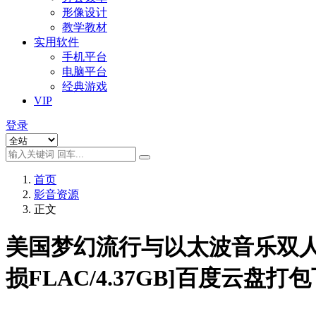
形像设计
教学教材
实用软件
手机平台
电脑平台
经典游戏
VIP
登录
首页
影音资源
正文
美国梦幻流行与以太波音乐双人组Aut
损FLAC/4.37GB]百度云盘打