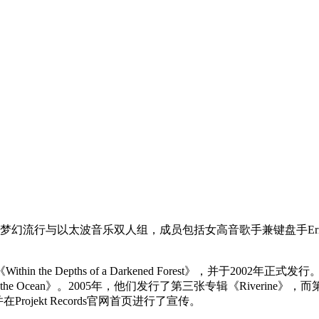
与以太波音乐双人组，成员包括女高音歌手兼键盘手Erin Welton
he Depths of a Darkened Forest》，并于2002年
 Ocean》。2005年，他们发行了第三张专辑《Riverine》，而第四张
ojekt Records官网首页进行了宣传。