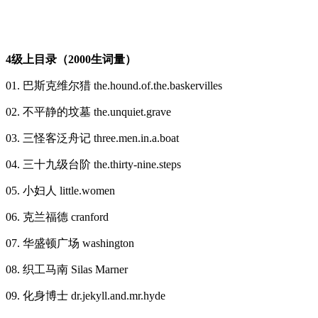
4级上目录（2000生词量）
01. 巴斯克维尔猎 the.hound.of.the.baskervilles
02. 不平静的坟墓 the.unquiet.grave
03. 三怪客泛舟记 three.men.in.a.boat
04. 三十九级台阶 the.thirty-nine.steps
05. 小妇人 little.women
06. 克兰福德 cranford
07. 华盛顿广场 washington
08. 织工马南 Silas Marner
09. 化身博士 dr.jekyll.and.mr.hyde