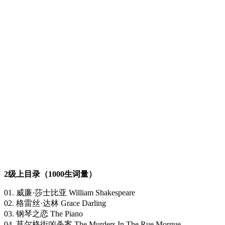
2级上目录（1000生词量）
01. 威廉·莎士比亚 William Shakespeare
02. 格雷丝·达林 Grace Darling
03. 钢琴之恋 The Piano
04. 莫尔格街凶杀案 The Murders In The Rue Morgue