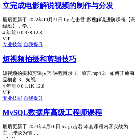
立完成电影解说视频的制作与分发
最后更新于 2022年10月21日 by 点击君 影视解说进阶课程【高
级班】，学...
4 年前
0
0
978
12.8
VIP
专业技能
自我提升
短视频拍摄和剪辑技巧
短视频拍摄和剪辑技巧 课程目录 1、前言.mp4 2、如何开通商
品橱窗 3、短视...
4 年前
0
0
1.1K
12.8
VIP
专业技能
自我提升
MySQL数据库高级工程师课程
最后更新于 2023年4月16日 by 点击君 本套课程内容实战为
主，理论为辅，...