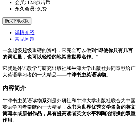
会员:
12.8点击币
永久会员:
免费
购买下载权限
详情介绍
常见问题
一套超级超级重磅的资料，它完全可以做到“
即使你只有几百
的词汇量，也可以轻松的地阅览世界名作。
”
它就是外语教学与研究出版社和牛津大学出版社共同奉献给广
大英语学习者的一大精品——
牛津书虫英语读物
。
内容简介
牛津书虫英语读物系列是外研社和牛津大学出版社联合为中国
英语学习者奉献的一大精品，
丛书为世界优秀文学名著的英文
简写本或原创作品，具有提高读者英文水平和陶冶情操的双重
作用。