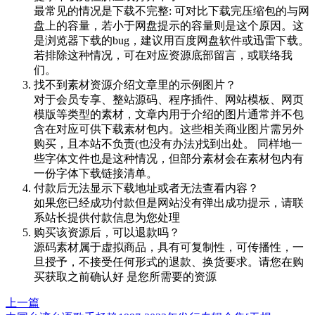
最常见的情况是下载不完整: 可对比下载完压缩包的与网
盘上的容量，若小于网盘提示的容量则是这个原因。这
是浏览器下载的bug，建议用百度网盘软件或迅雷下载。
若排除这种情况，可在对应资源底部留言，或联络我
们。
找不到素材资源介绍文章里的示例图片？
对于会员专享、整站源码、程序插件、网站模板、网页
模版等类型的素材，文章内用于介绍的图片通常并不包
含在对应可供下载素材包内。这些相关商业图片需另外
购买，且本站不负责(也没有办法)找到出处。 同样地一
些字体文件也是这种情况，但部分素材会在素材包内有
一份字体下载链接清单。
付款后无法显示下载地址或者无法查看内容？
如果您已经成功付款但是网站没有弹出成功提示，请联
系站长提供付款信息为您处理
购买该资源后，可以退款吗？
源码素材属于虚拟商品，具有可复制性，可传播性，一
旦授予，不接受任何形式的退款、换货要求。请您在购
买获取之前确认好 是您所需要的资源
上一篇