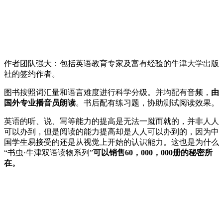
作者团队强大：包括英语教育专家及富有经验的牛津大学出版
社的签约作者。
图书按照词汇量和语言难度进行科学分级。并均配有音频，
由
国外专业播音员朗读
。书后配有练习题，协助测试阅读效果。
英语的听、说、写等能力的提高是无法一蹴而就的，并非人人
可以办到，但是阅读的能力提高却是人人可以办到的，因为中
国学生易接受的还是从视觉上开始的认识能力。这也是为什么
“书虫·牛津双语读物系列”
可以销售60，000，000册的秘密所
在。