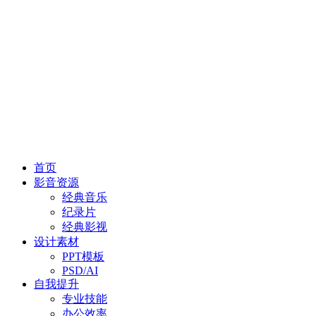
首页
影音资源
经典音乐
纪录片
经典影视
设计素材
PPT模板
PSD/AI
自我提升
专业技能
办公效率