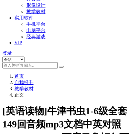
形像设计
教学教材
实用软件
手机平台
电脑平台
经典游戏
VIP
登录
首页
自我提升
教学教材
正文
[英语读物]牛津书虫1-6级全套
149回音频mp3文档中英对照