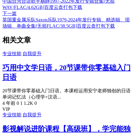
中国台湾台语歌手杨静1997-2022年发行专辑合集[无损
WAV/FLAC/4.62GB]百度云盘打包下载
下一篇
英国重金属乐队Saxon乐队1979-2024年发行专辑、精选辑、现
场辑、单曲全集[无损FLAC/38.5GB]百度云盘打包下载
相关文章
专业技能
自我提升
巧用中文学日语，20节课带你零基础入门
日语
20节课带你零基础入门日语。本课程运用安宁老师独创的日语
单词记忆法（心理学+汉语...
4 年前
0
1
1.2K
0
VIP
专业技能
自我提升
影视解说进阶课程【高级班】，学完能独