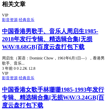
相关文章
VIP
影音资源
经典音乐
中国香港男歌手、音乐人周启生1985-
2018年发行专辑、精选辑合集[无损
WAV/8.68GB]百度云盘打包下载
周启生（英语：Dominic Chow，1961年6月1日—），香港男
歌手、音乐...
3 年前
0
0
2.2K
12.8
VIP
影音资源
经典音乐
中国香港女歌手林珊珊1985-1993年发行
专辑、精选辑合集[无损WAV/3.24GB]百
度云盘打包下载