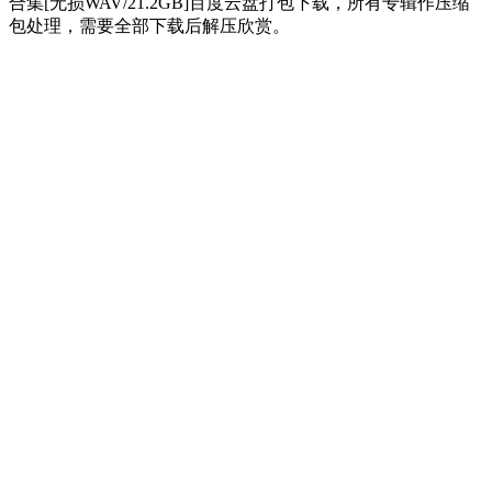
合集[无损WAV/21.2GB]百度云盘打包下载，所有专辑作压缩
包处理，需要全部下载后解压欣赏。