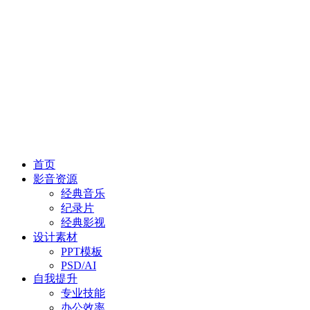
首页
影音资源
经典音乐
纪录片
经典影视
设计素材
PPT模板
PSD/AI
自我提升
专业技能
办公效率