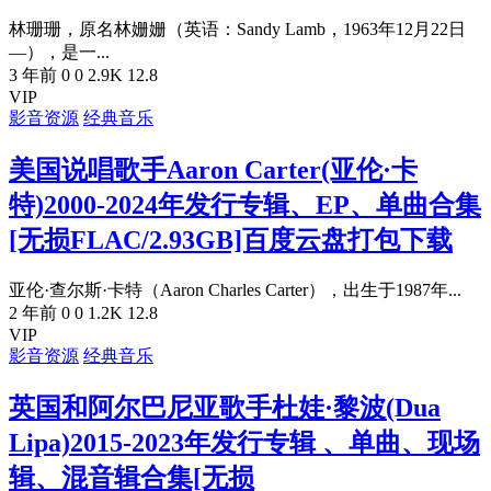
林珊珊，原名林姗姗（英语：Sandy Lamb，1963年12月22日
—），是一...
3 年前
0
0
2.9K
12.8
VIP
影音资源
经典音乐
美国说唱歌手Aaron Carter(亚伦·卡
特)2000-2024年发行专辑、EP、单曲合集
[无损FLAC/2.93GB]百度云盘打包下载
亚伦·查尔斯·卡特（Aaron Charles Carter），出生于1987年...
2 年前
0
0
1.2K
12.8
VIP
影音资源
经典音乐
英国和阿尔巴尼亚歌手杜娃·黎波(Dua
Lipa)2015-2023年发行专辑 、单曲、现场
辑、混音辑合集[无损