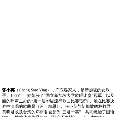
张小英
（Chang Siao Ying），广东客家人，是新加坡的女歌
手。1965年，她荣获了“国立新加坡大学歌唱比赛”冠军，以及
丽的呼声主办的“第一届华语流行歌曲比赛”冠军。她在比赛决
赛中演唱的歌曲是《河上相思》。张小英与新加坡的林竹君、
黄晓君以及台湾的邓丽君被誉为“三君一英”，共同统治了国语