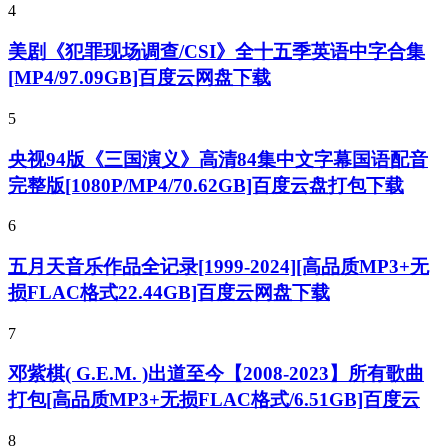
4
美剧《犯罪现场调查/CSI》全十五季英语中字合集
[MP4/97.09GB]百度云网盘下载
5
央视94版《三国演义》高清84集中文字幕国语配音
完整版[1080P/MP4/70.62GB]百度云盘打包下载
6
五月天音乐作品全记录[1999-2024][高品质MP3+无
损FLAC格式22.44GB]百度云网盘下载
7
邓紫棋( G.E.M. )出道至今【2008-2023】所有歌曲
打包[高品质MP3+无损FLAC格式/6.51GB]百度云
8