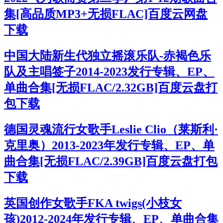
集[高品质MP3+无损FLAC]百度云网盘
下载
中国大陆新生代独立摇滚乐队-赤褐色乐
队及主唱签子2014-2023发行专辑、EP、
单曲合集[无损FLAC/2.32GB]百度云盘打
包下载
德国灵魂流行女歌手Leslie Clio（莱斯利·
克里奥）2013-2023年发行专辑、EP、单
曲合集[无损FLAC/2.39GB]百度云盘打包
下载
英国创作女歌手FKA twigs(小枝女
孩)2012-2024年发行专辑、EP、单曲合集