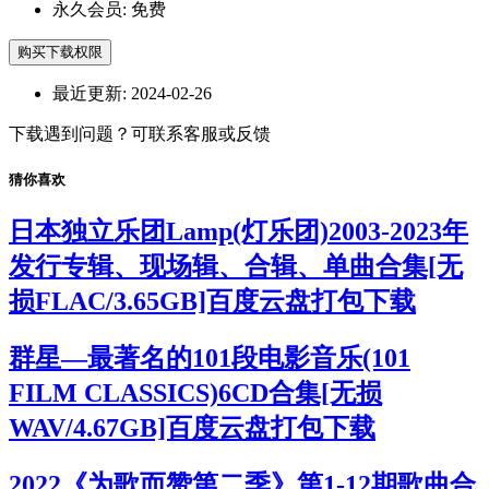
永久会员:
免费
购买下载权限
最近更新:
2024-02-26
下载遇到问题？可联系客服或反馈
猜你喜欢
日本独立乐团Lamp(灯乐团)2003-2023年
发行专辑、现场辑、合辑、单曲合集[无
损FLAC/3.65GB]百度云盘打包下载
群星—最著名的101段电影音乐(101
FILM CLASSICS)6CD合集[无损
WAV/4.67GB]百度云盘打包下载
2022《为歌而赞第二季》第1-12期歌曲合