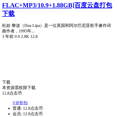
FLAC+MP3/10.9+1.88GB]百度云盘打包
下载
杜娃·黎波（Dua Lipa）是一位英国和阿尔巴尼亚歌手兼作词
曲作者，1995年...
3 年前
0
0
2.8K
12.8
下载
本资源需权限下载
12.8
点击币
VIP折扣
普通:
12.8点击币
会员:
12.8点击币