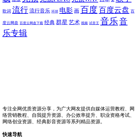
朵
百度
流行
百度云盘
电影
流行音乐
画
歌词
百
环球
音乐
音
群星
艺术
经典
度云网盘
百度云网盘下载
试音王
视频
乐专辑
专注全网优质资源分享，为广大网友提供自媒体运营教程、网
络营销教程、自我提升资源、办公效率提升、职业资格考试、
网络创业资源、经典影音资源等系列精品资源。
快速导航