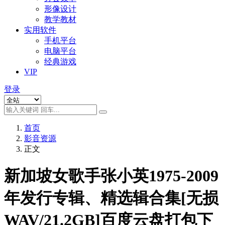
形像设计
教学教材
实用软件
手机平台
电脑平台
经典游戏
VIP
登录
首页
影音资源
正文
新加坡女歌手张小英1975-2009
年发行专辑、精选辑合集[无损
WAV/21.2GB]百度云盘打包下