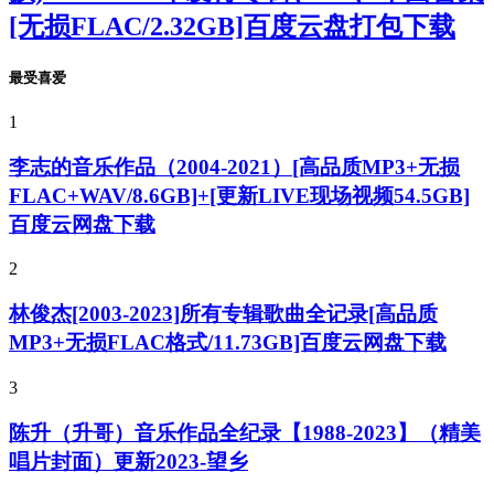
[无损FLAC/2.32GB]百度云盘打包下载
最受喜爱
1
李志的音乐作品（2004-2021）[高品质MP3+无损
FLAC+WAV/8.6GB]+[更新LIVE现场视频54.5GB]
百度云网盘下载
2
林俊杰[2003-2023]所有专辑歌曲全记录[高品质
MP3+无损FLAC格式/11.73GB]百度云网盘下载
3
陈升（升哥）音乐作品全纪录【1988-2023】（精美
唱片封面）更新2023-望乡